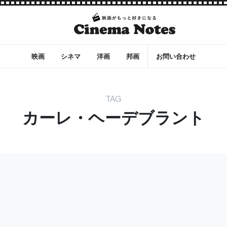
映画
シネマ
洋画
邦画
お問い合わせ
TAG
カーレ・ヘーデブラント
チャー