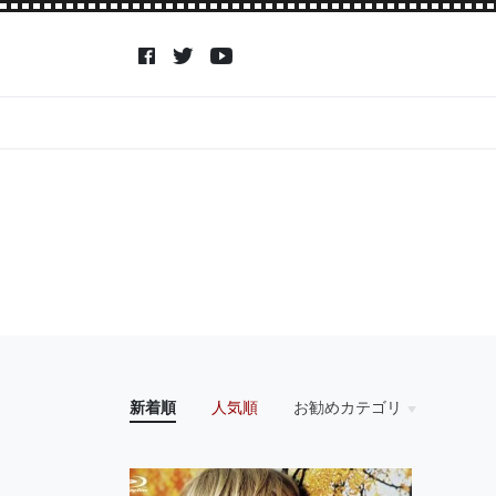
新着順
人気順
お勧めカテゴリ
HOME
アイドル
アクション・アドベン
アニメ