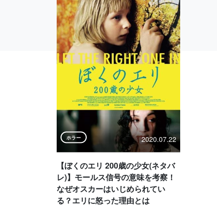
2020.07.22
ホラー
【ぼくのエリ 200歳の少女(ネタバ
レ)】モールス信号の意味を考察！
なぜオスカーはいじめられてい
る？エリに怒った理由とは