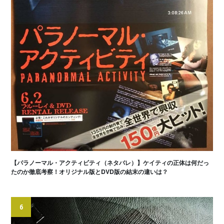
【パラノーマル・アクティビティ（ネタバレ）】ケイティの正体は何だっ
たのか徹底考察！オリジナル版とDVD版の結末の違いは？
6