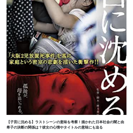
【子宮に沈める】ラストシーンの意味を考察！描かれた日本社会の闇と由
希子の決断の関係は？彼女の心情やタイトルの意味にも迫る