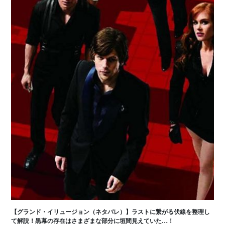
【グランド・イリュージョン（ネタバレ）】ラストに繋がる伏線を整理し
て解説！黒幕の存在はさまざまな部分に垣間見えていた…！