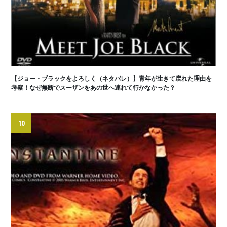
【ジョー・ブラックをよろしく（ネタバレ）】青年が生きて戻れた理由を
考察！なぜ無断でスーザンをあの世へ連れて行かなかった？
10