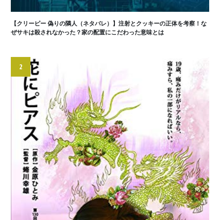
【クリーピー 偽りの隣人（ネタバレ）】注射とクッキーの正体を考察！な
ぜサキは殺されなかった？家の配置にこだわった意味とは
2