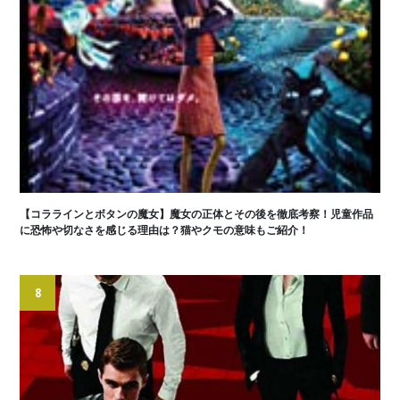
【コララインとボタンの魔女】魔女の正体とその後を徹底考察！児童作品
に恐怖や切なさを感じる理由は？猫やクモの意味もご紹介！
8