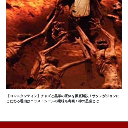
【コンスタンティン】チャズと黒幕の正体を徹底解説！サタンがジョンに
こだわる理由は？ラストシーンの意味も考察！神の思惑とは