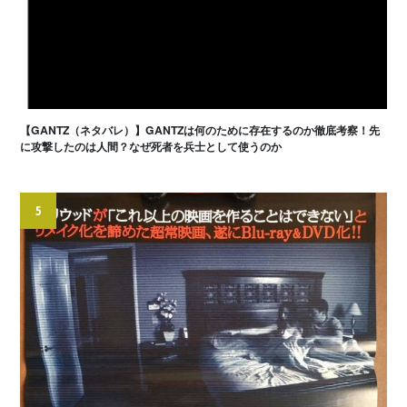
【GANTZ（ネタバレ）】GANTZは何のために存在するのか徹底考察！先
に攻撃したのは人間？なぜ死者を兵士として使うのか
5