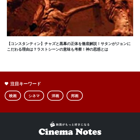
【コンスタンティン】チャズと黒幕の正体を徹底解説！サタンがジョンに
こだわる理由は？ラストシーンの意味も考察！神の思惑とは
注目キーワード
映画
シネマ
洋画
邦画