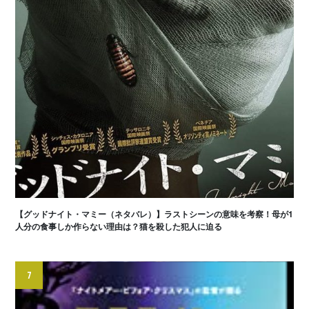
【グッドナイト・マミー（ネタバレ）】ラストシーンの意味を考察！母が1
人分の食事しか作らない理由は？猫を殺した犯人に迫る
7