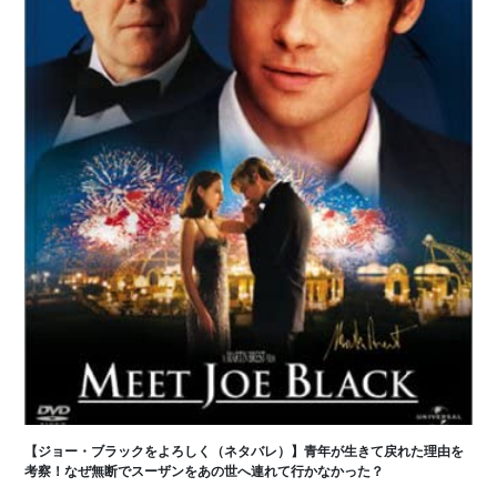
【ジョー・ブラックをよろしく（ネタバレ）】青年が生きて戻れた理由を
考察！なぜ無断でスーザンをあの世へ連れて行かなかった？