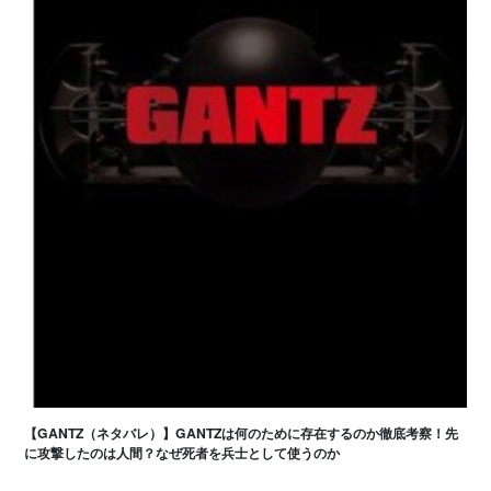
【GANTZ（ネタバレ）】GANTZは何のために存在するのか徹底考察！先
に攻撃したのは人間？なぜ死者を兵士として使うのか