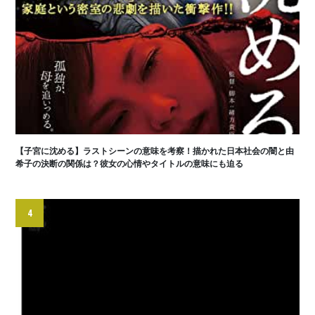
【子宮に沈める】ラストシーンの意味を考察！描かれた日本社会の闇と由
希子の決断の関係は？彼女の心情やタイトルの意味にも迫る
4