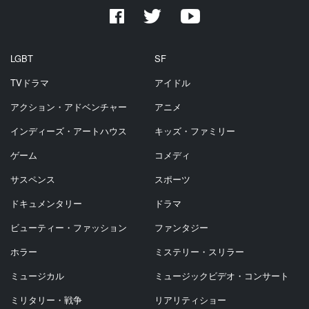
LGBT
SF
TVドラマ
アイドル
アクション・アドベンチャー
アニメ
インディーズ・アートハウス
キッズ・ファミリー
ゲーム
コメディ
サスペンス
スポーツ
ドキュメンタリー
ドラマ
ビューティー・ファッション
ファンタジー
ホラー
ミステリー・スリラー
ミュージカル
ミュージックビデオ・コンサート
ミリタリー・戦争
リアリティショー