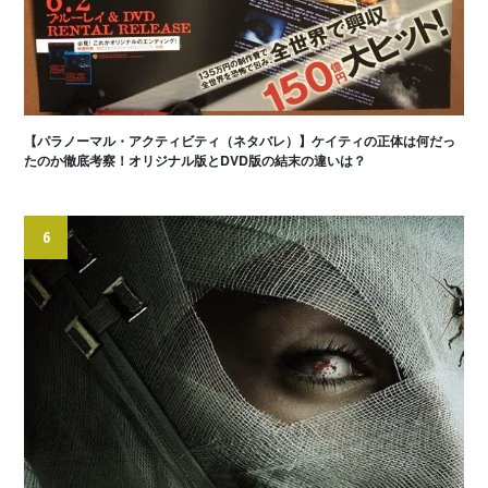
【パラノーマル・アクティビティ（ネタバレ）】ケイティの正体は何だっ
たのか徹底考察！オリジナル版とDVD版の結末の違いは？
6