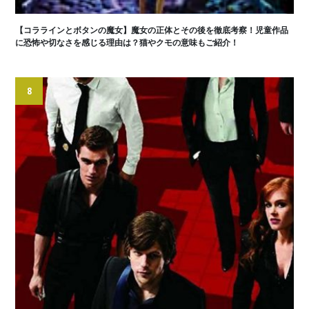
【コララインとボタンの魔女】魔女の正体とその後を徹底考察！児童作品
に恐怖や切なさを感じる理由は？猫やクモの意味もご紹介！
8