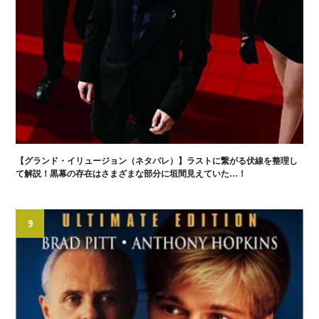
【グランド・イリュージョン（ネタバレ）】ラストに繋がる伏線を整理し
て解説！黒幕の存在はさまざまな部分に垣間見えていた…！
9