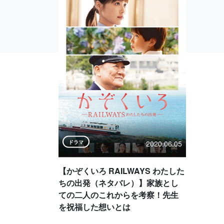
2020.06.05
ドラマ
【かぞくいろ RAILWAYS わたした
ちの出発（ネタバレ）】家族とし
ての二人のこれからを考察！先生
を祝福した想いとは