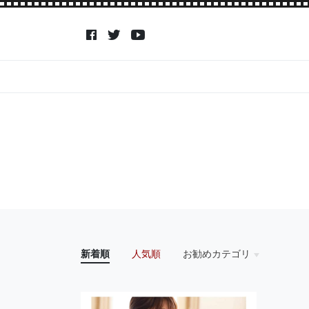
新着順
人気順
お勧めカテゴリ
HOME
アイドル
アクション・アドベン
アニメ