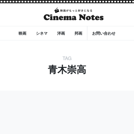
映画
シネマ
洋画
邦画
お問い合わせ
TAG
青木崇高
チャー