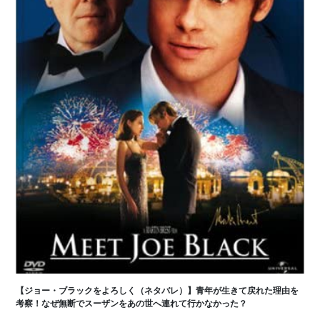
【ジョー・ブラックをよろしく（ネタバレ）】青年が生きて戻れた理由を
考察！なぜ無断でスーザンをあの世へ連れて行かなかった？