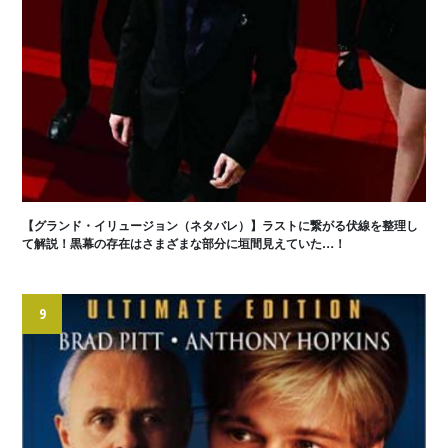
【グランド・イリュージョン（ネタバレ）】ラストに繋がる伏線を整理し
て解説！黒幕の存在はさまざまな部分に垣間見えていた…！
9