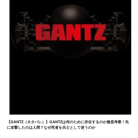
【GANTZ（ネタバレ）】GANTZは何のために存在するのか徹底考察！先
に攻撃したのは人間？なぜ死者を兵士として使うのか