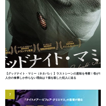
【グッドナイト・マミー（ネタバレ）】ラストシーンの意味を考察！母が1
人分の食事しか作らない理由は？猫を殺した犯人に迫る
7