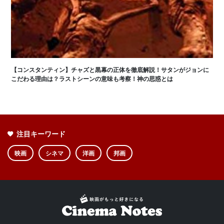
【コンスタンティン】チャズと黒幕の正体を徹底解説！サタンがジョンに
こだわる理由は？ラストシーンの意味も考察！神の思惑とは
注目キーワード
映画
シネマ
洋画
邦画