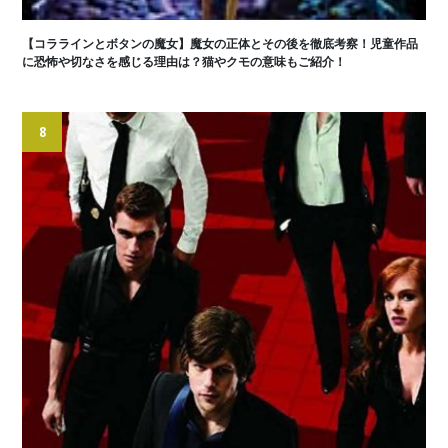
【コララインとボタンの魔女】魔女の正体とその後を徹底考察！児童作品
に恐怖や切なさを感じる理由は？猫やクモの意味もご紹介！
8