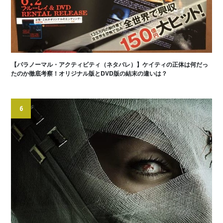
【パラノーマル・アクティビティ（ネタバレ）】ケイティの正体は何だっ
たのか徹底考察！オリジナル版とDVD版の結末の違いは？
6