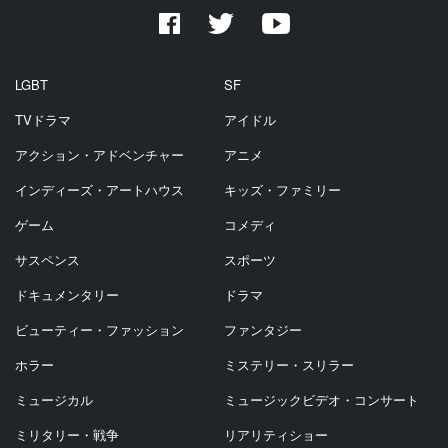
LGBT
SF
TVドラマ
アイドル
アクション・アドベンチャー
アニメ
インディーズ・アートハウス
キッズ・ファミリー
ゲーム
コメディ
サスペンス
スポーツ
ドキュメンタリー
ドラマ
ビューティー・ファッション
ファンタジー
ホラー
ミステリー・スリラー
ミュージカル
ミュージックビデオ・コンサート
ミリタリー・戦争
リアリティショー