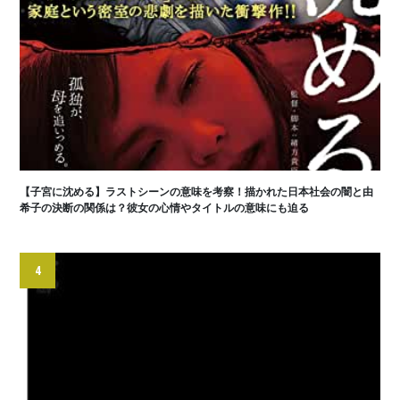
【子宮に沈める】ラストシーンの意味を考察！描かれた日本社会の闇と由
希子の決断の関係は？彼女の心情やタイトルの意味にも迫る
4