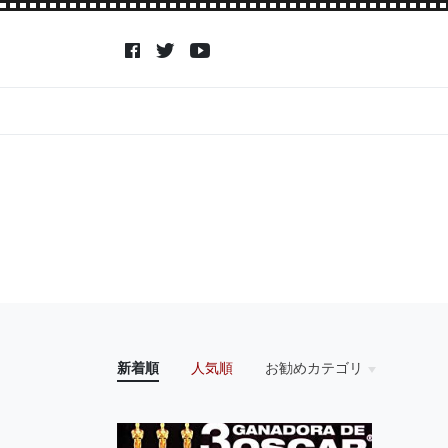
新着順
人気順
お勧めカテゴリ
HOME
アイドル
アクション・アドベン
アニメ