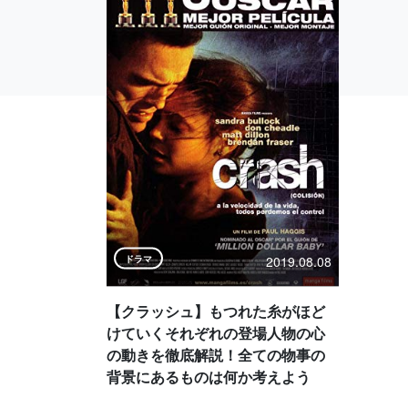
2019.08.08
ドラマ
【クラッシュ】もつれた糸がほど
けていくそれぞれの登場人物の心
の動きを徹底解説！全ての物事の
背景にあるものは何か考えよう