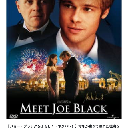
【ジョー・ブラックをよろしく（ネタバレ）】青年が生きて戻れた理由を