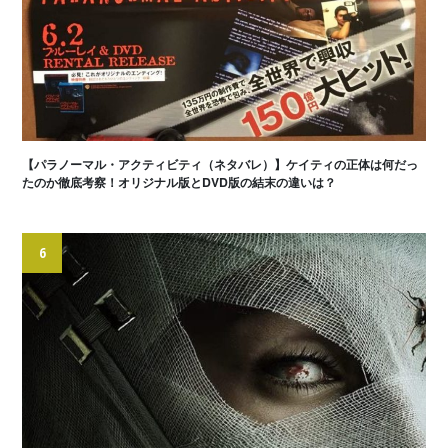
【パラノーマル・アクティビティ（ネタバレ）】ケイティの正体は何だっ
たのか徹底考察！オリジナル版とDVD版の結末の違いは？
6