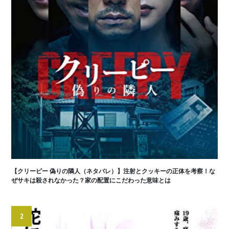
【クリーピー 偽りの隣人（ネタバレ）】注射とクッキーの正体を考察！な
ぜサキは殺されなかった？家の配置にこだわった意味とは
2