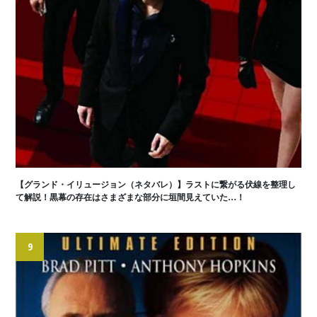
【グランド・イリュージョン（ネタバレ）】ラストに繋がる伏線を整理し
て解説！黒幕の存在はさまざまな部分に垣間見えていた…！
9