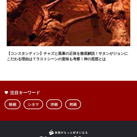
【コンスタンティン】チャズと黒幕の正体を徹底解説！サタンがジョンに
こだわる理由は？ラストシーンの意味も考察！神の思惑とは
注目キーワード
映画
シネマ
洋画
邦画