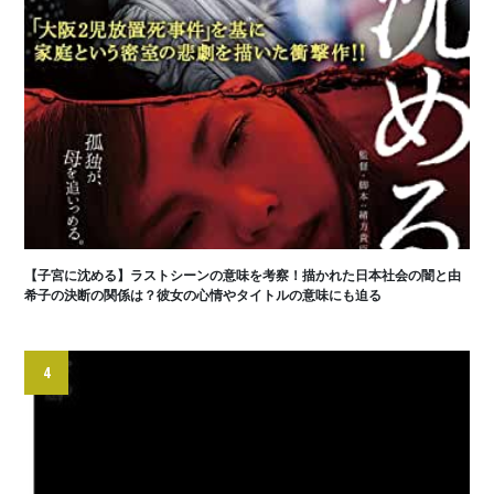
【子宮に沈める】ラストシーンの意味を考察！描かれた日本社会の闇と由
希子の決断の関係は？彼女の心情やタイトルの意味にも迫る
4