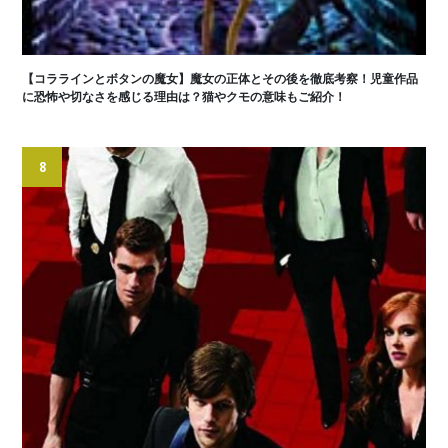
【コララインとボタンの魔女】魔女の正体とその後を徹底考察！児童作品
に恐怖や切なさを感じる理由は？猫やクモの意味もご紹介！
8