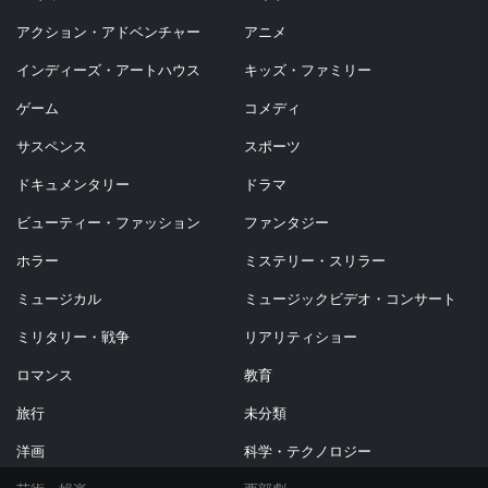
アクション・アドベンチャー
アニメ
インディーズ・アートハウス
キッズ・ファミリー
ゲーム
コメディ
サスペンス
スポーツ
ドキュメンタリー
ドラマ
ビューティー・ファッション
ファンタジー
ホラー
ミステリー・スリラー
ミュージカル
ミュージックビデオ・コンサート
ミリタリー・戦争
リアリティショー
ロマンス
教育
旅行
未分類
洋画
科学・テクノロジー