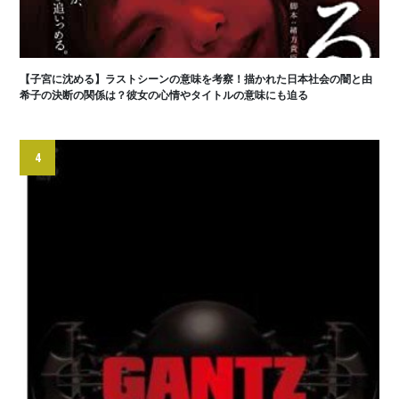
【子宮に沈める】ラストシーンの意味を考察！描かれた日本社会の闇と由
希子の決断の関係は？彼女の心情やタイトルの意味にも迫る
4