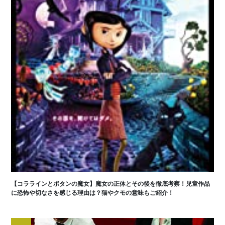
【コララインとボタンの魔女】魔女の正体とその後を徹底考察！児童作品
に恐怖や切なさを感じる理由は？猫やクモの意味もご紹介！