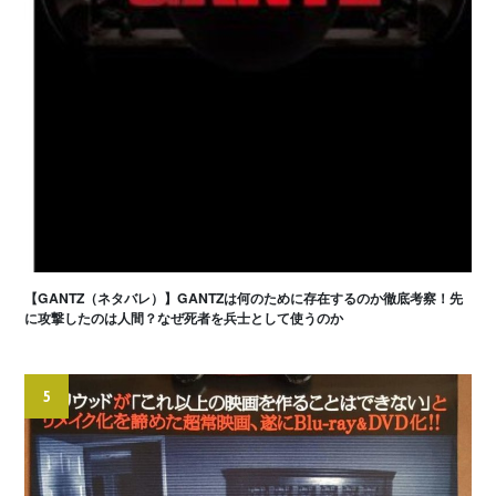
【GANTZ（ネタバレ）】GANTZは何のために存在するのか徹底考察！先
に攻撃したのは人間？なぜ死者を兵士として使うのか
5