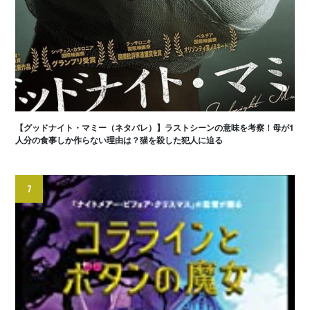
【グッドナイト・マミー（ネタバレ）】ラストシーンの意味を考察！母が1
人分の食事しか作らない理由は？猫を殺した犯人に迫る
7