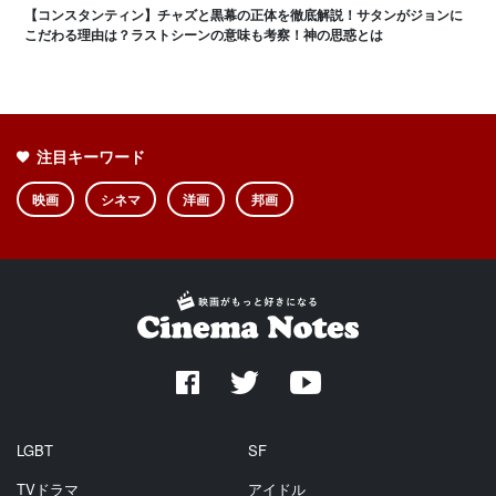
【コンスタンティン】チャズと黒幕の正体を徹底解説！サタンがジョンに
こだわる理由は？ラストシーンの意味も考察！神の思惑とは
注目キーワード
映画
シネマ
洋画
邦画
LGBT
SF
TVドラマ
アイドル