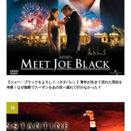
【ジョー・ブラックをよろしく（ネタバレ）】青年が生きて戻れた理由を
考察！なぜ無断でスーザンをあの世へ連れて行かなかった？
10