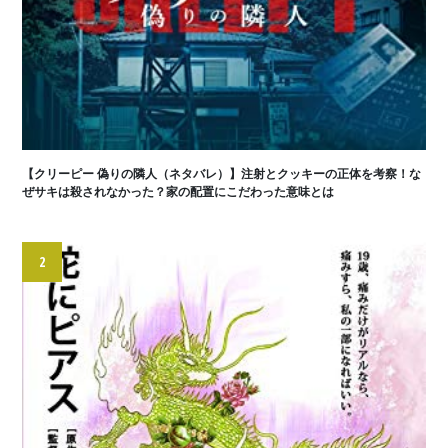
【クリーピー 偽りの隣人（ネタバレ）】注射とクッキーの正体を考察！な
ぜサキは殺されなかった？家の配置にこだわった意味とは
2