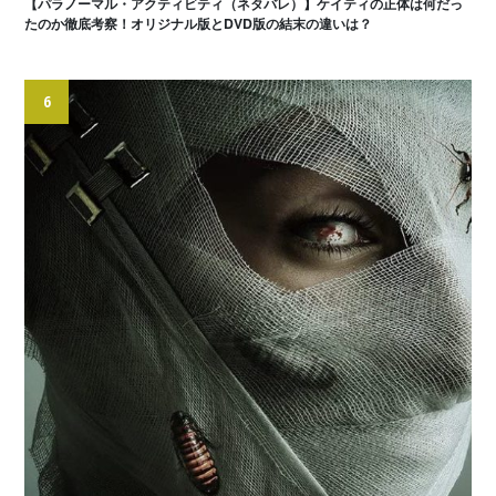
【パラノーマル・アクティビティ（ネタバレ）】ケイティの正体は何だっ
たのか徹底考察！オリジナル版とDVD版の結末の違いは？
6