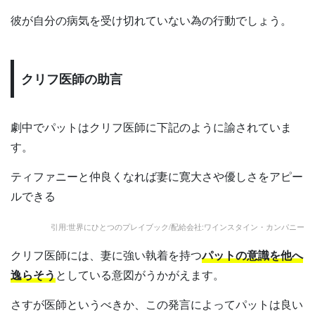
彼が自分の病気を受け切れていない為の行動でしょう。
クリフ医師の助言
劇中でパットはクリフ医師に下記のように諭されていま
す。
ティファニーと仲良くなれば妻に寛大さや優しさをアピー
ルできる
引用:世界にひとつのプレイブック/配給会社:ワインスタイン・カンパニー
クリフ医師には、妻に強い執着を持つ
パットの意識を他へ
逸らそう
としている意図がうかがえます。
さすが医師というべきか、この発言によってパットは良い