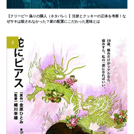
【クリーピー 偽りの隣人（ネタバレ）】注射とクッキーの正体を考察！な
ぜサキは殺されなかった？家の配置にこだわった意味とは
2