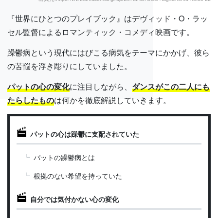
『世界にひとつのプレイブック』はデヴィッド・O・ラッ
セル監督によるロマンティック・コメディ映画です。
躁鬱病という現代にはびこる病気をテーマにかかげ、彼ら
の苦悩を浮き彫りにしていました。
パットの心の変化
に注目しながら、
ダンスがこの二人にも
たらしたもの
は何かを徹底解説していきます。
パットの心は躁鬱に支配されていた
パットの躁鬱病とは
根拠のない希望を持っていた
自分では気付かない心の変化