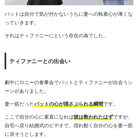
パットは自分で気が付かないうちに妻への執着心が薄くな
っていきます。
それはティファニーにという存在の為でした。
ティファニーとの出会い
劇中にロニーの食事会でパットとティファニーが出会うシ
ーンがありました。
妻一筋だった
パットの心が揺さぶられる瞬間
です。
ここで自分の心に素直になれば
彼は救われたはず
ですが、
自宅へ戻り結婚式のビデオで、揺れ動く自分の心を妻一筋
に戻そうとします。