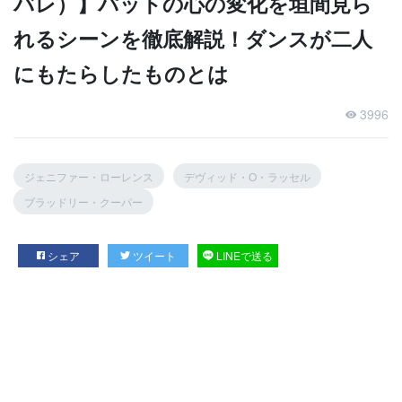
バレ）】パットの心の変化を垣間見ら
れるシーンを徹底解説！ダンスが二人
にもたらしたものとは
3996
ジェニファー・ローレンス
デヴィッド・O・ラッセル
ブラッドリー・クーパー
シェア
ツイート
LINEで送る