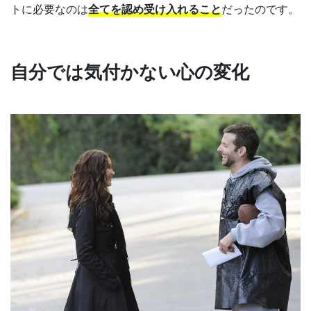
トに必要なのは
全てを認め受け入れること
だったのです。
自分では気付かない心の変化