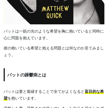
パットは一筋の光のような希望を胸に抱いていると同時に
心に問題を抱えています。
彼の抱いている希望と抱える問題とは何なのか見てみまし
ょう。
パットの躁鬱病とは
パットは妻と復縁することで全てがよくなると
盲目的な希
望
を抱いています。