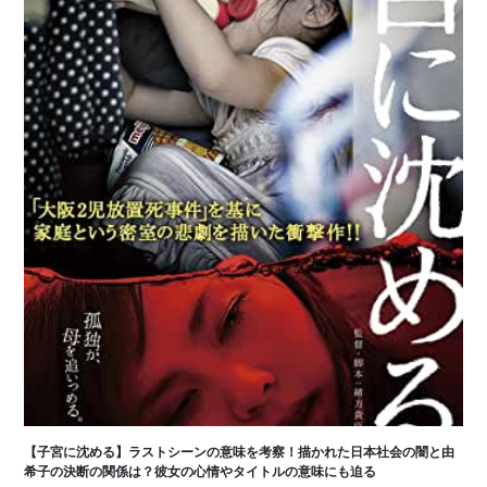
【子宮に沈める】ラストシーンの意味を考察！描かれた日本社会の闇と由
希子の決断の関係は？彼女の心情やタイトルの意味にも迫る