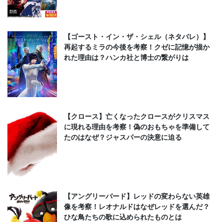
【ゴースト・イン・ザ・シェル（ネタバレ）】
再起するミラの今後を考察！クゼに記憶が描か
れた理由は？ハンカ社と博士の繋がりは
【クロース】亡くなったクロースがクリスマス
に現れる理由を考察！偽のおもちゃを準備して
たのはなぜ？ジャスパーの決意に迫る
【アングリーバード】レッドの変わらない英雄
像を考察！レオナルドはなぜレッドを選んだ？
ひな鳥たちの歌に込められたものとは