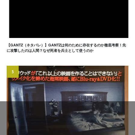
【GANTZ（ネタバレ）】GANTZは何のために存在するのか徹底考察！先
に攻撃したのは人間？なぜ死者を兵士として使うのか
5