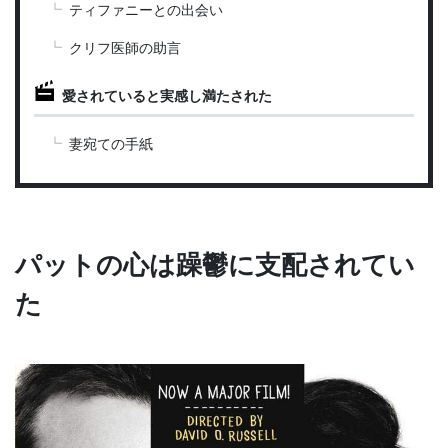
ティファニーとの出会い
クリフ医師の助言
愛されていると実感し満たされた
妻宛ての手紙
パットの心は躁鬱に支配されてい
た