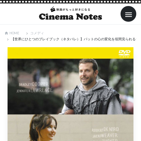
コメディ
HOME
【世界にひとつのプレイブック（ネタバレ）】パットの心の変化を垣間見られるシ