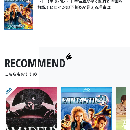
ト］（ネタバレ）】宇宙嵐が早く訪れた理由を
解説！ヒロインの下着姿が見える理由は
RECOMMEND
こちらもおすすめ