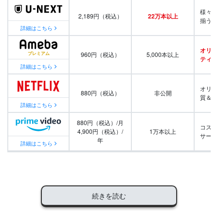
様々な
2,189円（税込）
22万本以上
揃う
詳細はこちら
オリジ
960円（税込）
5,000本以上
ティ番
詳細はこちら
オリジ
880円（税込）
非公開
質＆量
詳細はこちら
880円（税込）/月
コスパ
4,900円（税込）/
1万本以上
サービ
年
詳細はこちら
続きを読む