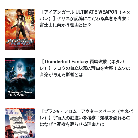
【アイアンガール ULTIMATE WEAPON（ネタ
バレ）】クリスが記憶にこだわる真意を考察！
富士山に向かう理由とは？
【Thunderbolt Fantasy 西幽玹歌（ネタバ
レ）】フヨウの自立決意の理由を考察！ムツの
音楽が与えた影響とは
【プラン9・フロム・アウタースペース（ネタバ
レ）】宇宙人の勘違いを考察！爆破を恐れるの
はなぜ？死者を蘇らせる理由とは