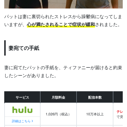
パットは妻に裏切られたストレスから躁鬱病になってしま
いますが、
心が満たされることで症状が緩和
されました。
妻宛ての手紙
妻に宛てたパットの手紙を、ティファニーが届けると約束
したシーンがありました。
サービス
月額料金
配信本数
テレビ
1,026円（税込）
10万本以上
で見放
詳細はこちら