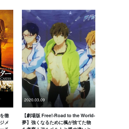
2020.03.09
を徹
【劇場版 Free!-Road to the World-
ジメ
夢】強くなるために楓が捨てた物