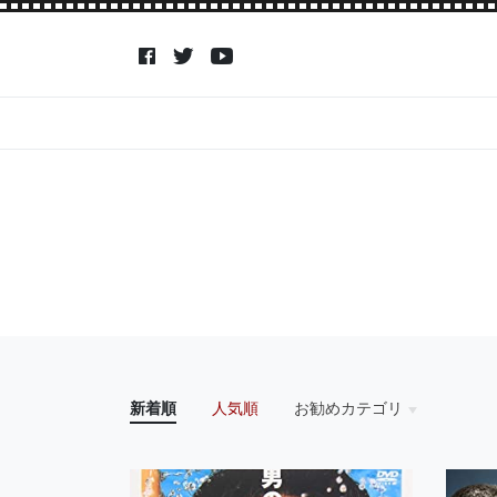
新着順
人気順
お勧めカテゴリ
HOME
アイドル
アクション・アドベン
アニメ