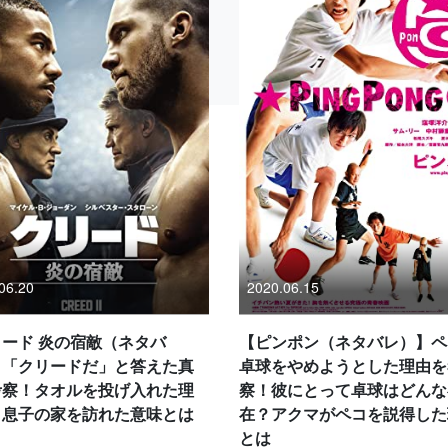
06.20
2020.06.15
ード 炎の宿敵（ネタバ
【ピンポン（ネタバレ）】ペ
】「クリードだ」と答えた真
卓球をやめようとした理由を
考察！タオルを投げ入れた理
察！彼にとって卓球はどんな
？息子の家を訪れた意味とは
在？アクマがペコを説得した
とは