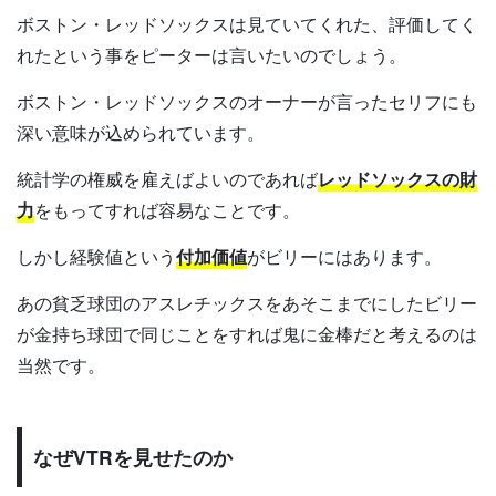
ボストン・レッドソックスは見ていてくれた、評価してく
れたという事をピーターは言いたいのでしょう。
ボストン・レッドソックスのオーナーが言ったセリフにも
深い意味が込められています。
統計学の権威を雇えばよいのであれば
レッドソックスの財
力
をもってすれば容易なことです。
しかし経験値という
付加価値
がビリーにはあります。
あの貧乏球団のアスレチックスをあそこまでにしたビリー
が金持ち球団で同じことをすれば鬼に金棒だと考えるのは
当然です。
なぜVTRを見せたのか