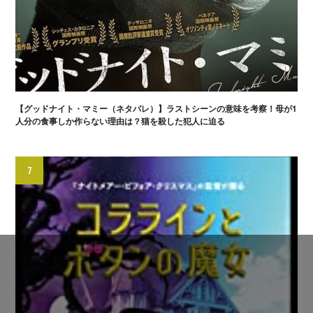
【グッドナイト・マミー（ネタバレ）】ラストシーンの意味を考察！母が1
人分の食事しか作らない理由は？猫を殺した犯人に迫る
7