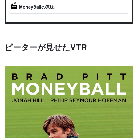
MoneyBallの意味
ピーターが見せたVTR