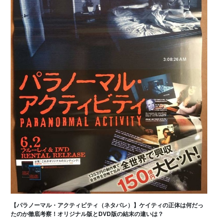
【パラノーマル・アクティビティ（ネタバレ）】ケイティの正体は何だっ
たのか徹底考察！オリジナル版とDVD版の結末の違いは？