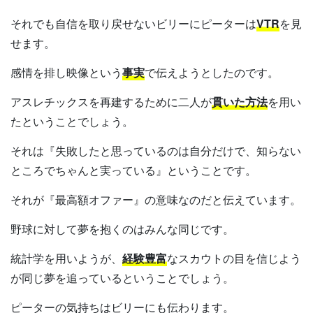
それでも自信を取り戻せないビリーにピーターは
VTR
を見
せます。
感情を排し映像という
事実
で伝えようとしたのです。
アスレチックスを再建するために二人が
貫いた方法
を用い
たということでしょう。
それは『失敗したと思っているのは自分だけで、知らない
ところでちゃんと実っている』ということです。
それが『最高額オファー』の意味なのだと伝えています。
野球に対して夢を抱くのはみんな同じです。
統計学を用いようが、
経験豊富
なスカウトの目を信じよう
が同じ夢を追っているということでしょう。
ピーターの気持ちはビリーにも伝わります。