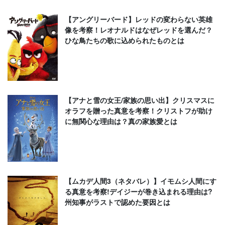
【アングリーバード】レッドの変わらない英雄
像を考察！レオナルドはなぜレッドを選んだ？
ひな鳥たちの歌に込められたものとは
【アナと雪の女王/家族の思い出】クリスマスに
オラフを贈った真意を考察！クリストフが助け
に無関心な理由は？真の家族愛とは
【ムカデ人間3（ネタバレ）】イモムシ人間にす
る真意を考察!デイジーが巻き込まれる理由は?
州知事がラストで認めた要因とは