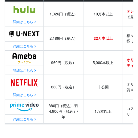
テレビ
1,026円（税込）
10万本以上
で見放
詳細はこちら
様々な
2,189円（税込）
22万本以上
揃う
詳細はこちら
オリジ
960円（税込）
5,000本以上
ティ番
詳細はこちら
オリジ
880円（税込）
非公開
質＆量
詳細はこちら
880円（税込）/月
コスパ
4,900円（税込）/
1万本以上
サービ
年
詳細はこちら