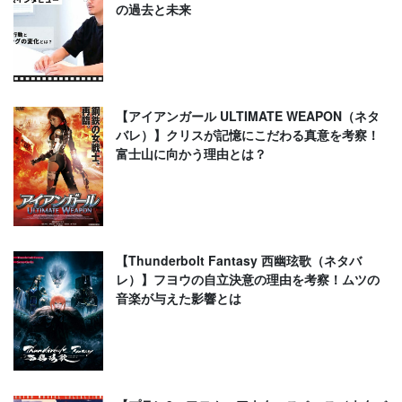
の過去と未来
【アイアンガール ULTIMATE WEAPON（ネタ
バレ）】クリスが記憶にこだわる真意を考察！
富士山に向かう理由とは？
【Thunderbolt Fantasy 西幽玹歌（ネタバ
レ）】フヨウの自立決意の理由を考察！ムツの
音楽が与えた影響とは