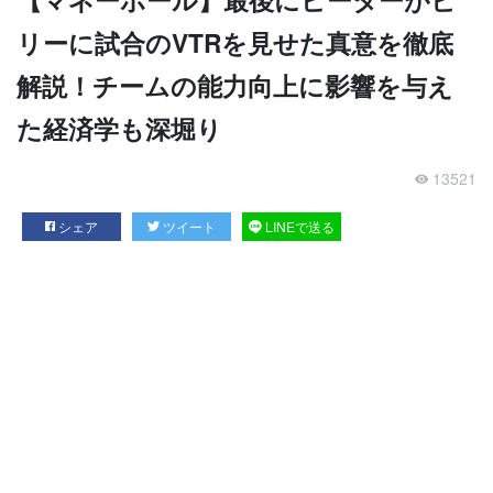
リーに試合のVTRを見せた真意を徹底
解説！チームの能力向上に影響を与え
た経済学も深堀り
13521
シェア
ツイート
LINEで送る