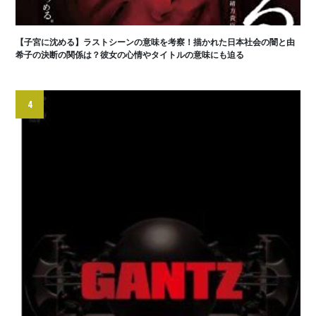
【子宮に沈める】ラストシーンの意味を考察！描かれた日本社会の闇と由
希子の決断の関係は？彼女の心情やタイトルの意味にも迫る
4