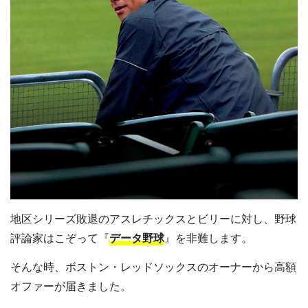
地区シリーズ敗退のアスレチックスとビリーに対し、野球
評論家はこぞって『
データ野球
』を非難します。
そんな時、ボストン・レッドソックスのオーナーから高額
オファーが届きました。