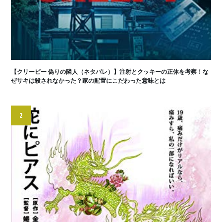
【クリーピー 偽りの隣人（ネタバレ）】注射とクッキーの正体を考察！な
ぜサキは殺されなかった？家の配置にこだわった意味とは
2