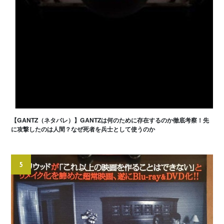
【GANTZ（ネタバレ）】GANTZは何のために存在するのか徹底考察！先
に攻撃したのは人間？なぜ死者を兵士として使うのか
5