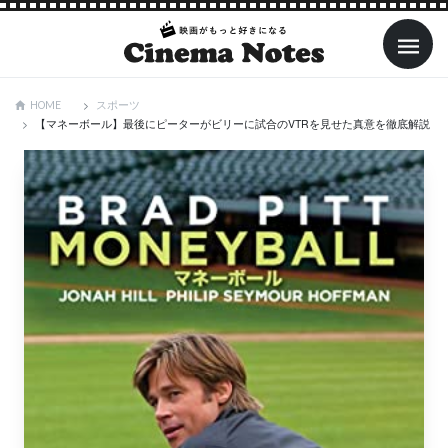
スポーツ
HOME
【マネーボール】最後にピーターがビリーに試合のVTRを見せた真意を徹底解説！