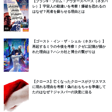
【プラン9・フロム・アウタースペース（ネタバ
レ）】宇宙人の勘違いを考察！爆破を恐れるの
はなぜ？死者を蘇らせる理由とは
【ゴースト・イン・ザ・シェル（ネタバレ）】
再起するミラの今後を考察！クゼに記憶が描か
れた理由は？ハンカ社と博士の繋がりは
【クロース】亡くなったクロースがクリスマス
に現れる理由を考察！偽のおもちゃを準備して
たのはなぜ？ジャスパーの決意に迫る