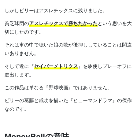
しかしビリーはアスレチックスに残りました。
貧乏球団の
アスレチックスで勝ちたかった
という思いを大
切にしたのです。
それは車の中で聴いた娘の歌が後押ししていることは間違
いありません。
そして遂に『
セイバーメトリクス
』を駆使しプレーオフに
進出します。
この作品は単なる『野球映画』ではありません。
ビリーの葛藤と成功を描いた『ヒューマンドラマ』の傑作
なのです。
MoneyBallの意味