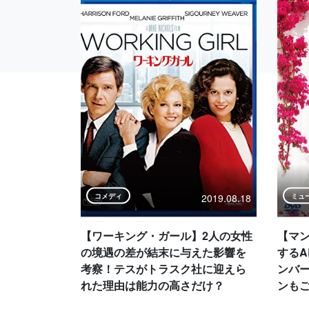
2019.08.18
コメディ
ミュ
【ワーキング・ガール】2人の女性
【マ
の境遇の差が結末に与えた影響を
するA
考察！テスがトラスク社に迎えら
ンバ
れた理由は能力の高さだけ？
ンも