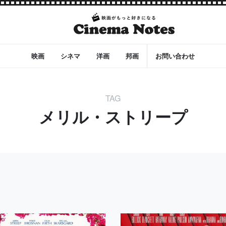
映画
シネマ
洋画
邦画
お問い合わせ
TAG
メリル・ストリープ
チャー