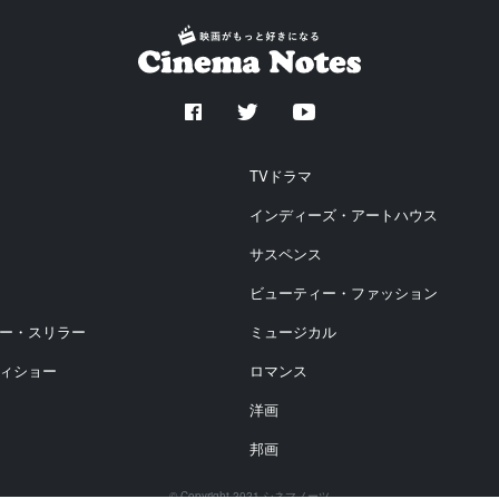
TVドラマ
インディーズ・アートハウス
サスペンス
ビューティー・ファッション
ー・スリラー
ミュージカル
ィショー
ロマンス
洋画
邦画
© Copyright 2021 シネマノーツ