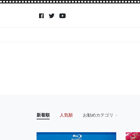
新着順
人気順
お勧めカテゴリ
HOME
アイドル
アクション・アドベン
アニメ