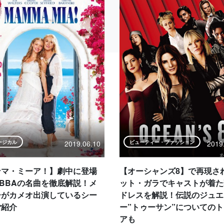
2019.06.10
2019
ージカル
ビューティー・ファッション
ンマ・ミーア！】劇中に登場
【オーシャンズ8】で再現さ
BBAの名曲を徹底解説！メ
ット・ガラでキャストが着た
ーがカメオ出演しているシー
ドレスを解説！伝説のジュエ
ご紹介
ー”トゥーサン”についての
アも