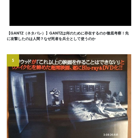
【GANTZ（ネタバレ）】GANTZは何のために存在するのか徹底考察！先
に攻撃したのは人間？なぜ死者を兵士として使うのか
5