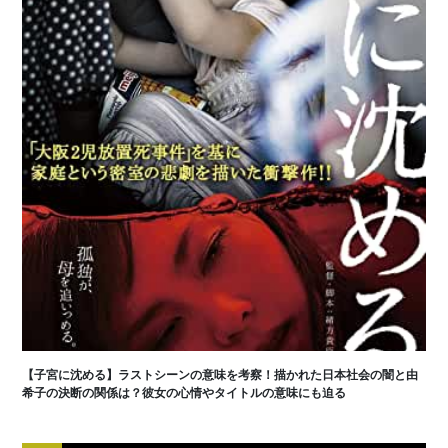
【子宮に沈める】ラストシーンの意味を考察！描かれた日本社会の闇と由
希子の決断の関係は？彼女の心情やタイトルの意味にも迫る