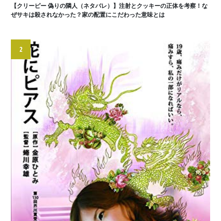
【クリーピー 偽りの隣人（ネタバレ）】注射とクッキーの正体を考察！な
ぜサキは殺されなかった？家の配置にこだわった意味とは
2