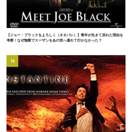
【ジョー・ブラックをよろしく（ネタバレ）】青年が生きて戻れた理由を
考察！なぜ無断でスーザンをあの世へ連れて行かなかった？
10