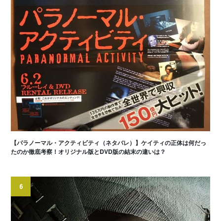
【パラノーマル・アクティビティ（ネタバレ）】ケイティの正体は何だっ
たのか徹底考察！オリジナル版とDVD版の結末の違いは？
6