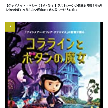
【グッドナイト・マミー（ネタバレ）】ラストシーンの意味を考察！母が1
人分の食事しか作らない理由は？猫を殺した犯人に迫る
7