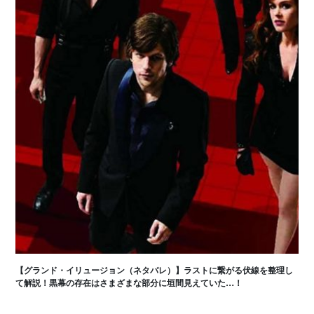
【グランド・イリュージョン（ネタバレ）】ラストに繋がる伏線を整理し
て解説！黒幕の存在はさまざまな部分に垣間見えていた…！