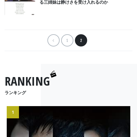
る三姉妹は静けさを受け入れるのか
1
2
RANKING
ランキング
1