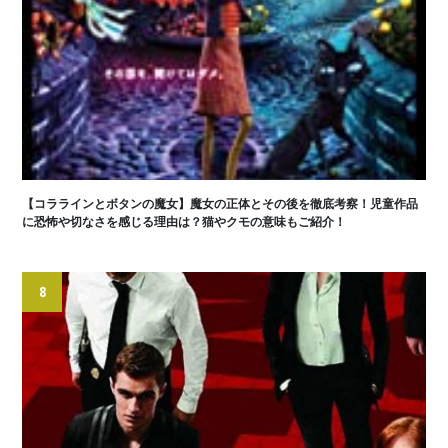
【コララインとボタンの魔女】魔女の正体とその後を徹底考察！児童作品
に恐怖や切なさを感じる理由は？猫やクモの意味もご紹介！
8