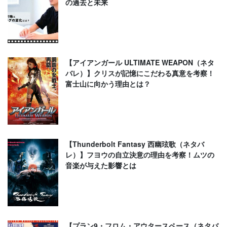
の過去と未来
【アイアンガール ULTIMATE WEAPON（ネタ
バレ）】クリスが記憶にこだわる真意を考察！
富士山に向かう理由とは？
【Thunderbolt Fantasy 西幽玹歌（ネタバ
レ）】フヨウの自立決意の理由を考察！ムツの
音楽が与えた影響とは
【プラン9・フロム・アウタースペース（ネタバ