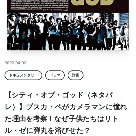
2020.04.02
ドキュメンタリー
ドラマ
洋画
【シティ・オブ・ゴッド（ネタバ
レ）】ブスカ・ペがカメラマンに憧れ
た理由を考察！なぜ子供たちはリト
ル・ゼに弾丸を浴びせた？