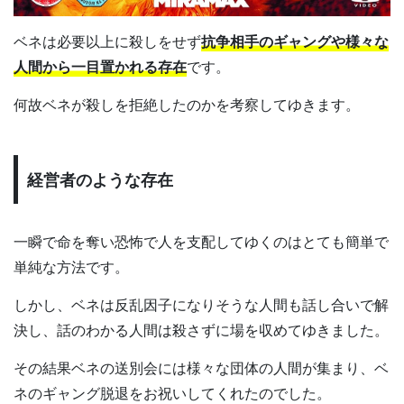
ベネは必要以上に殺しをせず
抗争相手のギャングや様々な
人間から一目置かれる存在
です。
何故ベネが殺しを拒絶したのかを考察してゆきます。
経営者のような存在
一瞬で命を奪い恐怖で人を支配してゆくのはとても簡単で
単純な方法です。
しかし、ベネは反乱因子になりそうな人間も話し合いで解
決し、話のわかる人間は殺さずに場を収めてゆきました。
その結果ベネの送別会には様々な団体の人間が集まり、ベ
ネのギャング脱退をお祝いしてくれたのでした。