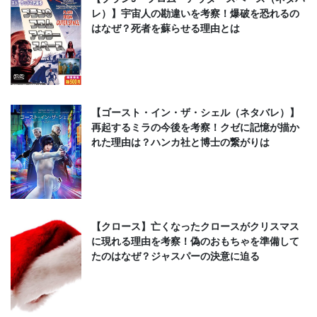
レ）】宇宙人の勘違いを考察！爆破を恐れるの
はなぜ？死者を蘇らせる理由とは
【ゴースト・イン・ザ・シェル（ネタバレ）】
再起するミラの今後を考察！クゼに記憶が描か
れた理由は？ハンカ社と博士の繋がりは
【クロース】亡くなったクロースがクリスマス
に現れる理由を考察！偽のおもちゃを準備して
たのはなぜ？ジャスパーの決意に迫る