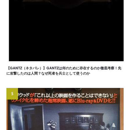
【GANTZ（ネタバレ）】GANTZは何のために存在するのか徹底考察！先
に攻撃したのは人間？なぜ死者を兵士として使うのか
5