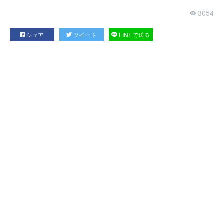
3054
シェア
ツイート
LINEで送る