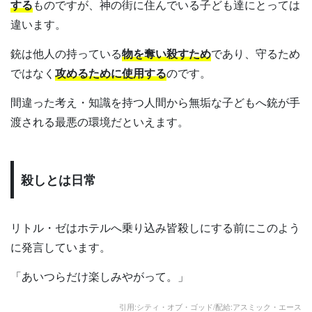
する
ものですが、神の街に住んでいる子ども達にとっては
違います。
銃は他人の持っている
物を奪い殺すため
であり、守るため
ではなく
攻めるために使用する
のです。
間違った考え・知識を持つ人間から無垢な子どもへ銃が手
渡される最悪の環境だといえます。
殺しとは日常
リトル・ゼはホテルへ乗り込み皆殺しにする前にこのよう
に発言しています。
「あいつらだけ楽しみやがって。」
引用:シティ・オブ・ゴッド/配給:アスミック・エース