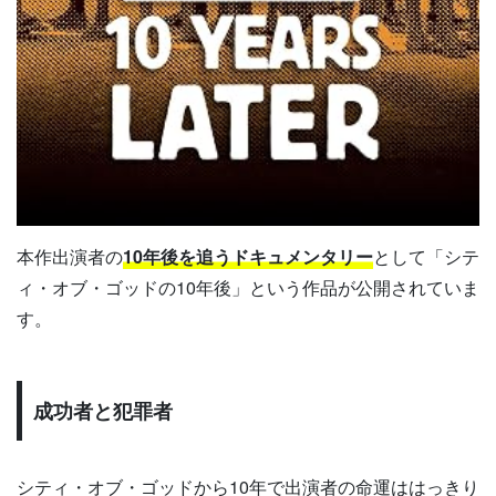
本作出演者の
10年後を追うドキュメンタリー
として「シテ
ィ・オブ・ゴッドの10年後」という作品が公開されていま
す。
成功者と犯罪者
シティ・オブ・ゴッドから10年で出演者の命運ははっきり