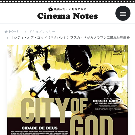
ドキュメンタリー
HOME
【シティ・オブ・ゴッド（ネタバレ）】ブスカ・ペがカメラマンに憧れた理由を考察