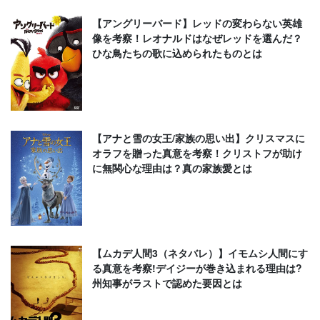
【アングリーバード】レッドの変わらない英雄
像を考察！レオナルドはなぜレッドを選んだ？
ひな鳥たちの歌に込められたものとは
【アナと雪の女王/家族の思い出】クリスマスに
オラフを贈った真意を考察！クリストフが助け
に無関心な理由は？真の家族愛とは
【ムカデ人間3（ネタバレ）】イモムシ人間にす
る真意を考察!デイジーが巻き込まれる理由は?
州知事がラストで認めた要因とは