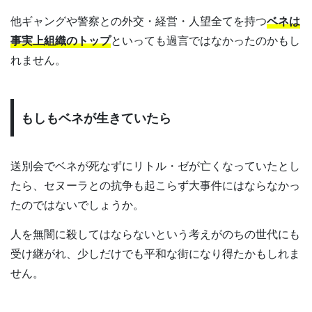
他ギャングや警察との外交・経営・人望全てを持つ
ベネは
事実上組織のトップ
といっても過言ではなかったのかもし
れません。
もしもベネが生きていたら
送別会でベネが死なずにリトル・ゼが亡くなっていたとし
たら、セヌーラとの抗争も起こらず大事件にはならなかっ
たのではないでしょうか。
人を無闇に殺してはならないという考えがのちの世代にも
受け継がれ、少しだけでも平和な街になり得たかもしれま
せん。