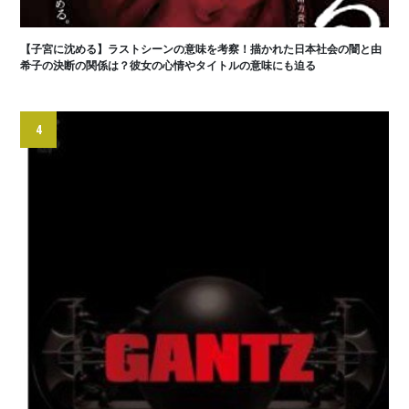
【子宮に沈める】ラストシーンの意味を考察！描かれた日本社会の闇と由
希子の決断の関係は？彼女の心情やタイトルの意味にも迫る
4