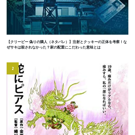
【クリーピー 偽りの隣人（ネタバレ）】注射とクッキーの正体を考察！な
ぜサキは殺されなかった？家の配置にこだわった意味とは
2