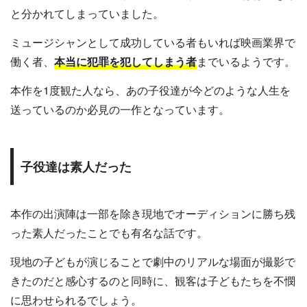
と分かれてしまっていました。
ミュージシャンとして成功している者もいれば映画業界で
働く者、
本当に犯罪を犯してしまう者
までいるようです。
本作を1度観た人なら、あの子役達が今どのような人生を
送っているのか必見の一作となっています。
子役達は素人だった
本作の出演陣は一部を除き現地でオーディションに勝ち残
った素人だったことでも有名な話です。
現地の子どもが演じることで劇中のリアルな場面が撮影で
きたのだと感心するのと同時に、観客は子どもたちを不憫
に思わせられるでしょう。