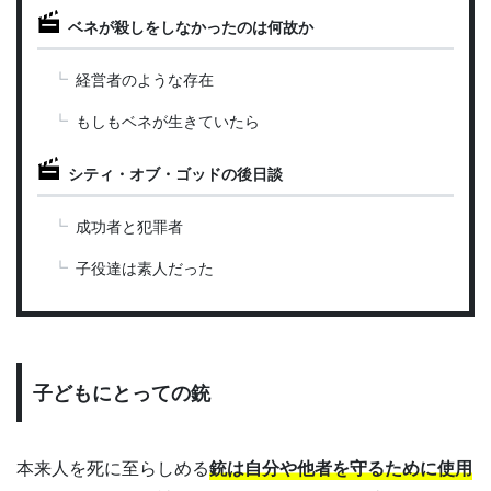
ベネが殺しをしなかったのは何故か
経営者のような存在
もしもベネが生きていたら
シティ・オブ・ゴッドの後日談
成功者と犯罪者
子役達は素人だった
子どもにとっての銃
本来人を死に至らしめる
銃は自分や他者を守るために使用