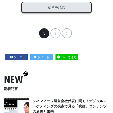
続きを読む
1
2
3
シェア
ツイート
LINEで送る
NEW
新着記事
シネマノーツ運営会社代表に聞く！デジタルマ
ーケティングの視点で見る「映画」コンテンツ
の過去と未来