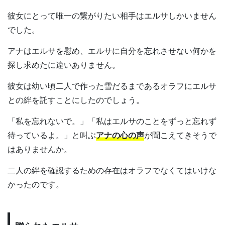
彼女にとって唯一の繋がりたい相手はエルサしかいません
でした。
アナはエルサを慰め、エルサに自分を忘れさせない何かを
探し求めたに違いありません。
彼女は幼い頃二人で作った雪だるまであるオラフにエルサ
との絆を託すことにしたのでしょう。
「私を忘れないで。」「私はエルサのことをずっと忘れず
待っているよ。」と叫ぶ
アナの心の声
が聞こえてきそうで
はありませんか。
二人の絆を確認するための存在はオラフでなくてはいけな
かったのです。