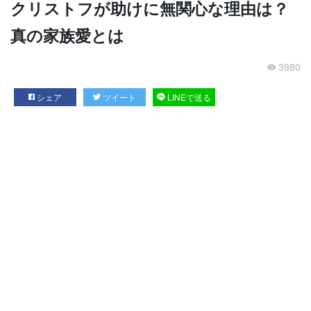
クリストフが助けに無関心な理由は？
真の家族愛とは
3980
シェア
ツイート
LINEで送る