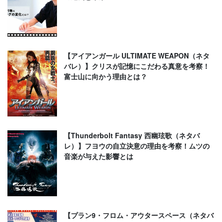
【アイアンガール ULTIMATE WEAPON（ネタ
バレ）】クリスが記憶にこだわる真意を考察！
富士山に向かう理由とは？
【Thunderbolt Fantasy 西幽玹歌（ネタバ
レ）】フヨウの自立決意の理由を考察！ムツの
音楽が与えた影響とは
【プラン9・フロム・アウタースペース（ネタバ