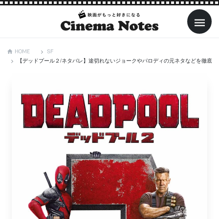
SF
HOME
【デッドプール２/ネタバレ】途切れないジョークやパロディの元ネタなどを徹底解説