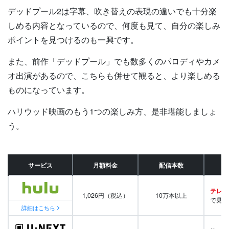
デッドプール2は字幕、吹き替えの表現の違いでも十分楽
しめる内容となっているので、何度も見て、自分の楽しみ
ポイントを見つけるのも一興です。
また、前作「デッドプール」でも数多くのパロディやカメ
オ出演があるので、こちらも併せて観ると、より楽しめる
ものになっています。
ハリウッド映画のもう1つの楽しみ方、是非堪能しましょ
う。
サービス
月額料金
配信本数
テレビ
1,026円（税込）
10万本以上
で見放
詳細はこちら