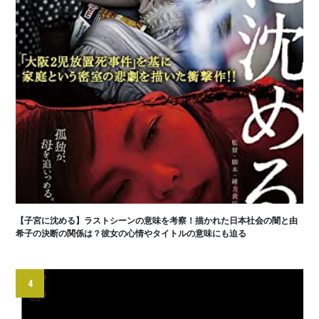
【子宮に沈める】ラストシーンの意味を考察！描かれた日本社会の闇と由
希子の決断の関係は？彼女の心情やタイトルの意味にも迫る
4