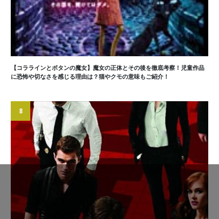
【コララインとボタンの魔女】魔女の正体とその後を徹底考察！児童作品
に恐怖や切なさを感じる理由は？猫やクモの意味もご紹介！
8