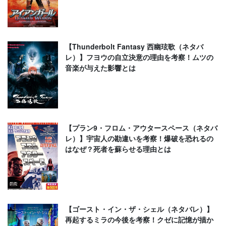
【Thunderbolt Fantasy 西幽玹歌（ネタバ
レ）】フヨウの自立決意の理由を考察！ムツの
音楽が与えた影響とは
【プラン9・フロム・アウタースペース（ネタバ
レ）】宇宙人の勘違いを考察！爆破を恐れるの
はなぜ？死者を蘇らせる理由とは
【ゴースト・イン・ザ・シェル（ネタバレ）】
再起するミラの今後を考察！クゼに記憶が描か