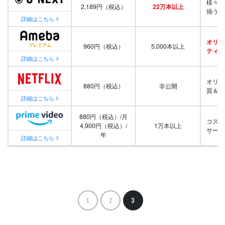
様々な
2,189円（税込）
22万本以上
揃う
詳細はこちら
オリジ
960円（税込）
5,000本以上
ティ番
詳細はこちら
オリジ
880円（税込）
非公開
質＆量
詳細はこちら
880円（税込）/月
コスパ
4,900円（税込）/
1万本以上
サービ
年
詳細はこちら
1
2
3