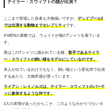
テイラー・スウィフトの猫が出演？
ここまで登場した役者も大物揃いですが、
デッドプール2
では出演する動物までセレブリティ
です。
X-MENの屋敷では、ウェイドが猫のTシャツを着ていま
す。
実はこのTシャツに描かれている猫、
歌手であるテイラ
ー・スウィフトの飼い猫をモデルにしているのです。
本人が出ているわけでもなく、飼い猫という変化球で出演
するあたり、大御所感が漂っています。
ライアン・レイノルズは、テイラー・スウィフトのパーテ
ィに参加するような仲です。
2人の友情があったからこそ、このようなわかりづらいカ