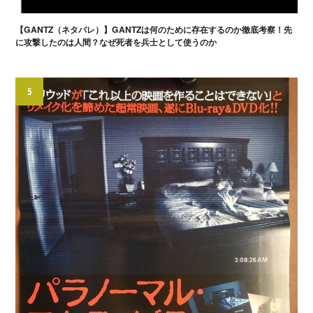
【GANTZ（ネタバレ）】GANTZは何のために存在するのか徹底考察！先
に攻撃したのは人間？なぜ死者を兵士として使うのか
5