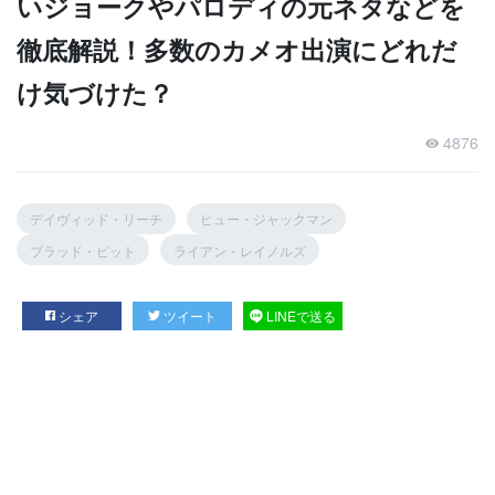
いジョークやパロディの元ネタなどを
徹底解説！多数のカメオ出演にどれだ
け気づけた？
4876
デイヴィッド・リーチ
ヒュー・ジャックマン
ブラッド・ピット
ライアン・レイノルズ
シェア
ツイート
LINEで送る