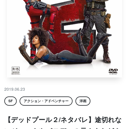
2019.06.23
SF
アクション・アドベンチャー
洋画
【デッドプール２/ネタバレ】途切れな