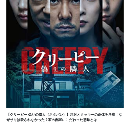
【クリーピー 偽りの隣人（ネタバレ）】注射とクッキーの正体を考察！な
ぜサキは殺されなかった？家の配置にこだわった意味とは