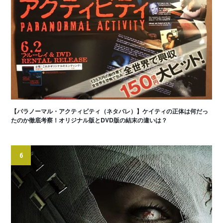
【パラノーマル・アクティビティ（ネタバレ）】ケイティの正体は何だっ
たのか徹底考察！オリジナル版とDVD版の結末の違いは？
6