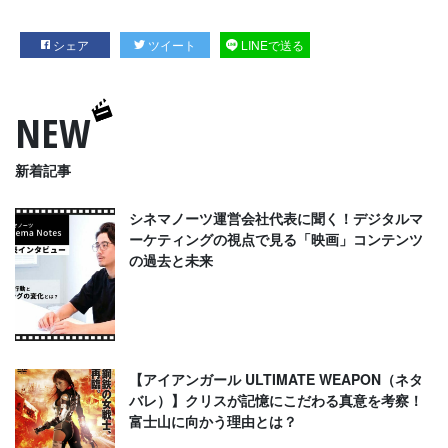
シェア
ツイート
LINEで送る
NEW
新着記事
シネマノーツ運営会社代表に聞く！デジタルマ
ーケティングの視点で見る「映画」コンテンツ
の過去と未来
【アイアンガール ULTIMATE WEAPON（ネタ
バレ）】クリスが記憶にこだわる真意を考察！
富士山に向かう理由とは？