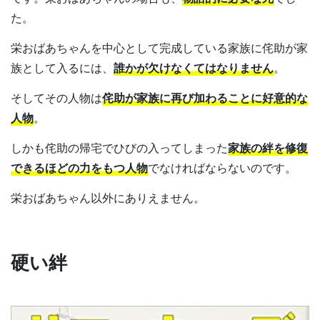
た。
栄おばあちゃんを中心として完成している家族に侘助が家
族として入るには、
誰かが欠けなくてはなりません
。
そしてその人物は
侘助が家族に再び加わることに好意的な
人物
。
しかも侘助の帰宅でひびの入ってしまった
家族の絆を修復
できるほどの力をもつ人物
でなければならないのです。
栄おばあちゃん以外にありえません。
硬い絆