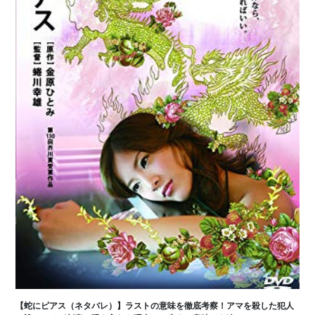
【蛇にピアス（ネタバレ）】ラストの意味を徹底考察！アマを殺した犯人