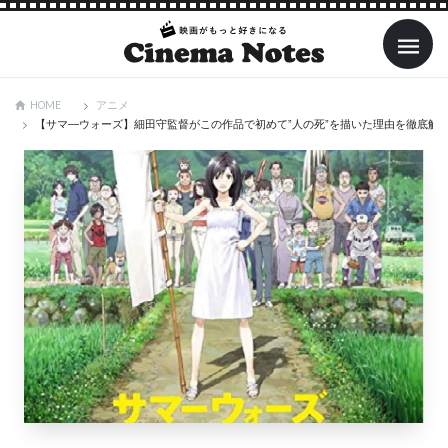
アニメ
HOME
【サマ―ウォーズ】細田守監督がこの作品で初めて”人の死”を描いた理由を徹底解説