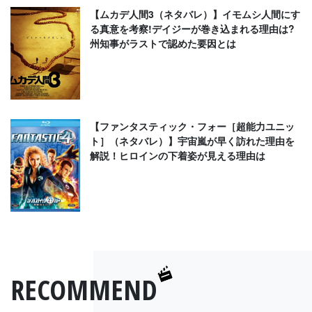
【ムカデ人間3（ネタバレ）】イモムシ人間にす
る真意を考察!デイジーが巻き込まれる理由は?
州知事がラストで認めた要因とは
【ファンタスティック・フォー［超能力ユニッ
ト］（ネタバレ）】宇宙嵐が早く訪れた理由を
解説！ヒロインの下着姿が見える理由は
RECOMMEND