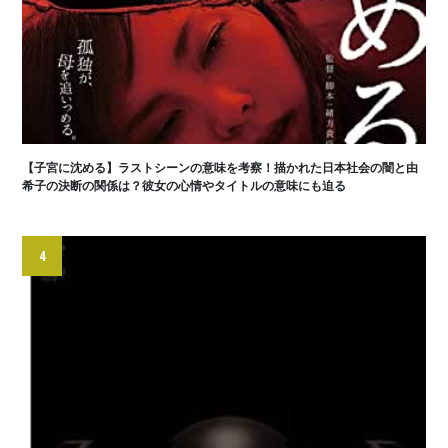
【子宮に沈める】ラストシーンの意味を考察！描かれた日本社会の闇と由
希子の決断の関係は？彼女の心情やタイトルの意味にも迫る
4