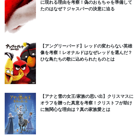
に現れる理由を考察！偽のおもちゃを準備して
たのはなぜ？ジャスパーの決意に迫る
【アングリーバード】レッドの変わらない英雄
像を考察！レオナルドはなぜレッドを選んだ？
ひな鳥たちの歌に込められたものとは
【アナと雪の女王/家族の思い出】クリスマスに
オラフを贈った真意を考察！クリストフが助け
に無関心な理由は？真の家族愛とは