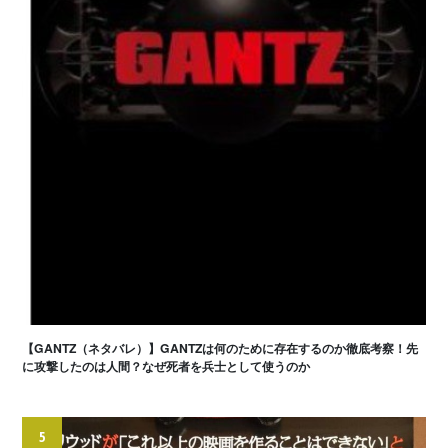
【GANTZ（ネタバレ）】GANTZは何のために存在するのか徹底考察！先
に攻撃したのは人間？なぜ死者を兵士として使うのか
5