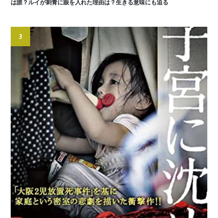
は誰？ルイが刺青に眼を入れた理由は？生きる意味にも迫る
3