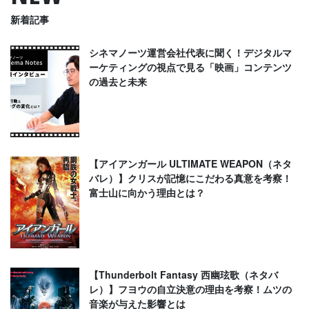
新着記事
シネマノーツ運営会社代表に聞く！デジタルマ
ーケティングの視点で見る「映画」コンテンツ
の過去と未来
【アイアンガール ULTIMATE WEAPON（ネタ
バレ）】クリスが記憶にこだわる真意を考察！
富士山に向かう理由とは？
【Thunderbolt Fantasy 西幽玹歌（ネタバ
レ）】フヨウの自立決意の理由を考察！ムツの
音楽が与えた影響とは