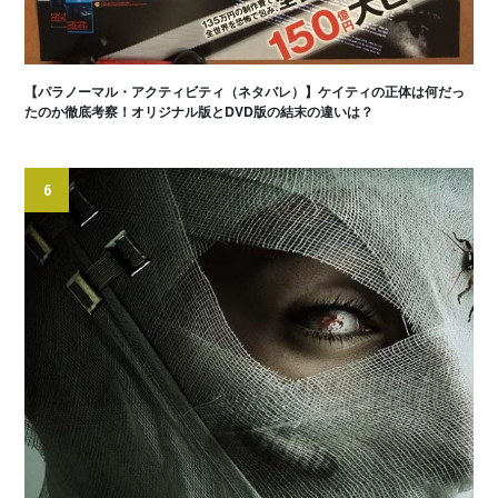
【パラノーマル・アクティビティ（ネタバレ）】ケイティの正体は何だっ
たのか徹底考察！オリジナル版とDVD版の結末の違いは？
6