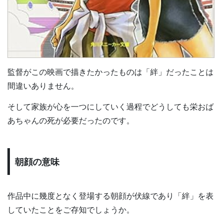
監督がこの映画で描きたかったものは「絆」だったことは
間違いありません。
そして家族が心を一つにしていく過程でどうしても栄おば
あちゃんの死が必要だったのです。
朝顔の意味
作品中に幾度となく登場する朝顔が伏線であり「絆」を表
していたことをご存知でしょうか。