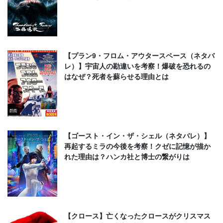
【プラン9・フロム・アウタースペース（ネタバ
レ）】宇宙人の勘違いを考察！爆破を恐れるの
はなぜ？死者を蘇らせる理由とは
【ゴースト・イン・ザ・シェル（ネタバレ）】
再起するミラの今後を考察！クゼに記憶が描か
れた理由は？ハンカ社と博士の繋がりは
【クロース】亡くなったクロースがクリスマス