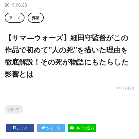
2019.06.23
アニメ
邦画
【サマ―ウォーズ】細田守監督がこの
作品で初めて”人の死”を描いた理由を
徹底解説！その死が物語にもたらした
影響とは
17478
細田守
シェア
ツイート
LINEで送る