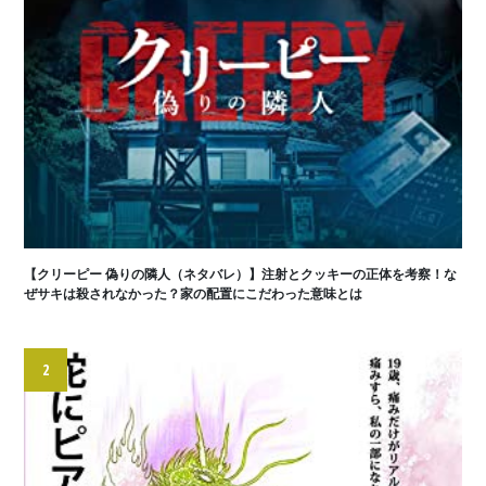
【クリーピー 偽りの隣人（ネタバレ）】注射とクッキーの正体を考察！な
ぜサキは殺されなかった？家の配置にこだわった意味とは
2