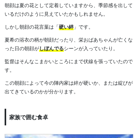
朝顔は夏の花として定着していますから、季節感を出して
いるだけのように見えていたかもしれません。
しかし朝顔の花言葉は「
硬い絆
」です。
夏希の浴衣の柄が朝顔だったり、栄おばあちゃんが亡くな
った日の朝顔が
しぼんでる
シーンが入っていたり。
監督はそんなこまかいところにまで伏線を張っていたので
す。
この朝顔によって今の陣内家は絆が硬いか、または綻びが
出てきているのかが分かります。
家族で囲む食卓