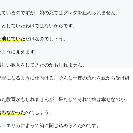
れているのですが、娘の死ではグレタを止められません。
うとしていたわけではないからです。
を演じていた
だけなのでしょう。
たように見えます。
厳しい教育をしてきたのかもしれません。
母親になるように仕向ける。そんな一連の流れを親から受け継
った教育かもしれませんが、果たしてそれで娘は幸せなのか。
合わなかった
のでしょう。
ス・エリカによって箱に閉じ込められたのです。