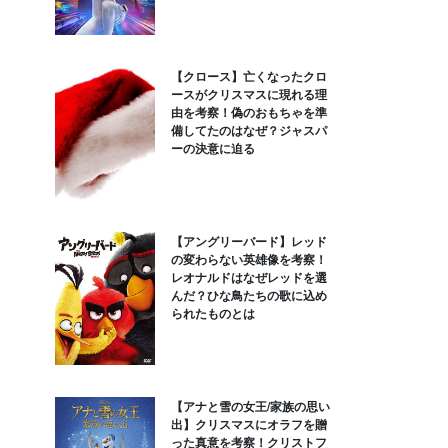
【クロース】亡くなったクロ
ースがクリスマスに現れる理
由を考察！偽のおもちゃを準
備してたのはなぜ？ジャスパ
ーの決意に迫る
【アングリーバード】レッド
の変わらない英雄像を考察！
レオナルドはなぜレッドを選
んだ？ひな鳥たちの歌に込め
られたものとは
【アナと雪の女王/家族の思い
出】クリスマスにオラフを贈
った真意を考察！クリストフ