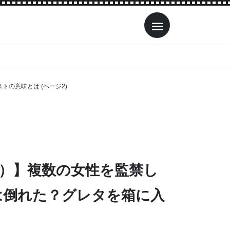
の意味とは (ページ2)
レ）】複数の女性を監禁し
は倒れた？グレタを箱に入