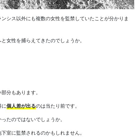
ランシス以外にも複数の女性を監禁していたことが分かりま
へと女性を捕らえてきたのでしょうか。
い部分もあります。
得に
個人差が出る
のは当たり前です。
かったのではないでしょうか。
地下室に監禁されるのかもしれません。