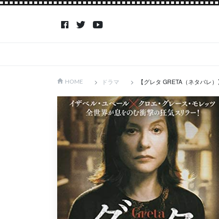
ドラマ
【グレタ GRETA（ネタバ
HOME