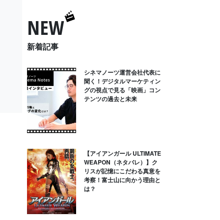
NEW
新着記事
シネマノーツ運営会社代表に
聞く！デジタルマーケティン
グの視点で見る「映画」コン
テンツの過去と未来
【アイアンガール ULTIMATE
WEAPON（ネタバレ）】ク
リスが記憶にこだわる真意を
考察！富士山に向かう理由と
は？