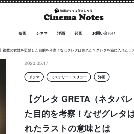
映画
シネマ
洋画
邦画
お問い合わせ
レ）】複数の女性を監禁した目的を考察！なぜグレタは倒れた？グレタを箱に入れたラスト
2020.05.17
ドラマ
ミステリー・スリラー
洋画
【グレタ GRETA（ネタバ
た目的を考察！なぜグレタ
れたラストの意味とは