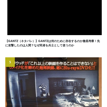
【GANTZ（ネタバレ）】GANTZは何のために存在するのか徹底考察！先
に攻撃したのは人間？なぜ死者を兵士として使うのか
5