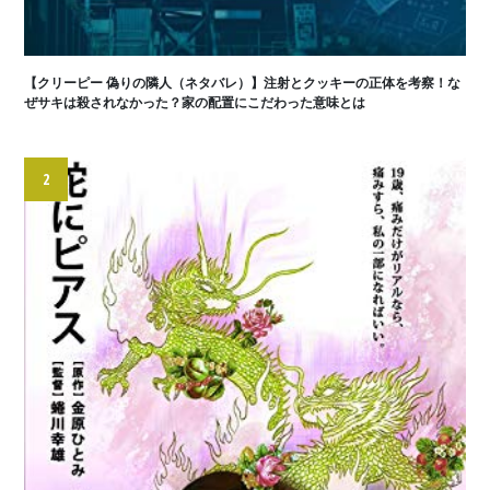
【クリーピー 偽りの隣人（ネタバレ）】注射とクッキーの正体を考察！な
ぜサキは殺されなかった？家の配置にこだわった意味とは
2