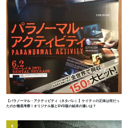
【パラノーマル・アクティビティ（ネタバレ）】ケイティの正体は何だっ
たのか徹底考察！オリジナル版とDVD版の結末の違いは？
6