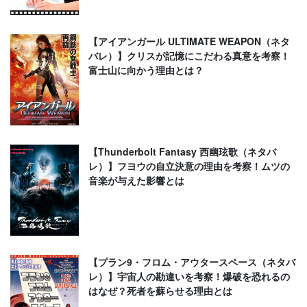
【アイアンガール ULTIMATE WEAPON（ネタ
バレ）】クリスが記憶にこだわる真意を考察！
富士山に向かう理由とは？
【Thunderbolt Fantasy 西幽玹歌（ネタバ
レ）】フヨウの自立決意の理由を考察！ムツの
音楽が与えた影響とは
【プラン9・フロム・アウタースペース（ネタバ
レ）】宇宙人の勘違いを考察！爆破を恐れるの
はなぜ？死者を蘇らせる理由とは