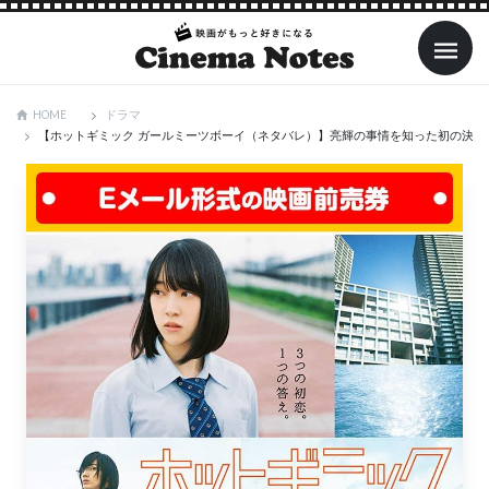
ドラマ
HOME
【ホットギミック ガールミーツボーイ（ネタバレ）】亮輝の事情を知った初の決意を