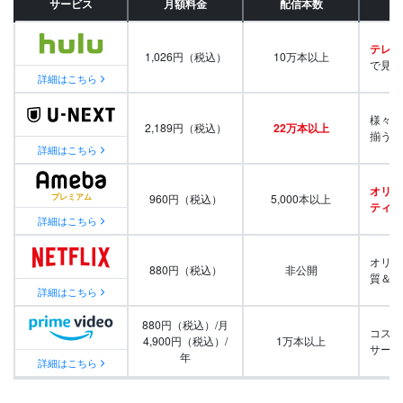
サービス
月額料金
配信本数
テレビ
1,026円（税込）
10万本以上
で見放
詳細はこちら
様々な
2,189円（税込）
22万本以上
揃う
詳細はこちら
オリジ
960円（税込）
5,000本以上
ティ番
詳細はこちら
オリジ
880円（税込）
非公開
質＆量
詳細はこちら
880円（税込）/月
コスパ
4,900円（税込）/
1万本以上
サービ
年
詳細はこちら