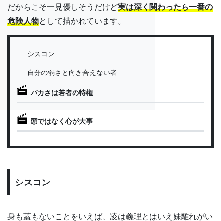
だからこそ一見優しそうだけど
実は深く関わったら一番の
危険人物
として描かれています。
シスコン
自分の弱さと向き合えない者
バカさは若者の特権
頭ではなく心が大事
シスコン
身も蓋もないことをいえば、凌は義理とはいえ妹離れがい