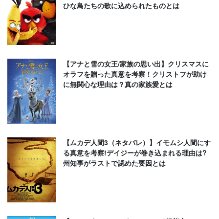
ひな鳥たちの歌に込められたものとは
【アナと雪の女王/家族の思い出】クリスマスに
オラフを贈った真意を考察！クリストフが助け
に無関心な理由は？真の家族愛とは
【ムカデ人間3（ネタバレ）】イモムシ人間にす
る真意を考察!デイジーが巻き込まれる理由は?
州知事がラストで認めた要因とは