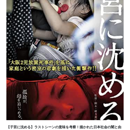
【子宮に沈める】ラストシーンの意味を考察！描かれた日本社会の闇と由