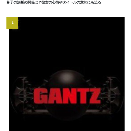
希子の決断の関係は？彼女の心情やタイトルの意味にも迫る
4