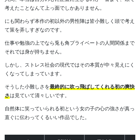
考えたことなんて上っ面でしかありません。
にも関わらず本作の初以外の男性陣は皆小難しく頭で考え
て策を弄しすぎなのです。
仕事や勉強の上でなら兎も角プライベートの人間関係まで
それでは身が持ちません。
しかし、ストレス社会の現代ではその本質が中々見えにく
くなってしまっています。
そうした小難しさを
最終的に吹っ飛ばしてくれる初の爽快
さ
は見ていて清々しいです。
自然体に笑っていられる初という女の子の心の強さが真っ
直ぐに伝わってくるいい作品でした。