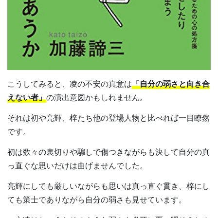
こうしてみると、凌の不安の真意は
「自分の弱さと向き合
えない者」
の演出意図かもしれません。
それは初や亮輝、梓たち他の登場人物と比べれば一目瞭然
です。
初は数々の裏切りや騙しで傷つきながらも決して自分の真
っ直ぐな思いだけは曲げませんでした。
亮輝にしても厳しいながらも思いは真っ直ぐ貫き、梓にし
ても策士でありながら自分の弱さも見せています。