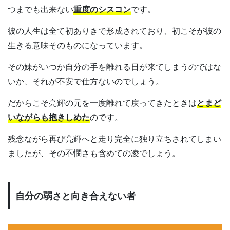
つまでも出来ない
重度のシスコン
です。
彼の人生は全て初ありきで形成されており、初こそが彼の
生きる意味そのものになっています。
その妹がいつか自分の手を離れる日が来てしまうのではな
いか、それが不安で仕方ないのでしょう。
だからこそ亮輝の元を一度離れて戻ってきたときは
とまど
いながらも抱きしめた
のです。
残念ながら再び亮輝へと走り完全に独り立ちされてしまい
ましたが、その不憫さも含めての凌でしょう。
自分の弱さと向き合えない者