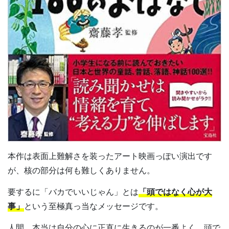
本作は表面上難解さを装ったアート映画っぽい演出です
が、核の部分は何も難しくありません。
要するに「バカでいいじゃん」とは
「頭ではなく心が大
事」
という至極真っ当なメッセージです。
人間、本当は自分の心に正直に生きるのが一番よく、頭で