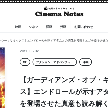
映画
シネマ
洋画
邦画
お問い合わせ
シー：リミックス】エンドロールが示すアダムとの関係を考察！エゴを登場させた真
2020.06.02
SF
アクション・アドベンチャー
洋画
【ガーディアンズ・オブ・
ス】エンドロールが示すア
を登場させた真意も読み解