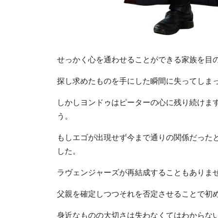
せっかく心を通わせることができる家族を目
探し求めたものを手にした瞬間に失ってしま
しかしヨンドゥはピーターの心に残り続けま
う。
もしエゴが出現せず今まで通りの関係だった
した。
ラヴェンジャーズが再結成することもありま
父親を確定しつつそれを否定させることで初
身近なものの大切さは失わなくてはわからな