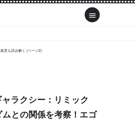
意も読み解く (ページ2)
ギャラクシー：リミック
ダムとの関係を考察！エゴ
く