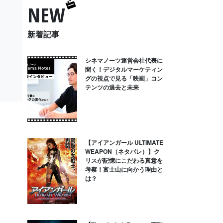
NEW
新着記事
シネマノーツ運営会社代表に
聞く！デジタルマーケティン
グの視点で見る「映画」コン
テンツの過去と未来
【アイアンガール ULTIMATE
WEAPON（ネタバレ）】ク
リスが記憶にこだわる真意を
考察！富士山に向かう理由と
は？