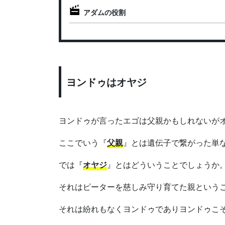
アダムの役割
ヨンドゥはオヤジ
ヨンドゥが言ったエゴは父親かもしれないが
ここでいう『
父親
』とは遺伝子で繋がった単
では『
オヤジ
』とはどういうことでしょうか
それはピーターを慈しみ守り育てた親という
それは紛れもなくヨンドゥでありヨンドゥこ