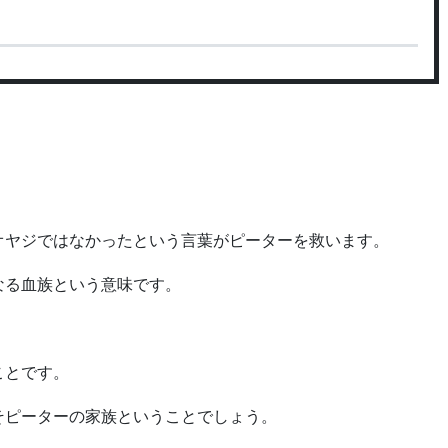
オヤジではなかったという言葉がピーターを救います。
なる血族という意味です。
。
ことです。
そピーターの家族ということでしょう。