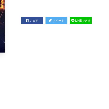
シェア
ツイート
LINEで送る