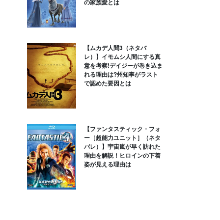
の家族愛とは
【ムカデ人間3（ネタバ
レ）】イモムシ人間にする真
意を考察!デイジーが巻き込ま
れる理由は?州知事がラスト
で認めた要因とは
【ファンタスティック・フォ
ー［超能力ユニット］（ネタ
バレ）】宇宙嵐が早く訪れた
理由を解説！ヒロインの下着
姿が見える理由は