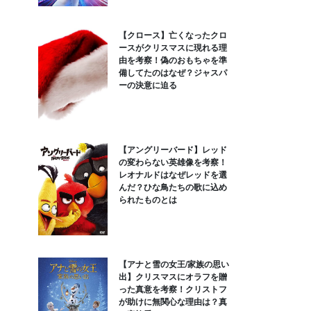
【クロース】亡くなったクロ
ースがクリスマスに現れる理
由を考察！偽のおもちゃを準
備してたのはなぜ？ジャスパ
ーの決意に迫る
【アングリーバード】レッド
の変わらない英雄像を考察！
レオナルドはなぜレッドを選
んだ？ひな鳥たちの歌に込め
られたものとは
【アナと雪の女王/家族の思い
出】クリスマスにオラフを贈
った真意を考察！クリストフ
が助けに無関心な理由は？真