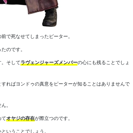
の前で死なせてしまったピーター。
ったのです。
す。そして
ラヴェンジャーズメンバー
の心にも残ることでしょ
とすればヨンドゥの真意をピーターが知ることはありませんで
せん。
めて
オヤジの存在
が際立つのです。
いということでしょう。