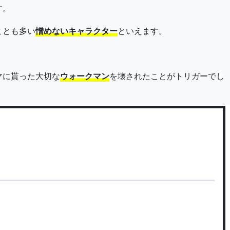
す。
ことも多い
憎めないキャラクター
といえます。
。
マに貰った大切な
ウォークマン
を壊されたことがトリガーでし