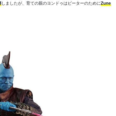
壊
しましたが、育ての親のヨンドゥはピーターのために
Zune