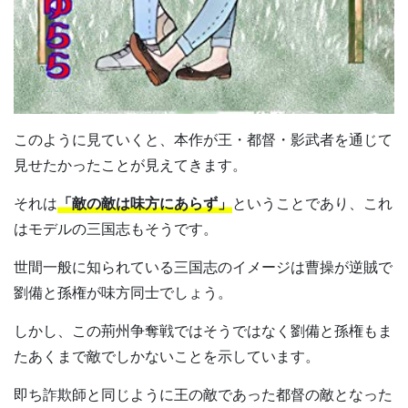
このように見ていくと、本作が王・都督・影武者を通じて
見せたかったことが見えてきます。
それは
「敵の敵は味方にあらず」
ということであり、これ
はモデルの三国志もそうです。
世間一般に知られている三国志のイメージは曹操が逆賊で
劉備と孫権が味方同士でしょう。
しかし、この荊州争奪戦ではそうではなく劉備と孫権もま
たあくまで敵でしかないことを示しています。
即ち詐欺師と同じように王の敵であった都督の敵となった