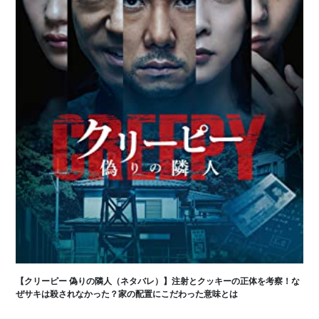
【クリーピー 偽りの隣人（ネタバレ）】注射とクッキーの正体を考察！な
ぜサキは殺されなかった？家の配置にこだわった意味とは