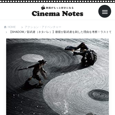
アクション・アドベンチャー
HOME
【SHADOW／影武者（ネタバレ）】都督が影武者を刺した理由を考察！ラストで残さ