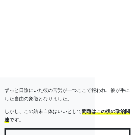
ずっと日陰にいた彼の苦労が一つここで報われ、彼が手に
した自由の象徴となりました。
しかし、この結末自体はいいとして
問題はこの後の政治関
連
です。