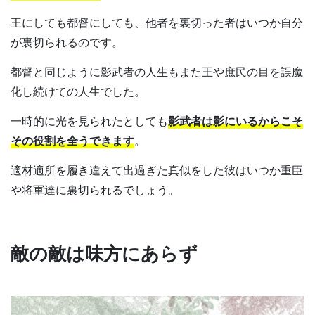
王にしても都督にしても、他者を裏切った者はいつか自分
が裏切られるのです。
都督と同じように影武者の人生もまた王や庶民の目を誤魔
化し続けての人生でした。
一時的に光を見られたとしても
影武者は影にいるからこそ
その役割を全うできます
。
適材適所を履き違えて出過ぎた真似をした彼はいつか重臣
や将軍達に裏切られるでしょう。
敵の敵は味方にあらず