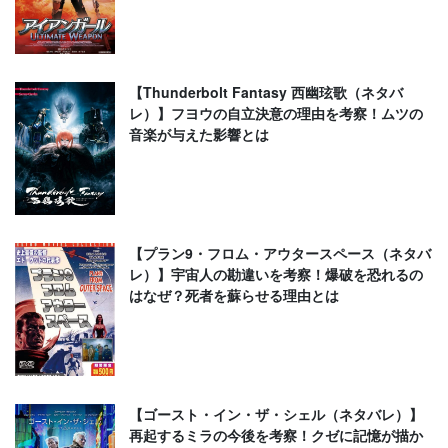
【Thunderbolt Fantasy 西幽玹歌（ネタバ
レ）】フヨウの自立決意の理由を考察！ムツの
音楽が与えた影響とは
【プラン9・フロム・アウタースペース（ネタバ
レ）】宇宙人の勘違いを考察！爆破を恐れるの
はなぜ？死者を蘇らせる理由とは
【ゴースト・イン・ザ・シェル（ネタバレ）】
再起するミラの今後を考察！クゼに記憶が描か