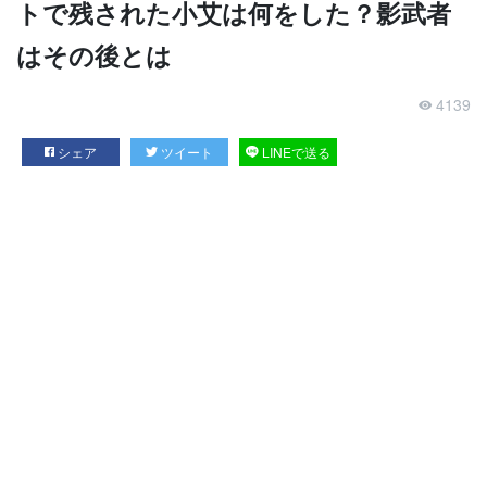
トで残された小艾は何をした？影武者
はその後とは
4139
シェア
ツイート
LINEで送る