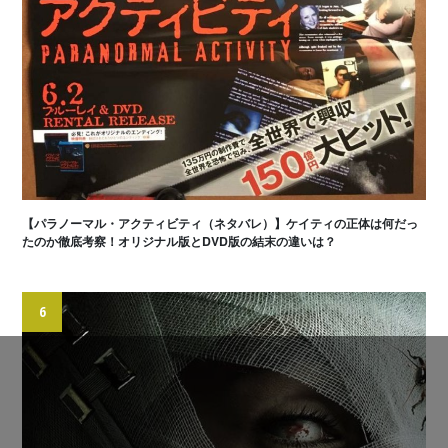
【パラノーマル・アクティビティ（ネタバレ）】ケイティの正体は何だっ
たのか徹底考察！オリジナル版とDVD版の結末の違いは？
6