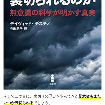
そして三つ目に、裏切りの歴史を歩んできた
影武者もまた
いつか裏切られる
でしょう。