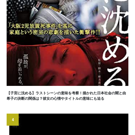
【子宮に沈める】ラストシーンの意味を考察！描かれた日本社会の闇と由
希子の決断の関係は？彼女の心情やタイトルの意味にも迫る
4