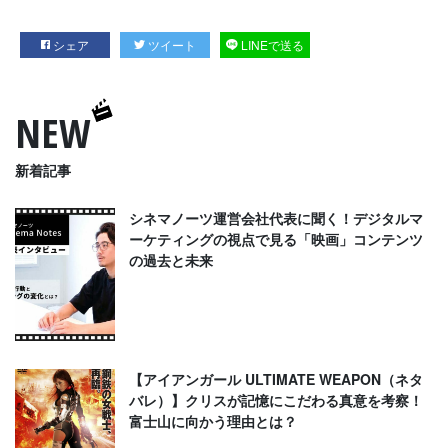
シェア
ツイート
LINEで送る
NEW
新着記事
シネマノーツ運営会社代表に聞く！デジタルマ
ーケティングの視点で見る「映画」コンテンツ
の過去と未来
【アイアンガール ULTIMATE WEAPON（ネタ
バレ）】クリスが記憶にこだわる真意を考察！
富士山に向かう理由とは？