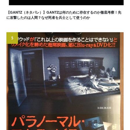
【GANTZ（ネタバレ）】GANTZは何のために存在するのか徹底考察！先
に攻撃したのは人間？なぜ死者を兵士として使うのか
5