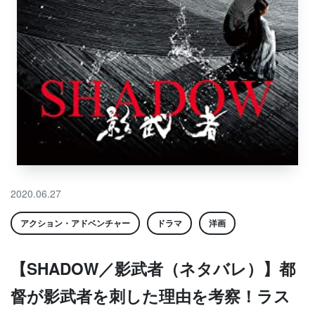
2020.06.27
アクション・アドベンチャー
ドラマ
洋画
【SHADOW／影武者（ネタバレ）】都
督が影武者を刺した理由を考察！ラス