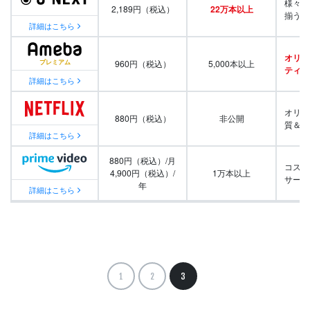
様々な
2,189円（税込）
22万本以上
揃う
詳細はこちら
オリジ
960円（税込）
5,000本以上
ティ番
詳細はこちら
オリジ
880円（税込）
非公開
質＆量
詳細はこちら
880円（税込）/月
コスパ
4,900円（税込）/
1万本以上
サービ
年
詳細はこちら
1
2
3