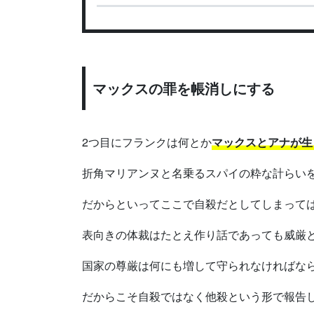
マックスの罪を帳消しにする
2つ目にフランクは何とか
マックスとアナが生
折角マリアンヌと名乗るスパイの粋な計らい
だからといってここで自殺だとしてしまって
表向きの体裁はたとえ作り話であっても威厳
国家の尊厳は何にも増して守られなければな
だからこそ自殺ではなく他殺という形で報告