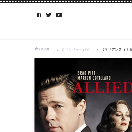
ミリタリー・戦争
【マリアンヌ（ネタ
HOME