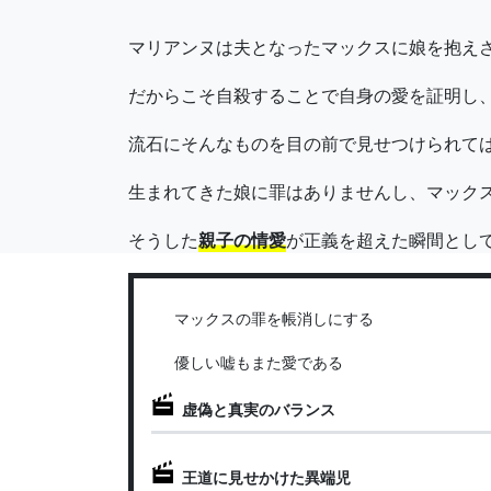
マリアンヌは夫となったマックスに娘を抱え
だからこそ自殺することで自身の愛を証明し
流石にそんなものを目の前で見せつけられて
生まれてきた娘に罪はありませんし、マック
そうした
親子の情愛
が正義を超えた瞬間とし
マックスの罪を帳消しにする
優しい嘘もまた愛である
虚偽と真実のバランス
王道に見せかけた異端児