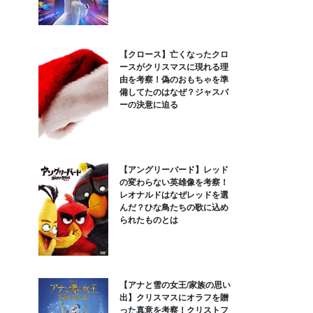
【クロース】亡くなったクロ
ースがクリスマスに現れる理
由を考察！偽のおもちゃを準
備してたのはなぜ？ジャスパ
ーの決意に迫る
【アングリーバード】レッド
の変わらない英雄像を考察！
レオナルドはなぜレッドを選
んだ？ひな鳥たちの歌に込め
られたものとは
【アナと雪の女王/家族の思い
出】クリスマスにオラフを贈
った真意を考察！クリストフ