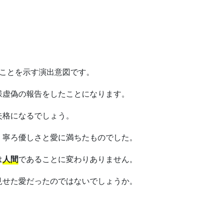
ことを示す演出意図です。
様虚偽の報告をしたことになります。
失格になるでしょう。
く寧ろ優しさと愛に満ちたものでした。
は
人間
であることに変わりありません。
見せた愛だったのではないでしょうか。