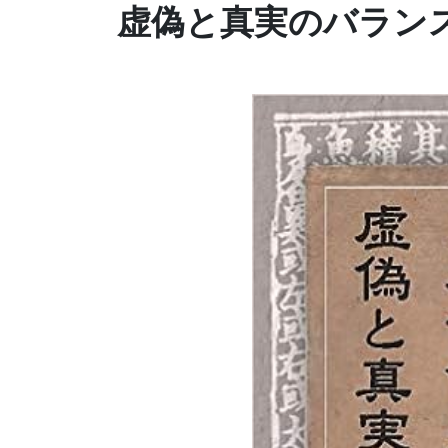
虚偽と真実のバラン