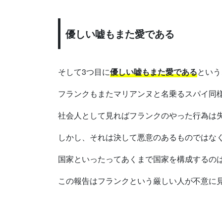
優しい嘘もまた愛である
そして3つ目に
優しい嘘もまた愛である
という
フランクもまたマリアンヌと名乗るスパイ同
社会人として見ればフランクのやった行為は
しかし、それは決して悪意のあるものではな
国家といったってあくまで国家を構成するの
この報告はフランクという厳しい人が不意に