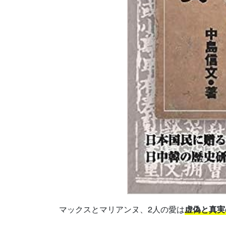
マックスとマリアンヌ、2人の愛は
虚偽と真実