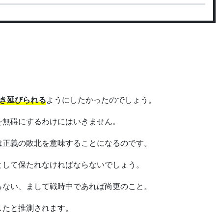
き延びられる
ようにしたかったのでしょう。
を無碍にするわけにはいきません。
は正義の敗北を意味することになるのです。
として保たれなければならないでしょう。
らない、まして戦時中であれば尚更のこと。
したと推測されます。