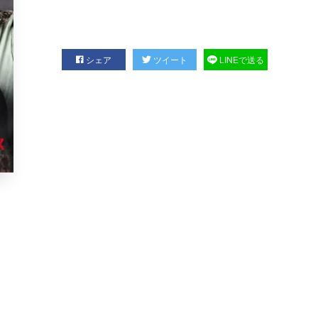
シェア
ツイート
LINEで送る