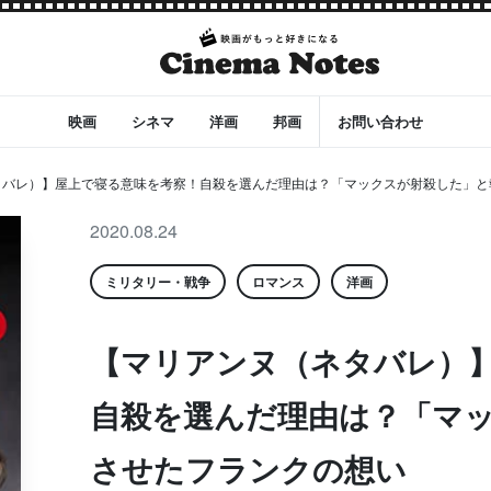
映画
シネマ
洋画
邦画
お問い合わせ
バレ）】屋上で寝る意味を考察！自殺を選んだ理由は？「マックスが射殺した」と報告
2020.08.24
ミリタリー・戦争
ロマンス
洋画
【マリアンヌ（ネタバレ）
自殺を選んだ理由は？「マ
させたフランクの想い