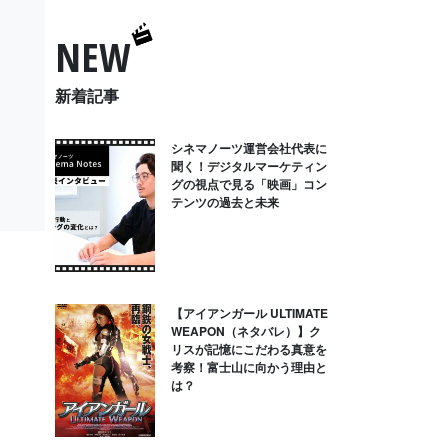
NEW
新着記事
シネマノーツ運営会社代表に
聞く！デジタルマーケティン
グの視点で見る「映画」コン
テンツの過去と未来
【アイアンガール ULTIMATE
WEAPON（ネタバレ）】ク
リスが記憶にこだわる真意を
考察！富士山に向かう理由と
は？