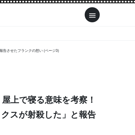
させたフランクの想い (ページ3)
】屋上で寝る意味を考察！
ックスが射殺した」と報告