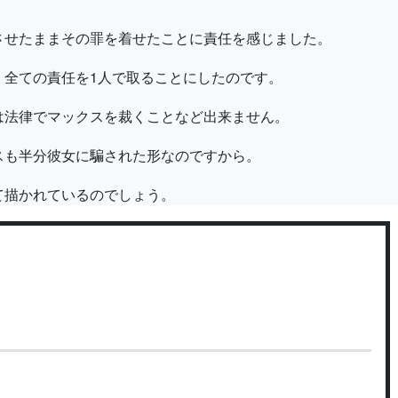
させたままその罪を着せたことに責任を感じました。
、全ての責任を1人で取ることにしたのです。
は法律でマックスを裁くことなど出来ません。
スも半分彼女に騙された形なのですから。
て描かれているのでしょう。