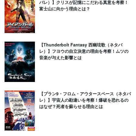
バレ）】クリスが記憶にこだわる真意を考察！
富士山に向かう理由とは？
【Thunderbolt Fantasy 西幽玹歌（ネタバ
レ）】フヨウの自立決意の理由を考察！ムツの
音楽が与えた影響とは
【プラン9・フロム・アウタースペース（ネタバ
レ）】宇宙人の勘違いを考察！爆破を恐れるの
はなぜ？死者を蘇らせる理由とは