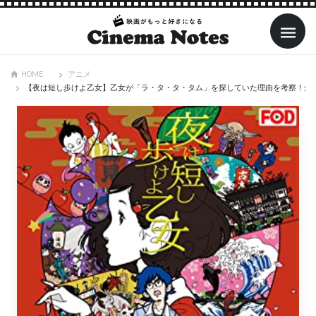
アニメ
HOME
【夜は短し歩けよ乙女】乙女が「ラ・タ・タ・タム」を探していた理由を考察！先輩