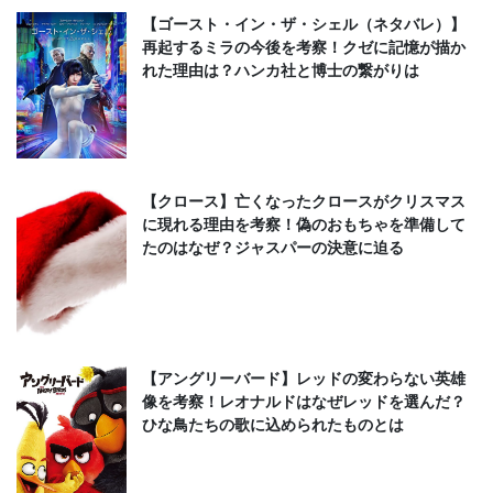
【ゴースト・イン・ザ・シェル（ネタバレ）】
再起するミラの今後を考察！クゼに記憶が描か
れた理由は？ハンカ社と博士の繋がりは
【クロース】亡くなったクロースがクリスマス
に現れる理由を考察！偽のおもちゃを準備して
たのはなぜ？ジャスパーの決意に迫る
【アングリーバード】レッドの変わらない英雄
像を考察！レオナルドはなぜレッドを選んだ？
ひな鳥たちの歌に込められたものとは