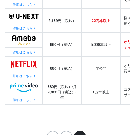
詳細はこちら
様々な
2,189円（税込）
22万本以上
揃う
詳細はこちら
オリジ
960円（税込）
5,000本以上
ティ番
詳細はこちら
オリジ
880円（税込）
非公開
質＆量
詳細はこちら
880円（税込）/月
コスパ
4,900円（税込）/
1万本以上
サービ
年
詳細はこちら