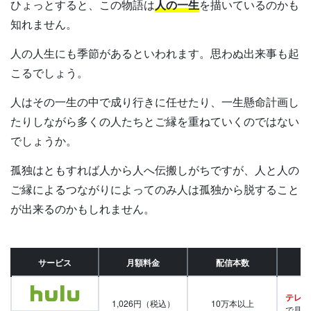
ひょっとすると、この物語は
人の一生
を描いているのかも
知れません。
人の人生にも季節があるといわれます。思わぬ出来事も起
こるでしょう。
人はその一生の中で成り行きに任せたり、一生懸命計画し
たりしながら多くの人たちとご縁を重ねていくのではない
でしょうか。
孤独はともすれば人から人へ伝搬しがちですが、人と人の
ご縁によるつながりによってのみ人は孤独から脱すること
が出来るのかもしれません。
サービス
月額料金
配信本数
テレビ
1,026円（税込）
10万本以上
で見放