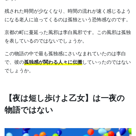
残された時間が少なくなり、時間の流れが速く感じるよう
になる老人に迫ってくるのは孤独という恐怖感なのです。
京都の町に蔓延った風邪は李白風邪です。この風邪は孤独
を表しているのではないでしょうか。
この物語の中で最も孤独感にさいなまれていたのは李白
で、彼の
孤独感が関わる人々に伝搬
していったのではない
でしょうか。
【夜は短し歩けよ乙女】は一夜の
物語ではない