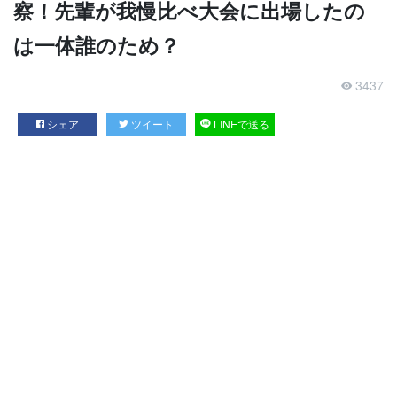
察！先輩が我慢比べ大会に出場したの
は一体誰のため？
3437
シェア
ツイート
LINEで送る