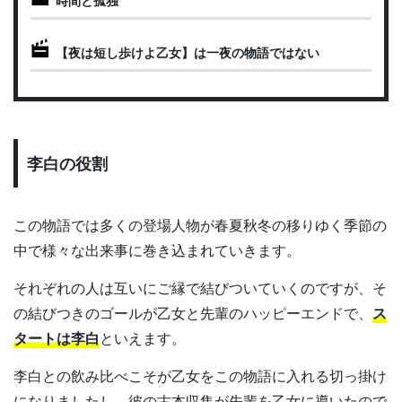
【夜は短し歩けよ乙女】は一夜の物語ではない
李白の役割
この物語では多くの登場人物が春夏秋冬の移りゆく季節の
中で様々な出来事に巻き込まれていきます。
それぞれの人は互いにご縁で結びついていくのですが、そ
の結びつきのゴールが乙女と先輩のハッピーエンドで、
ス
タートは李白
といえます。
李白との飲み比べこそが乙女をこの物語に入れる切っ掛け
になりましたし、彼の古本収集が先輩を乙女に導いたので