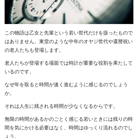
この物語は乙女と先輩という若い世代だけを扱ったもので
はありません。東堂のような中年のオヤジ世代や還暦祝い
の老人たちも登場します。
老人たちが登場する場面では時計が重要な役割を果たして
いるのです。
なぜ年を取ると時間が速く進むように感じるのでしょう
か。
それは人生に残される時間が少なくなるからです。
無限の時間があるかのごとく感じる若いときには残りの時
間を気にかける必要はなく、時間はゆっくり流れるのでし
ょう。