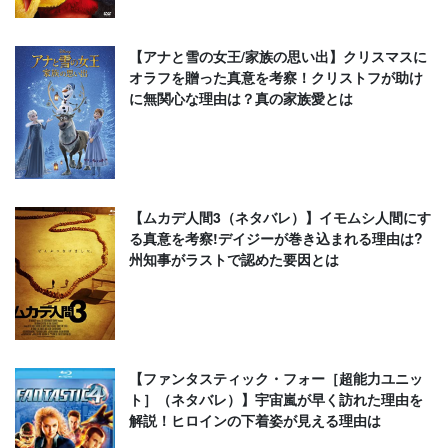
【アナと雪の女王/家族の思い出】クリスマスに
オラフを贈った真意を考察！クリストフが助け
に無関心な理由は？真の家族愛とは
【ムカデ人間3（ネタバレ）】イモムシ人間にす
る真意を考察!デイジーが巻き込まれる理由は?
州知事がラストで認めた要因とは
【ファンタスティック・フォー［超能力ユニッ
ト］（ネタバレ）】宇宙嵐が早く訪れた理由を
解説！ヒロインの下着姿が見える理由は