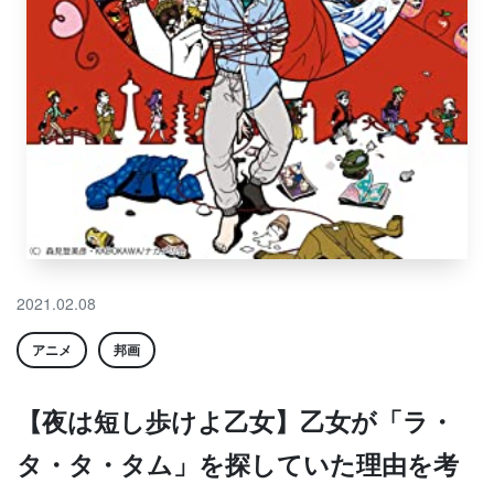
2021.02.08
アニメ
邦画
【夜は短し歩けよ乙女】乙女が「ラ・
タ・タ・タム」を探していた理由を考