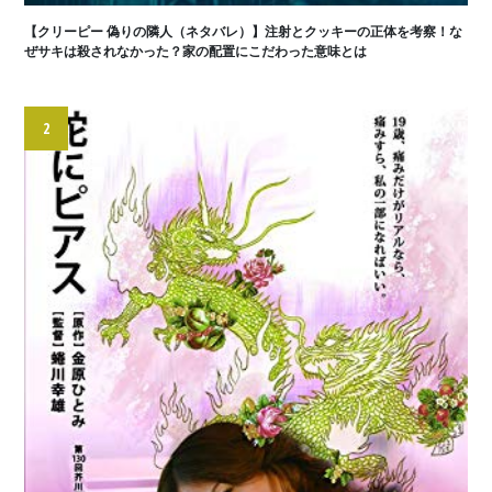
【クリーピー 偽りの隣人（ネタバレ）】注射とクッキーの正体を考察！な
ぜサキは殺されなかった？家の配置にこだわった意味とは
2