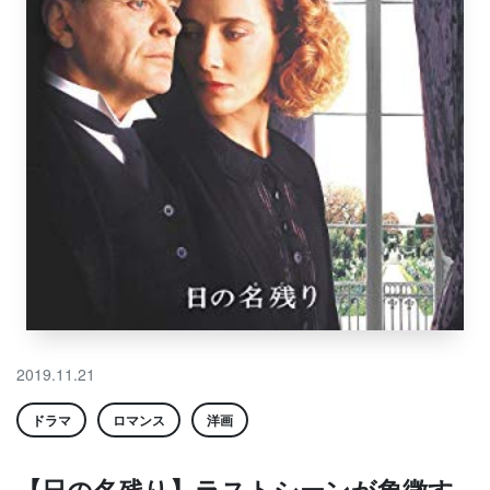
2019.11.21
ドラマ
ロマンス
洋画
【日の名残り】ラストシーンが象徴す