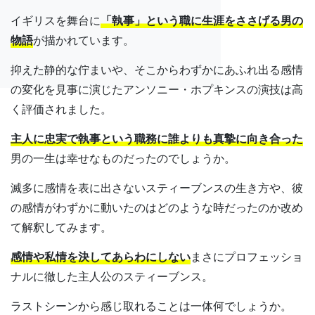
イギリスを舞台に
「執事」という職に生涯をささげる男の
物語
が描かれています。
抑えた静的な佇まいや、そこからわずかにあふれ出る感情
の変化を見事に演じたアンソニー・ホプキンスの演技は高
く評価されました。
主人に忠実で執事という職務に誰よりも真摯に向き合った
男の一生は幸せなものだったのでしょうか。
滅多に感情を表に出さないスティーブンスの生き方や、彼
の感情がわずかに動いたのはどのような時だったのか改め
て解釈してみます。
感情や私情を決してあらわにしない
まさにプロフェッショ
ナルに徹した主人公のスティーブンス。
ラストシーンから感じ取れることは一体何でしょうか。