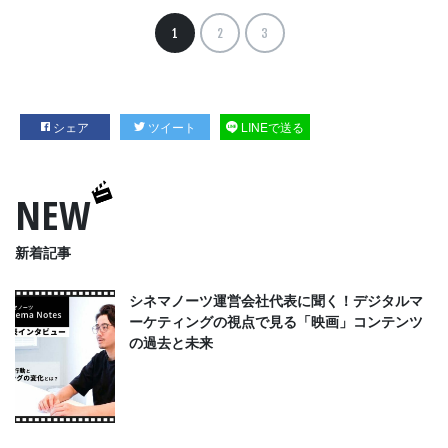
1
2
3
シェア
ツイート
LINEで送る
NEW
新着記事
シネマノーツ運営会社代表に聞く！デジタルマ
ーケティングの視点で見る「映画」コンテンツ
の過去と未来