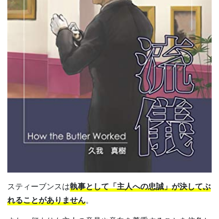
スティーブンスは
執事として「主人への忠誠」が決してぶ
れることがありません
。