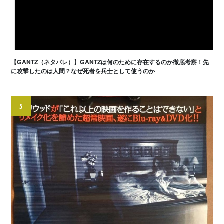
【GANTZ（ネタバレ）】GANTZは何のために存在するのか徹底考察！先
に攻撃したのは人間？なぜ死者を兵士として使うのか
5