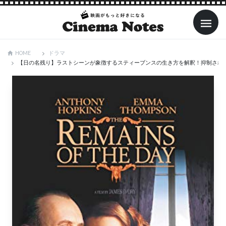
ドラマ
HOME
【日の名残り】ラストシーンが象徴するスティーブンスの生き方を解釈！抑制され