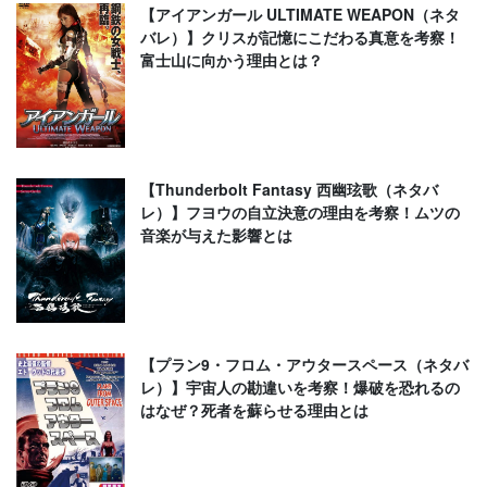
【アイアンガール ULTIMATE WEAPON（ネタ
バレ）】クリスが記憶にこだわる真意を考察！
富士山に向かう理由とは？
【Thunderbolt Fantasy 西幽玹歌（ネタバ
レ）】フヨウの自立決意の理由を考察！ムツの
音楽が与えた影響とは
【プラン9・フロム・アウタースペース（ネタバ
レ）】宇宙人の勘違いを考察！爆破を恐れるの
はなぜ？死者を蘇らせる理由とは