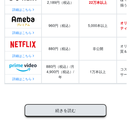
2,189円（税込）
22万本以上
揃う
詳細はこちら
オリジ
960円（税込）
5,000本以上
ティ番
詳細はこちら
オリジ
880円（税込）
非公開
質＆量
詳細はこちら
880円（税込）/月
コスパ
4,900円（税込）/
1万本以上
サービ
年
詳細はこちら
続きを読む