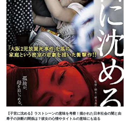
【子宮に沈める】ラストシーンの意味を考察！描かれた日本社会の闇と由
希子の決断の関係は？彼女の心情やタイトルの意味にも迫る