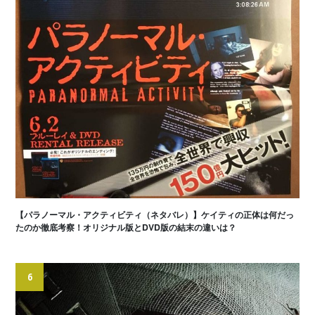
【パラノーマル・アクティビティ（ネタバレ）】ケイティの正体は何だっ
たのか徹底考察！オリジナル版とDVD版の結末の違いは？
6