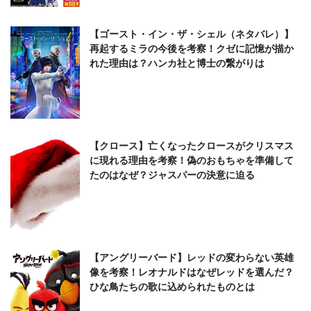
【ゴースト・イン・ザ・シェル（ネタバレ）】
再起するミラの今後を考察！クゼに記憶が描か
れた理由は？ハンカ社と博士の繋がりは
【クロース】亡くなったクロースがクリスマス
に現れる理由を考察！偽のおもちゃを準備して
たのはなぜ？ジャスパーの決意に迫る
【アングリーバード】レッドの変わらない英雄
像を考察！レオナルドはなぜレッドを選んだ？
ひな鳥たちの歌に込められたものとは