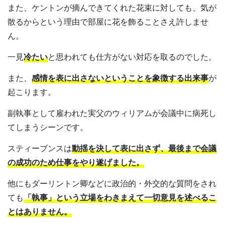
また、ケントンが摘んできてくれた花束に対しても、気が
散るからという理由で部屋に花を飾ることさえ許しませ
ん。
一見
冷たい
と思われても仕方がない対応を取るのでした。
また、
感情を表に出さないということを象徴する出来事
が
起こります。
副執事として雇われた実父のウィリアムが会議中に病死し
てしまうシーンです。
スティーブンスは
動揺を決して表に出さず、最後まで会議
の成功のため仕事をやり遂げました。
他にもダーリントン卿などに政治的・外交的な質問をされ
ても
「執事」という立場をわきまえて一切意見を述べるこ
とはありません。