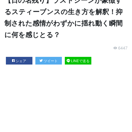
るスティーブンスの生き方を解釈！抑
制された感情がわずかに揺れ動く瞬間
に何を感じとる？
6447
シェア
ツイート
LINEで送る