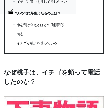
イチゴに背中を押して欲しかった
2人の間に芽生えたものとは？
命を預け合えるほどの信頼関係
同志
イチゴが桃子を慕っている
なぜ桃子は、イチゴを頼って電話
したのか？