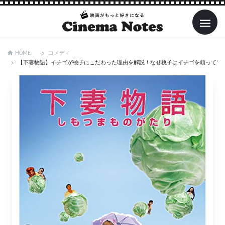
コメディ
HOME
【下妻物語】イチゴが桃子にこだわった理由を解説！なぜ桃子はイチゴを頼って電話し