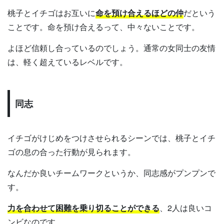
桃子とイチゴはお互いに
命を預け合えるほどの仲
だという
ことです。命を預け合えるって、中々ないことです。
よほど信頼し合っているのでしょう。通常の女同士の友情
は、軽く超えているレベルです。
同志
イチゴがけじめをつけさせられるシーンでは、桃子とイチ
ゴの息の合った行動が見られます。
なんだか良いチームワークというか、同志感がプンプンで
す。
力を合わせて困難を乗り切ることができる
、2人は良いコ
ンビなのです。