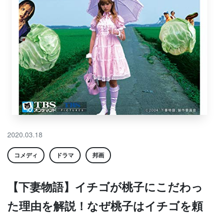
2020.03.18
コメディ
ドラマ
邦画
【下妻物語】イチゴが桃子にこだわっ
た理由を解説！なぜ桃子はイチゴを頼