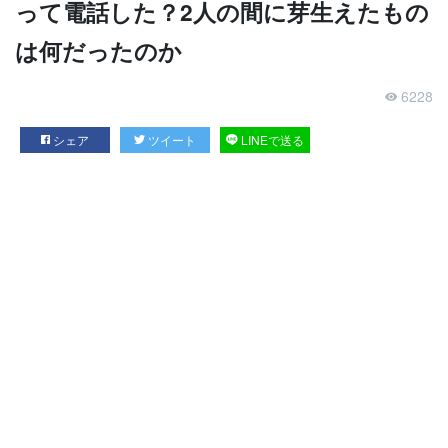
って電話した？2人の間に芽生えたもの
は何だったのか
6228
シェア
ツイート
LINEで送る