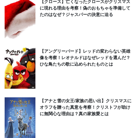
【クロース】亡くなったクロースがクリスマス
に現れる理由を考察！偽のおもちゃを準備して
たのはなぜ？ジャスパーの決意に迫る
【アングリーバード】レッドの変わらない英雄
像を考察！レオナルドはなぜレッドを選んだ？
ひな鳥たちの歌に込められたものとは
【アナと雪の女王/家族の思い出】クリスマスに
オラフを贈った真意を考察！クリストフが助け
に無関心な理由は？真の家族愛とは