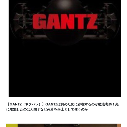
【GANTZ（ネタバレ）】GANTZは何のために存在するのか徹底考察！先
に攻撃したのは人間？なぜ死者を兵士として使うのか