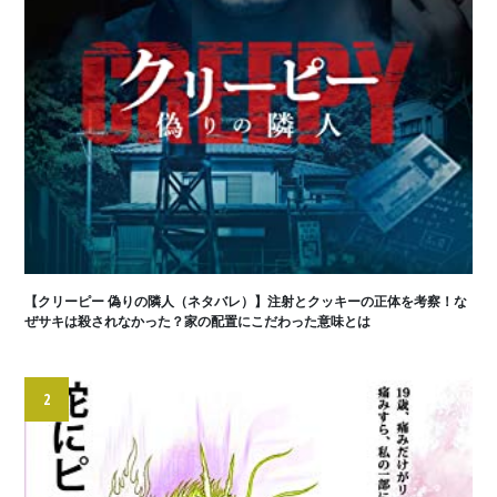
【クリーピー 偽りの隣人（ネタバレ）】注射とクッキーの正体を考察！な
ぜサキは殺されなかった？家の配置にこだわった意味とは
2