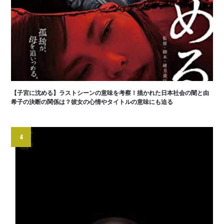
【子宮に沈める】ラストシーンの意味を考察！描かれた日本社会の闇と由
希子の決断の関係は？彼女の心情やタイトルの意味にも迫る
4