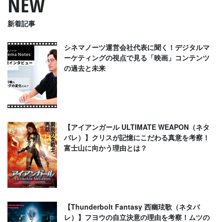
NEW
新着記事
シネマノーツ運営会社代表に聞く！デジタルマ
ーケティングの視点で見る「映画」コンテンツ
の過去と未来
【アイアンガール ULTIMATE WEAPON（ネタ
バレ）】クリスが記憶にこだわる真意を考察！
富士山に向かう理由とは？
【Thunderbolt Fantasy 西幽玹歌（ネタバ
レ）】フヨウの自立決意の理由を考察！ムツの