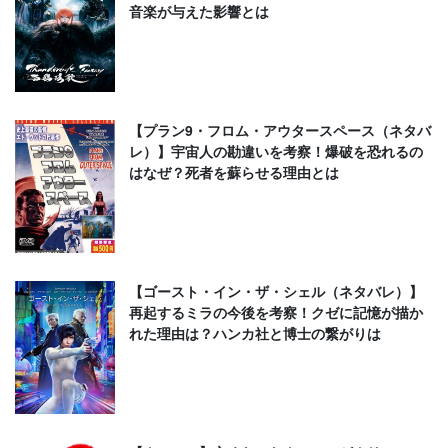
音楽が与えた影響とは
【プラン9・フロム・アウタースペース（ネタバ
レ）】宇宙人の勘違いを考察！爆破を恐れるの
はなぜ？死者を蘇らせる理由とは
【ゴースト・イン・ザ・シェル（ネタバレ）】
再起するミラの今後を考察！クゼに記憶が描か
れた理由は？ハンカ社と博士の繋がりは