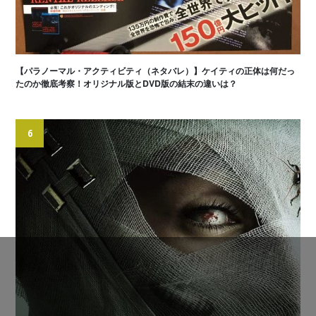
【パラノーマル・アクティビティ（ネタバレ）】ケイティの正体は何だっ
たのか徹底考察！オリジナル版とDVD版の結末の違いは？
6