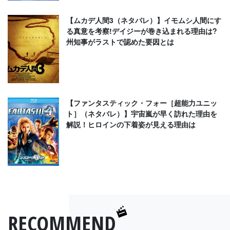
【ムカデ人間3（ネタバレ）】イモムシ人間にす
る真意を考察!デイジーが巻き込まれる理由は?
州知事がラストで認めた要因とは
【ファンタスティック・フォー［超能力ユニッ
ト］（ネタバレ）】宇宙嵐が早く訪れた理由を
解説！ヒロインの下着姿が見える理由は
RECOMMEND