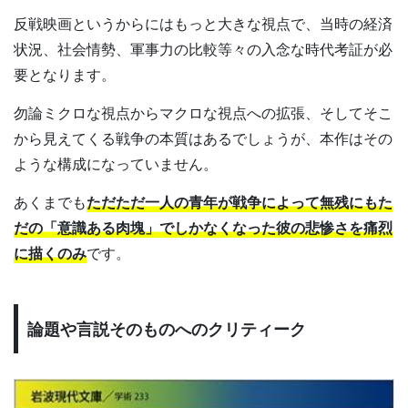
反戦映画というからにはもっと大きな視点で、当時の経済
状況、社会情勢、軍事力の比較等々の入念な時代考証が必
要となります。
勿論ミクロな視点からマクロな視点への拡張、そしてそこ
から見えてくる戦争の本質はあるでしょうが、本作はその
ような構成になっていません。
あくまでも
ただただ一人の青年が戦争によって無残にもた
だの「意識ある肉塊」でしかなくなった彼の悲惨さを痛烈
に描くのみ
です。
論題や言説そのものへのクリティーク