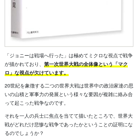
「ジョニーは戦場へ行った」は極めてミクロな視点で戦争
が描かれており、
第一次世界大戦の全体像という「マク
ロ」な視点が欠けています。
20世紀を象徴する二つの世界大戦は世界中の政治家達の思
いの山積と軍事力の発展という様々な要因が複雑に絡み合
って起こった戦争なのです。
それを一人の兵士に焦点を当てて描いたところで、世界大
戦がどれだけ悲惨な戦争であったかということの証明にな
るのでしょうか？