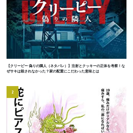
【クリーピー 偽りの隣人（ネタバレ）】注射とクッキーの正体を考察！な
ぜサキは殺されなかった？家の配置にこだわった意味とは
2