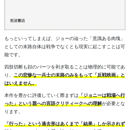
もっといってしまえば、ジョーの辿った「意識ある肉塊」
としての末路自体は戦争でなくとも現実に起こすことは可
能です。
四肢切断も顔のパーツを剥ぎ取ることは物理的に可能であ
り、
この悲惨な一兵士の末路のみをもって「反戦映画」と
はいえません。
本作を豊かに評価していく際まずは
「ジョニーは戦場へ行
った」という題への言語クリティークへの理解
が必要とな
ります。
「行った」という過去形はあくまで「結果」しか示されず