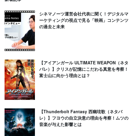
シネマノーツ運営会社代表に聞く！デジタルマ
ーケティングの視点で見る「映画」コンテンツ
の過去と未来
【アイアンガール ULTIMATE WEAPON（ネタ
バレ）】クリスが記憶にこだわる真意を考察！
富士山に向かう理由とは？
【Thunderbolt Fantasy 西幽玹歌（ネタバ
レ）】フヨウの自立決意の理由を考察！ムツの
音楽が与えた影響とは