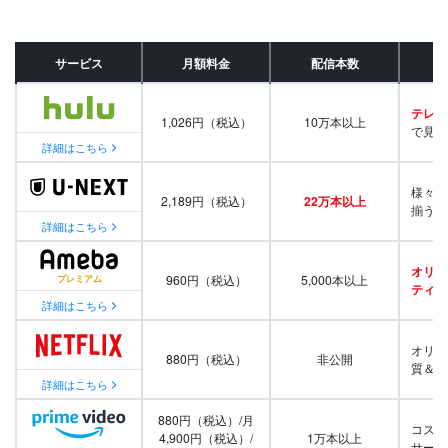
サービス
月額料金
配信本数
テレビ
1,026円（税込）
10万本以上
で見放
詳細はこちら
様々な
2,189円（税込）
22万本以上
揃う
詳細はこちら
オリジ
960円（税込）
5,000本以上
ティ番
詳細はこちら
オリジ
880円（税込）
非公開
質＆量
詳細はこちら
880円（税込）/月
コスパ
4,900円（税込）/
1万本以上
サービ