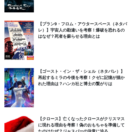
【プラン9・フロム・アウタースペース（ネタバ
レ）】宇宙人の勘違いを考察！爆破を恐れるの
はなぜ？死者を蘇らせる理由とは
【ゴースト・イン・ザ・シェル（ネタバレ）】
再起するミラの今後を考察！クゼに記憶が描か
れた理由は？ハンカ社と博士の繋がりは
【クロース】亡くなったクロースがクリスマス
に現れる理由を考察！偽のおもちゃを準備して
たのはなぜ？ジャスパーの決意に迫る