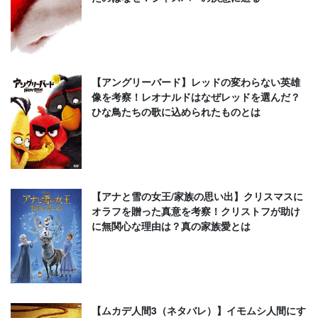
【アングリーバード】レッドの変わらない英雄
像を考察！レオナルドはなぜレッドを選んだ？
ひな鳥たちの歌に込められたものとは
【アナと雪の女王/家族の思い出】クリスマスに
オラフを贈った真意を考察！クリストフが助け
に無関心な理由は？真の家族愛とは
【ムカデ人間3（ネタバレ）】イモムシ人間にす