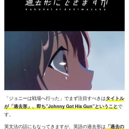
「ジョニーは戦場へ行った」でまず注目すべきは
タイトル
が「過去形」、即ち”Johnny Got His Gun”ということ
で
す。
英文法の話にもなってきますが、英語の過去形は
「過去の