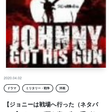
2020.04.02
ドラマ
ミリタリー・戦争
洋画
【ジョニーは戦場へ行った（ネタバ