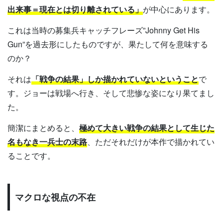
出来事＝現在とは切り離されている」
が中心にあります。
これは当時の募集兵キャッチフレーズ”Johnny Get His
Gun”を過去形にしたものですが、果たして何を意味する
のか？
それは
「戦争の結果」しか描かれていないということ
で
す。ジョーは戦場へ行き、そして悲惨な姿になり果てまし
た。
簡潔にまとめると、
極めて大きい戦争の結果として生じた
名もなき一兵士の末路
、ただそれだけが本作で描かれてい
ることです。
マクロな視点の不在