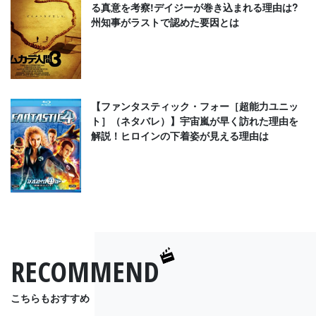
る真意を考察!デイジーが巻き込まれる理由は?
州知事がラストで認めた要因とは
【ファンタスティック・フォー［超能力ユニッ
ト］（ネタバレ）】宇宙嵐が早く訪れた理由を
解説！ヒロインの下着姿が見える理由は
RECOMMEND
こちらもおすすめ