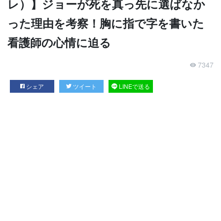
レ）】ジョーが死を真っ先に選ばなか
った理由を考察！胸に指で字を書いた
看護師の心情に迫る
7347
シェア
ツイート
LINEで送る