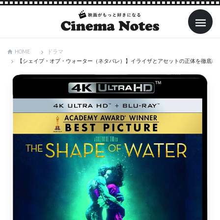
ドラマ
HOME
【シェイプ・オブ・ウォーター（ネタバレ）】イライザとアセットの正体を徹底考