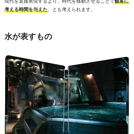
現代を直接表現するより、時代を移動させることで
観客に
考える時間を与えた
、とも考えられます。
水が表すもの