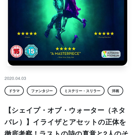
2020.04.03
ドラマ
ファンタジー
ミステリー・スリラー
洋画
【シェイプ・オブ・ウォーター（ネタ
バレ）】イライザとアセットの正体を
徹底考察！ラストの詩の真意と2人のそ