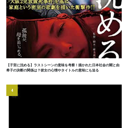
【子宮に沈める】ラストシーンの意味を考察！描かれた日本社会の闇と由
希子の決断の関係は？彼女の心情やタイトルの意味にも迫る
4