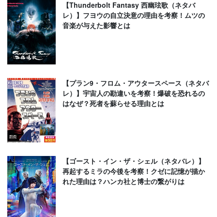
【Thunderbolt Fantasy 西幽玹歌（ネタバ
レ）】フヨウの自立決意の理由を考察！ムツの
音楽が与えた影響とは
【プラン9・フロム・アウタースペース（ネタバ
レ）】宇宙人の勘違いを考察！爆破を恐れるの
はなぜ？死者を蘇らせる理由とは
【ゴースト・イン・ザ・シェル（ネタバレ）】
再起するミラの今後を考察！クゼに記憶が描か
れた理由は？ハンカ社と博士の繋がりは