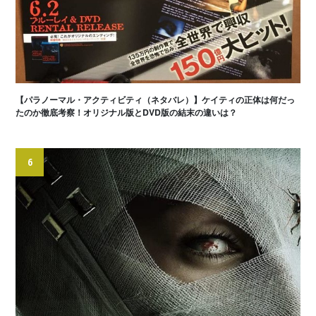
【パラノーマル・アクティビティ（ネタバレ）】ケイティの正体は何だっ
たのか徹底考察！オリジナル版とDVD版の結末の違いは？
6