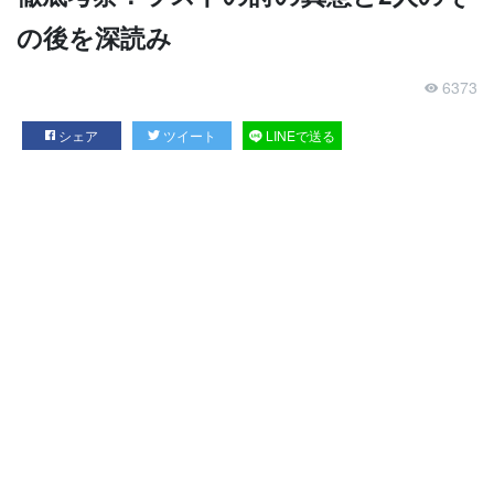
の後を深読み
6373
シェア
ツイート
LINEで送る