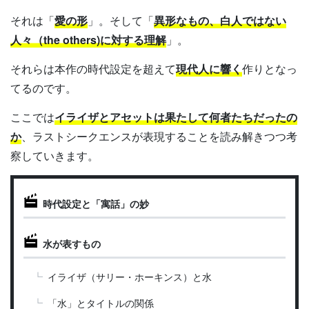
それは「
愛の形
」。そして「
異形なもの、白人ではない
人々（the others)に対する理解
」。
それらは本作の時代設定を超えて
現代人に響く
作りとなっ
てるのです。
ここでは
イライザとアセットは果たして何者たちだったの
か
、ラストシークエンスが表現することを読み解きつつ考
察していきます。
時代設定と「寓話」の妙
水が表すもの
イライザ（サリー・ホーキンス）と水
「水」とタイトルの関係