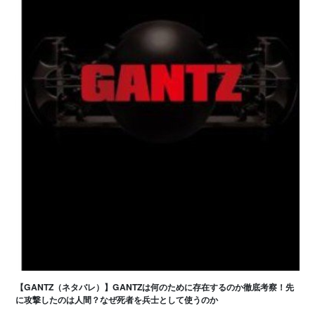
【GANTZ（ネタバレ）】GANTZは何のために存在するのか徹底考察！先
に攻撃したのは人間？なぜ死者を兵士として使うのか