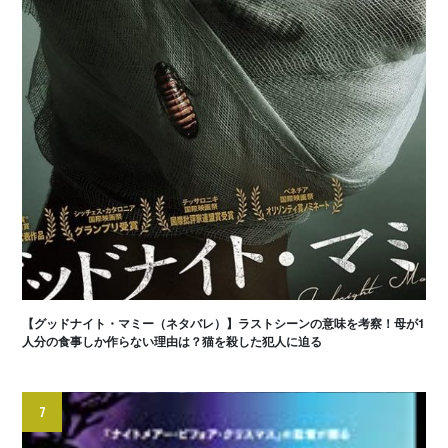
【グッドナイト・マミー（ネタバレ）】ラストシーンの意味を考察！母が1
人分の食事しか作らない理由は？猫を殺した犯人に迫る
7