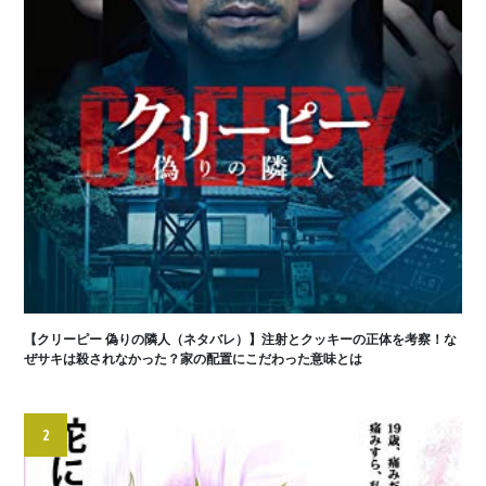
【クリーピー 偽りの隣人（ネタバレ）】注射とクッキーの正体を考察！な
ぜサキは殺されなかった？家の配置にこだわった意味とは
2