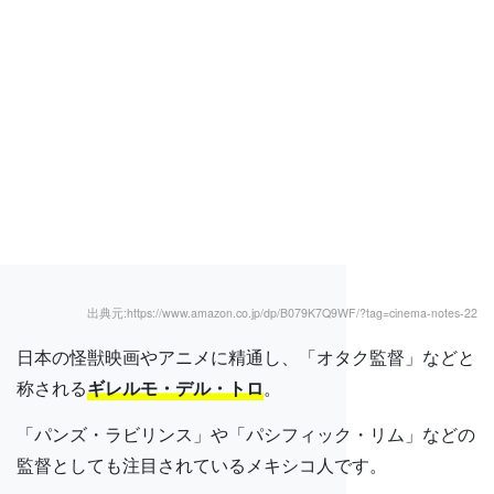
出典元:https://www.amazon.co.jp/dp/B079K7Q9WF/?tag=cinema-notes-22
日本の怪獣映画やアニメに精通し、「オタク監督」などと
称される
ギレルモ・デル・トロ
。
「パンズ・ラビリンス」や「パシフィック・リム」などの
監督としても注目されているメキシコ人です。