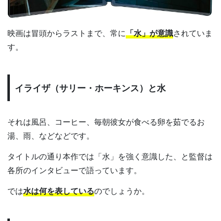
映画は冒頭からラストまで、常に
「水」が意識
されていま
す。
イライザ（サリー・ホーキンス）と水
それは風呂、コーヒー、毎朝彼女が食べる卵を茹でるお
湯、雨、などなどです。
タイトルの通り本作では「水」を強く意識した、と監督は
各所のインタビューで語っています。
では
水は何を表している
のでしょうか。