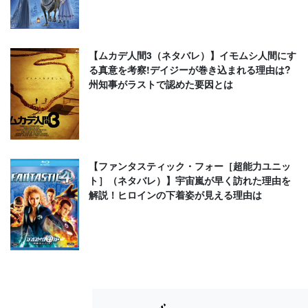
【ムカデ人間3（ネタバレ）】イモムシ人間にす
る真意を考察!デイジーが巻き込まれる理由は?
州知事がラストで認めた要因とは
【ファンタスティック・フォー［超能力ユニッ
ト］（ネタバレ）】宇宙嵐が早く訪れた理由を
解説！ヒロインの下着姿が見える理由は