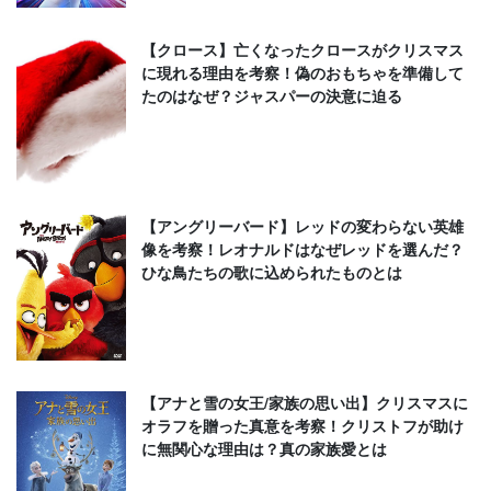
【クロース】亡くなったクロースがクリスマス
に現れる理由を考察！偽のおもちゃを準備して
たのはなぜ？ジャスパーの決意に迫る
【アングリーバード】レッドの変わらない英雄
像を考察！レオナルドはなぜレッドを選んだ？
ひな鳥たちの歌に込められたものとは
【アナと雪の女王/家族の思い出】クリスマスに
オラフを贈った真意を考察！クリストフが助け
に無関心な理由は？真の家族愛とは