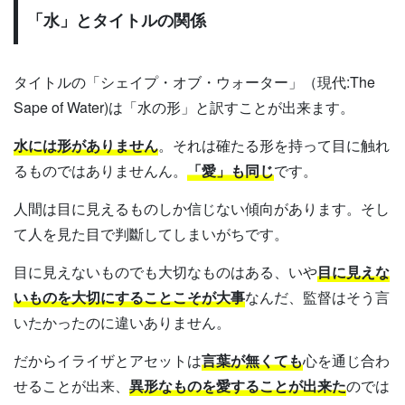
「水」とタイトルの関係
タイトルの「シェイプ・オブ・ウォーター」（現代:The
Sape of Water)は「水の形」と訳すことが出来ます。
水には形がありません
。それは確たる形を持って目に触れ
るものではありませんん。
「愛」も同じ
です。
人間は目に見えるものしか信じない傾向があります。そし
て人を見た目で判斷してしまいがちです。
目に見えないものでも大切なものはある、いや
目に見えな
いものを大切にすることこそが大事
なんだ、監督はそう言
いたかったのに違いありません。
だからイライザとアセットは
言葉が無くても
心を通じ合わ
せることが出来、
異形なものを愛することが出来た
のでは