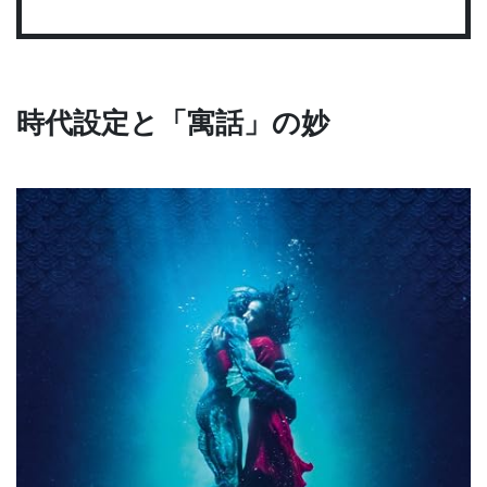
時代設定と「寓話」の妙