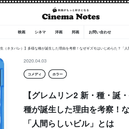
映画
シネマ
洋画
邦画
お問い合わせ
・生（ネタバレ）】多様な種が誕生した理由を考察！なぜギズモはいじめらた？「人間ら
2020.04.03
コメディ
ホラー
【グレムリン2 新・種・誕
種が誕生した理由を考察！
「人間らしいビル」とは