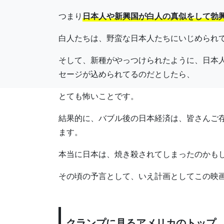
つまり
日本人や新興国が白人の真似をして勃
白人たちは、野蛮な日本人たちにいじめられ
そして、新種がやっつけられたように、日本
セージが込められてるのだとしたら、
とても怖いことです。
結果的に、バブル後の日本経済は、皆さんご
ます。
本当に日本は、焼き殺されてしまったのかも
その頃の予言として、いえ計画としてこの映
クランプに見るアメリカのトップ