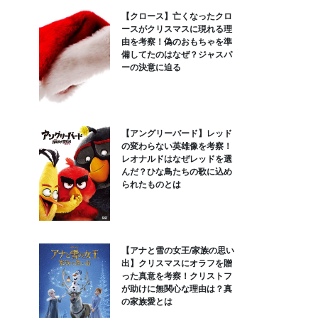
【クロース】亡くなったクロ
ースがクリスマスに現れる理
由を考察！偽のおもちゃを準
備してたのはなぜ？ジャスパ
ーの決意に迫る
【アングリーバード】レッド
の変わらない英雄像を考察！
レオナルドはなぜレッドを選
んだ？ひな鳥たちの歌に込め
られたものとは
【アナと雪の女王/家族の思い
出】クリスマスにオラフを贈
った真意を考察！クリストフ
が助けに無関心な理由は？真
の家族愛とは