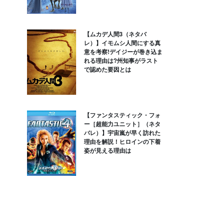
【ムカデ人間3（ネタバ
レ）】イモムシ人間にする真
意を考察!デイジーが巻き込ま
れる理由は?州知事がラスト
で認めた要因とは
【ファンタスティック・フォ
ー［超能力ユニット］（ネタ
バレ）】宇宙嵐が早く訪れた
理由を解説！ヒロインの下着
姿が見える理由は