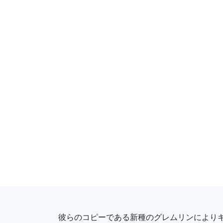
彼らのコピーである新種のグレムリンにより