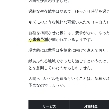
方向性が変わりました。
過剰な生存競争はやめて、ゆったり時間を過
キズモのような純粋な可愛い人たち（＝白人
新種を壊滅させた後には、競争がない、ゆっ
う未来予測
が描かれているようです。
現実的には世界は多極化に向けて進んでおり
緑あふれる地域でゆったり過ごすというのは
とを意図していたのかもしれません。
人間らしいビルを造るということは、新種が
予言なのでしょうか。
サービス
月額料金