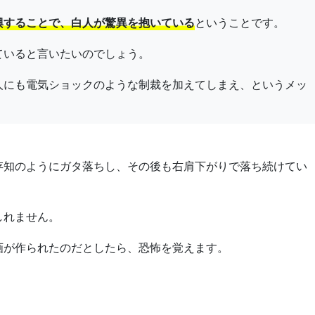
興することで、白人が驚異を抱いている
ということです。
ていると言いたいのでしょう。
人にも電気ショックのような制裁を加えてしまえ、というメッ
存知のようにガタ落ちし、その後も右肩下がりで落ち続けてい
しれません。
画が作られたのだとしたら、恐怖を覚えます。