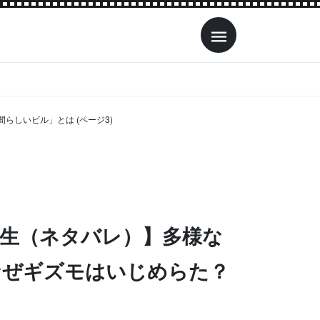
しいビル」とは (ページ3)
・生（ネタバレ）】多様な
なぜギズモはいじめらた？