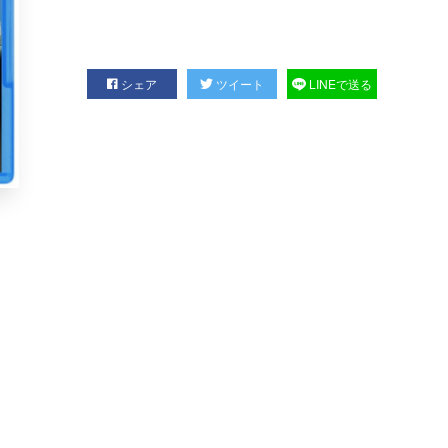
シェア
ツイート
LINEで送る