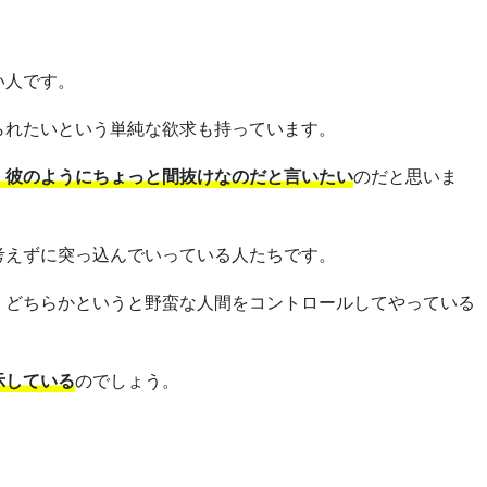
い人です。
られたいという単純な欲求も持っています。
、彼のようにちょっと間抜けなのだと言いたい
のだと思いま
考えずに突っ込んでいっている人たちです。
、どちらかというと野蛮な人間をコントロールしてやっている
示している
のでしょう。