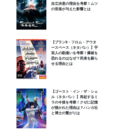
自立決意の理由を考察！ムツ
の音楽が与えた影響とは
【プラン9・フロム・アウタ
ースペース（ネタバレ）】宇
宙人の勘違いを考察！爆破を
恐れるのはなぜ？死者を蘇ら
せる理由とは
【ゴースト・イン・ザ・シェ
ル（ネタバレ）】再起するミ
ラの今後を考察！クゼに記憶
が描かれた理由は？ハンカ社
と博士の繋がりは