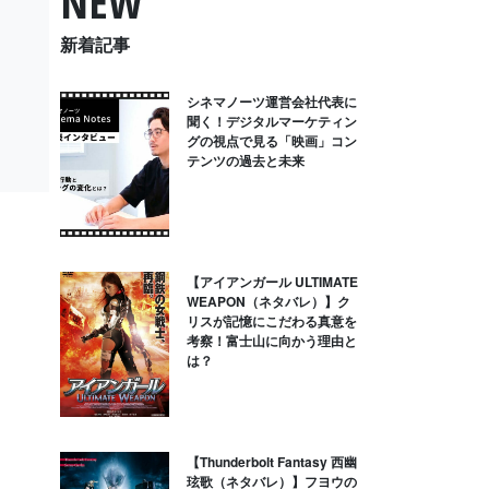
NEW
新着記事
シネマノーツ運営会社代表に
聞く！デジタルマーケティン
グの視点で見る「映画」コン
テンツの過去と未来
【アイアンガール ULTIMATE
WEAPON（ネタバレ）】ク
リスが記憶にこだわる真意を
考察！富士山に向かう理由と
は？
【Thunderbolt Fantasy 西幽
玹歌（ネタバレ）】フヨウの