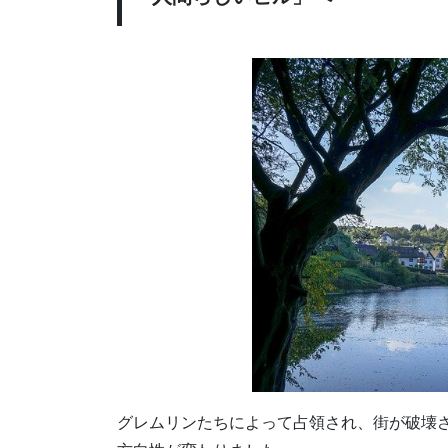
グレムリンたちによって占領され、街が破壊