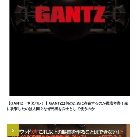
【GANTZ（ネタバレ）】GANTZは何のために存在するのか徹底考察！先
に攻撃したのは人間？なぜ死者を兵士として使うのか
5