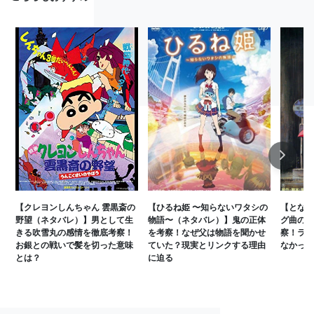
Next
【クレヨンしんちゃん 雲黒斎の
【ひるね姫 〜知らないワタシの
【となり
野望（ネタバレ）】男として生
物語〜（ネタバレ）】鬼の正体
グ曲の最
きる吹雪丸の感情を徹底考察！
を考察！なぜ父は物語を聞かせ
察！ラス
お銀との戦いで髪を切った意味
ていた？現実とリンクする理由
なかった
とは？
に迫る