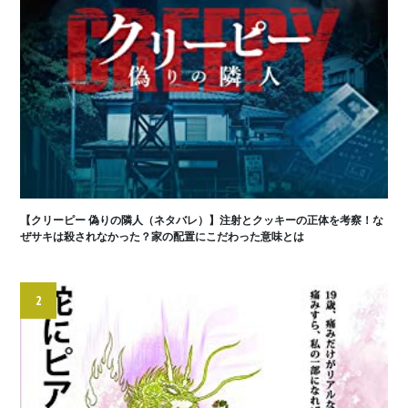
【クリーピー 偽りの隣人（ネタバレ）】注射とクッキーの正体を考察！な
ぜサキは殺されなかった？家の配置にこだわった意味とは
2