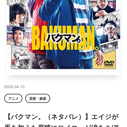
2020.04.13
アニメ
芸術・娯楽
【バクマン。（ネタバレ）】エイジが