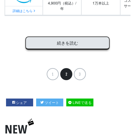
コスパ
4,900円（税込）/
1万本以上
サービ
年
詳細はこちら
続きを読む
1
2
3
シェア
ツイート
LINEで送る
NEW