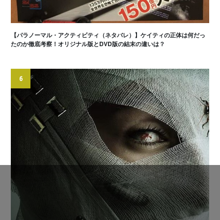
【パラノーマル・アクティビティ（ネタバレ）】ケイティの正体は何だっ
たのか徹底考察！オリジナル版とDVD版の結末の違いは？
6