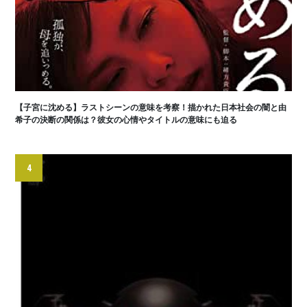
【子宮に沈める】ラストシーンの意味を考察！描かれた日本社会の闇と由
希子の決断の関係は？彼女の心情やタイトルの意味にも迫る
4