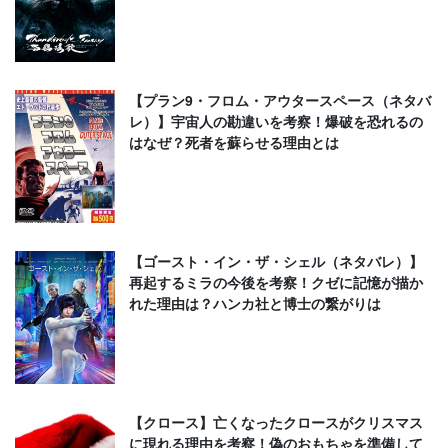
【プラン9・フロム・アウタースペース（ネタバ
レ）】宇宙人の勘違いを考察！爆破を恐れるの
はなぜ？死者を蘇らせる理由とは
【ゴースト・イン・ザ・シェル（ネタバレ）】
再起するミラの今後を考察！クゼに記憶が描か
れた理由は？ハンカ社と博士の繋がりは
【クロース】亡くなったクロースがクリスマス
に現れる理由を考察！偽のおもちゃを準備して