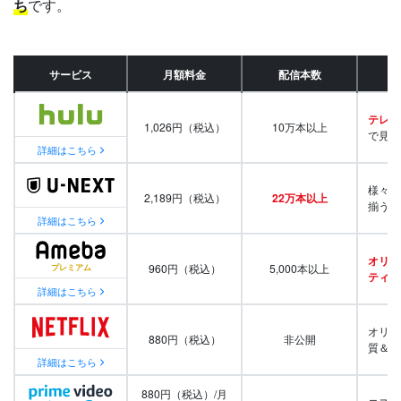
ち
です。
サービス
月額料金
配信本数
テレビ
1,026円（税込）
10万本以上
で見放
詳細はこちら
様々な
2,189円（税込）
22万本以上
揃う
詳細はこちら
オリジ
960円（税込）
5,000本以上
ティ番
詳細はこちら
オリジ
880円（税込）
非公開
質＆量
詳細はこちら
880円（税込）/月