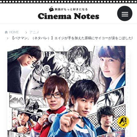
アニメ
HOME
【バクマン。（ネタバレ）】エイジが手を加えた原稿にサイコーが涙をこぼした理由