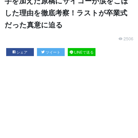
手を加えた原稿にサイコーが涙をこぼ
した理由を徹底考察！ラストが卒業式
だった真意に迫る
2506
シェア
ツイート
LINEで送る