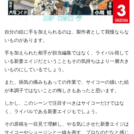
自分の絵に手を加えられるのは、製作者として我慢ならな
いものがあります。
手を加えられた相手が担当編集ではなく、ライバル視して
いる新妻エイジだということもその気持ちはより一層大き
いものにしているでしょう。
また、病気の痛みもあっての作業で、サイコーの描いた絵
が本調子ではないことの悔しさもあったと思います。
しかし、このシーンで注目すべきはサイコーだけではな
く、ライバルである新妻エイジもでしょう。
その原稿を一目見て理解し、やる気にさせた新妻エイジは
サイコーやシュージンと一線を画す、プロなのだなと感じ