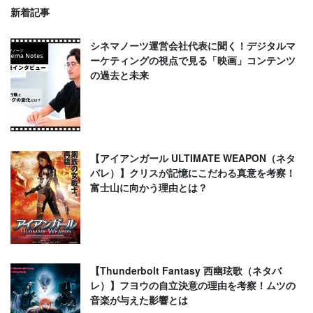
新着記事
シネマノーツ運営会社代表に聞く！デジタルマ
ーケティングの視点で見る「映画」コンテンツ
の過去と未来
【アイアンガール ULTIMATE WEAPON（ネタ
バレ）】クリスが記憶にこだわる真意を考察！
富士山に向かう理由とは？
【Thunderbolt Fantasy 西幽玹歌（ネタバ
レ）】フヨウの自立決意の理由を考察！ムツの
音楽が与えた影響とは