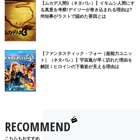
【ムカデ人間3（ネタバレ）】イモムシ人間にす
る真意を考察!デイジーが巻き込まれる理由は?
州知事がラストで認めた要因とは
【ファンタスティック・フォー［超能力ユニッ
ト］（ネタバレ）】宇宙嵐が早く訪れた理由を
解説！ヒロインの下着姿が見える理由は
RECOMMEND
こちらもおすすめ