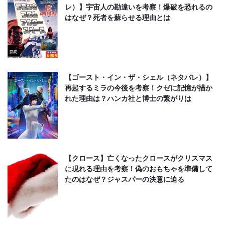
レ）】宇宙人の勘違いを考察！爆破を恐れるの
はなぜ？死者を蘇らせる理由とは
【ゴースト・イン・ザ・シェル（ネタバレ）】
再起するミラの今後を考察！クゼに記憶が描か
れた理由は？ハンカ社と博士の繋がりは
【クロース】亡くなったクロースがクリスマス
に現れる理由を考察！偽のおもちゃを準備して
たのはなぜ？ジャスパーの決意に迫る