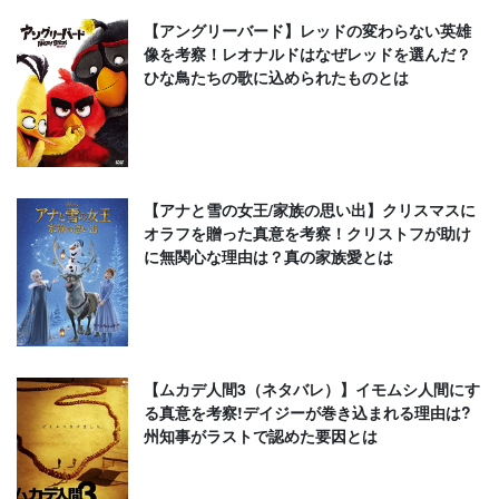
【アングリーバード】レッドの変わらない英雄
像を考察！レオナルドはなぜレッドを選んだ？
ひな鳥たちの歌に込められたものとは
【アナと雪の女王/家族の思い出】クリスマスに
オラフを贈った真意を考察！クリストフが助け
に無関心な理由は？真の家族愛とは
【ムカデ人間3（ネタバレ）】イモムシ人間にす
る真意を考察!デイジーが巻き込まれる理由は?
州知事がラストで認めた要因とは