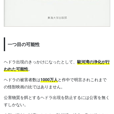
一つ目の可能性
ヘドラ出現のきっかけになったとして、
駿河湾の浄化が行
われた可能性
。
ヘドラの被害者数は
1000万人
と作中で明言されこれまで
の怪獣映画の比ではありません。
公害物質を餌とするヘドラ出現を防止するには公害を無く
すしかない。