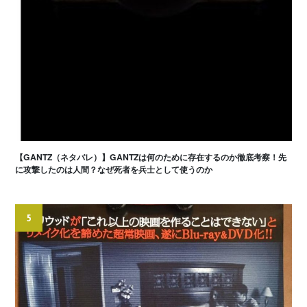
【GANTZ（ネタバレ）】GANTZは何のために存在するのか徹底考察！先
に攻撃したのは人間？なぜ死者を兵士として使うのか
5