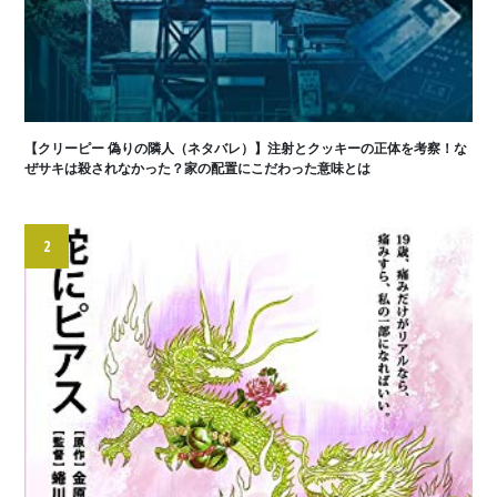
【クリーピー 偽りの隣人（ネタバレ）】注射とクッキーの正体を考察！な
ぜサキは殺されなかった？家の配置にこだわった意味とは
2