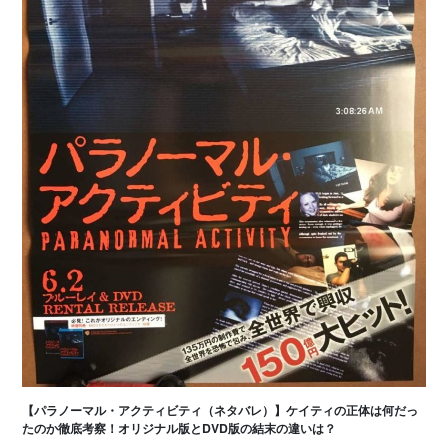
【パラノーマル・アクティビティ（ネタバレ）】ケイティの正体は何だっ
たのか徹底考察！オリジナル版とDVD版の結末の違いは？