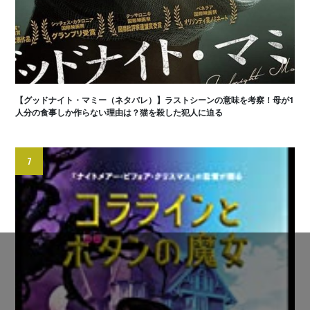
【グッドナイト・マミー（ネタバレ）】ラストシーンの意味を考察！母が1
人分の食事しか作らない理由は？猫を殺した犯人に迫る
7