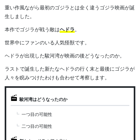
重い作風ながら最初のゴジラとは全く違うゴジラ映画が誕
生しました。
本作でゴジラが戦う敵は
ヘドラ
。
世界中にファンのいる人気怪獣です。
ヘドラが出現した駿河湾が映画の後どうなったのか。
ラストで誕生した新たなヘドラの行く末と最後にゴジラが
人々を睨みつけたわけも合わせて考察します。
駿河湾はどうなったのか
一つ目の可能性
二つ目の可能性