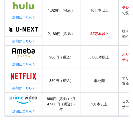
テレビ
1,026円（税込）
10万本以上
で見放
詳細はこちら
様々な
2,189円（税込）
22万本以上
揃う
詳細はこちら
オリジ
960円（税込）
5,000本以上
ティ番
詳細はこちら
オリジ
880円（税込）
非公開
質＆量
詳細はこちら
880円（税込）/月
コスパ
4,900円（税込）/
1万本以上
サービ
年
詳細はこちら