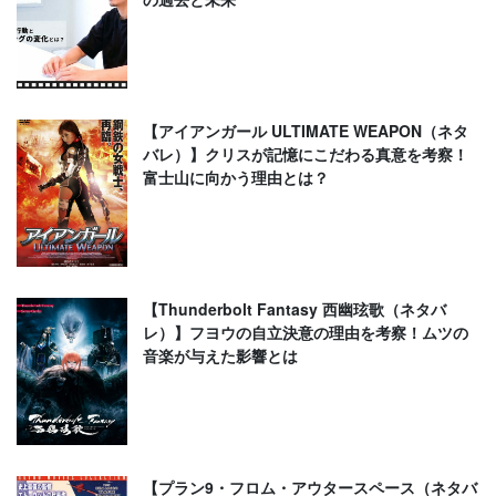
【アイアンガール ULTIMATE WEAPON（ネタ
バレ）】クリスが記憶にこだわる真意を考察！
富士山に向かう理由とは？
【Thunderbolt Fantasy 西幽玹歌（ネタバ
レ）】フヨウの自立決意の理由を考察！ムツの
音楽が与えた影響とは
【プラン9・フロム・アウタースペース（ネタバ