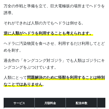
万全の作戦と準備を立て、巨大電極坂の場所までヘドラを
誘導。
それができれば人類の力でもヘドラは倒せる。
逆に人類がヘドラを利用することも考えられます。
ヘドラに汚染物質を食べさせ、利用するだけ利用してとど
めを刺す。
過去作の「キングコング対ゴジラ」でも人類はゴジラにキ
ングコングをぶつけています。
人類にとって
問題解決のために怪獣を利用することは特別
なことではありません
。
サービス
月額料金
配信本数