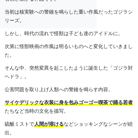
当初は核実験への警鐘を鳴らした重い作風だったゴジラシ
リーズ。
しかし、時代の流れで怪獣は子ども達のアイドルに。
次第に怪獣映画の作風は明るいものへと変化していきまし
た。
そんな中、突然変異を起こしたように誕生した「ゴジラ対
ヘドラ」。
公害問題を取り上げ人類への警鐘を鳴らす内容。
サイケデリックな衣装に身を包みゴーゴー喫茶で踊る若者
たちなど当時の文化を描写。
硫酸ミストで
人間が溶ける
などショッキングなシーンが続
出。