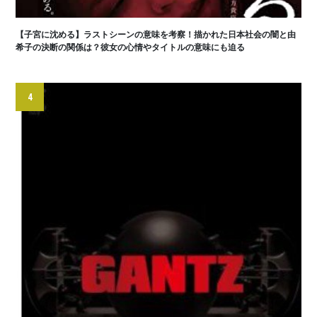
【子宮に沈める】ラストシーンの意味を考察！描かれた日本社会の闇と由
希子の決断の関係は？彼女の心情やタイトルの意味にも迫る
4