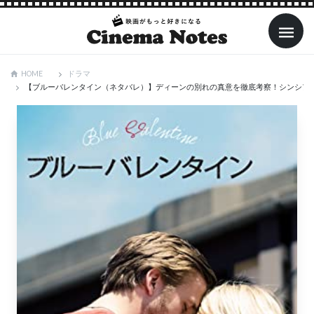
ドラマ
HOME
【ブルーバレンタイン（ネタバレ）】ディーンの別れの真意を徹底考察！シンシア