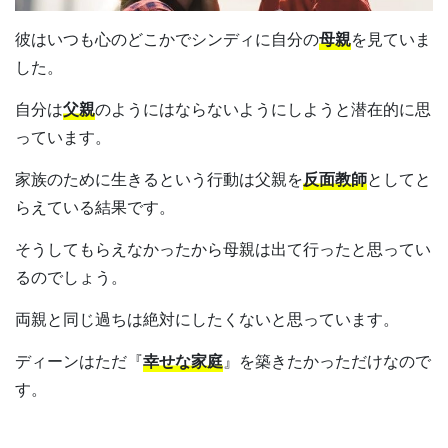
彼はいつも心のどこかでシンディに自分の
母親
を見ていま
した。
自分は
父親
のようにはならないようにしようと潜在的に思
っています。
家族のために生きるという行動は父親を
反面教師
としてと
らえている結果です。
そうしてもらえなかったから母親は出て行ったと思ってい
るのでしょう。
両親と同じ過ちは絶対にしたくないと思っています。
ディーンはただ『
幸せな家庭
』を築きたかっただけなので
す。