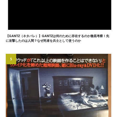
【GANTZ（ネタバレ）】GANTZは何のために存在するのか徹底考察！先
に攻撃したのは人間？なぜ死者を兵士として使うのか
5