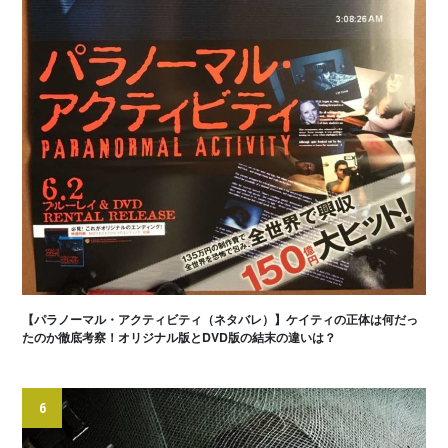
【パラノーマル・アクティビティ（ネタバレ）】ケイティの正体は何だっ
たのか徹底考察！オリジナル版とDVD版の結末の違いは？
6