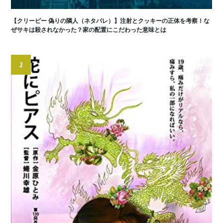
【クリーピー 偽りの隣人（ネタバレ）】注射とクッキーの正体を考察！な
ぜサキは殺されなかった？家の配置にこだわった意味とは
2