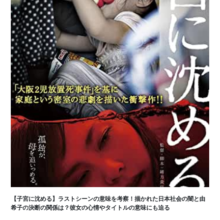
【子宮に沈める】ラストシーンの意味を考察！描かれた日本社会の闇と由
希子の決断の関係は？彼女の心情やタイトルの意味にも迫る