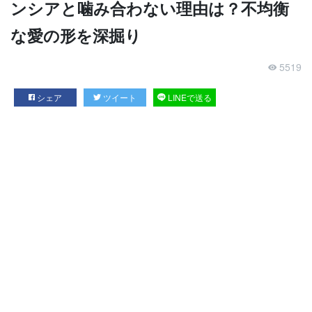
ンシアと噛み合わない理由は？不均衡
な愛の形を深掘り
5519
シェア
ツイート
LINEで送る