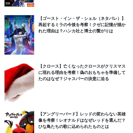
【ゴースト・イン・ザ・シェル（ネタバレ）】
再起するミラの今後を考察！クゼに記憶が描か
れた理由は？ハンカ社と博士の繋がりは
【クロース】亡くなったクロースがクリスマス
に現れる理由を考察！偽のおもちゃを準備して
たのはなぜ？ジャスパーの決意に迫る
【アングリーバード】レッドの変わらない英雄
像を考察！レオナルドはなぜレッドを選んだ？
ひな鳥たちの歌に込められたものとは