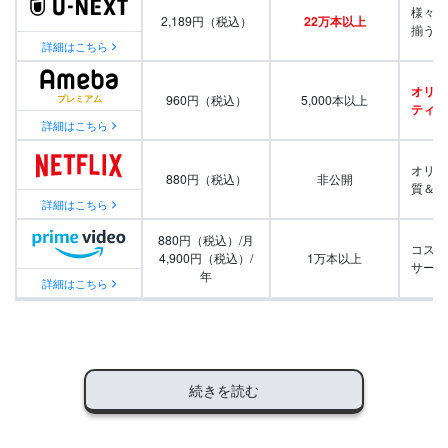
様々な
2,189円（税込）
22万本以上
揃う
詳細はこちら
オリジ
960円（税込）
5,000本以上
ティ番
詳細はこちら
オリジ
880円（税込）
非公開
質＆量
詳細はこちら
880円（税込）/月
コスパ
4,900円（税込）/
1万本以上
サービ
年
詳細はこちら
続きを読む