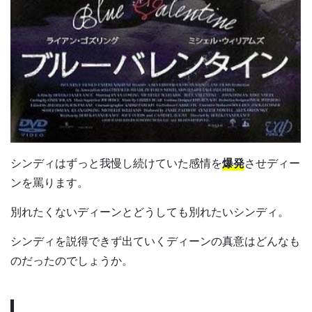
シンディはずっと我慢し続けていた感情を
爆発
させディー
ンを罵ります。
別れたくないディーンとどうしても別れたいシンディ。
シンディを説得できず出ていくディーンの真意はどんなも
のだったのでしょうか。