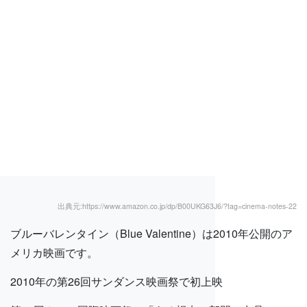
出典元:https://www.amazon.co.jp/dp/B00UKG63J6/?tag=cinema-notes-22
ブルーバレンタイン（Blue Valentine）は2010年公開のア
メリカ映画です。
2010年の第26回サンダンス映画祭で初上映