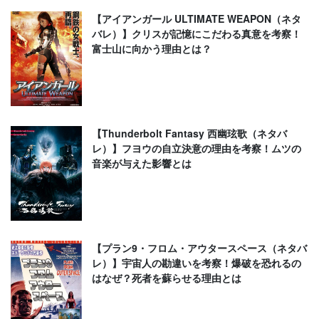
【アイアンガール ULTIMATE WEAPON（ネタ
バレ）】クリスが記憶にこだわる真意を考察！
富士山に向かう理由とは？
【Thunderbolt Fantasy 西幽玹歌（ネタバ
レ）】フヨウの自立決意の理由を考察！ムツの
音楽が与えた影響とは
【プラン9・フロム・アウタースペース（ネタバ
レ）】宇宙人の勘違いを考察！爆破を恐れるの
はなぜ？死者を蘇らせる理由とは