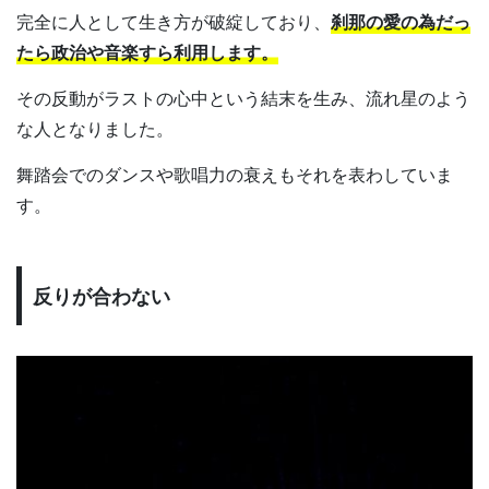
完全に人として生き方が破綻しており、
刹那の愛の為だっ
たら政治や音楽すら利用します。
その反動がラストの心中という結末を生み、流れ星のよう
な人となりました。
舞踏会でのダンスや歌唱力の衰えもそれを表わしていま
す。
反りが合わない