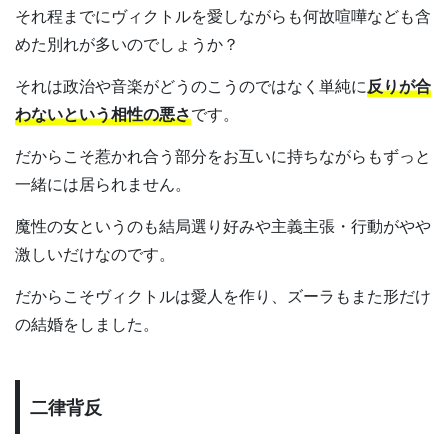
それ程までにヴィクトルを愛しながらも何故喧嘩なども含
めた別れが多いのでしょうか？
それは政治や音楽がどうのこうのではなく単純に
反りが合
わないという相性の悪さ
です。
だからこそ惹かれ合う部分をお互いに持ちながらもずっと
一緒には居られません。
魔性の女というのも結局選り好みや主義主張・行動がやや
激しいだけなのです。
だからこそヴィクトルは愛人を作り、ズーラもまた形だけ
の結婚をしました。
二律背反