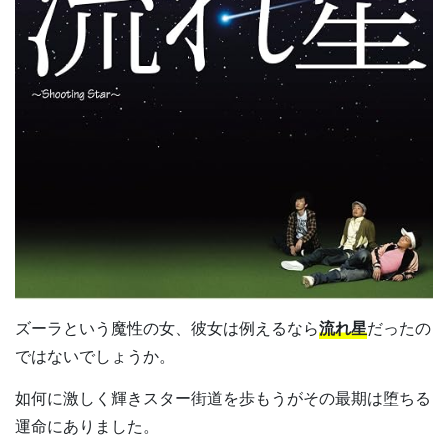
ズーラという魔性の女、彼女は例えるなら
流れ星
だったの
ではないでしょうか。
如何に激しく輝きスター街道を歩もうがその最期は堕ちる
運命にありました。