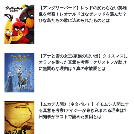
【アングリーバード】レッドの変わらない英雄
像を考察！レオナルドはなぜレッドを選んだ？
ひな鳥たちの歌に込められたものとは
【アナと雪の女王/家族の思い出】クリスマスに
オラフを贈った真意を考察！クリストフが助け
に無関心な理由は？真の家族愛とは
【ムカデ人間3（ネタバレ）】イモムシ人間にす
る真意を考察!デイジーが巻き込まれる理由は?
州知事がラストで認めた要因とは