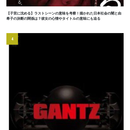
【子宮に沈める】ラストシーンの意味を考察！描かれた日本社会の闇と由
希子の決断の関係は？彼女の心情やタイトルの意味にも迫る
4