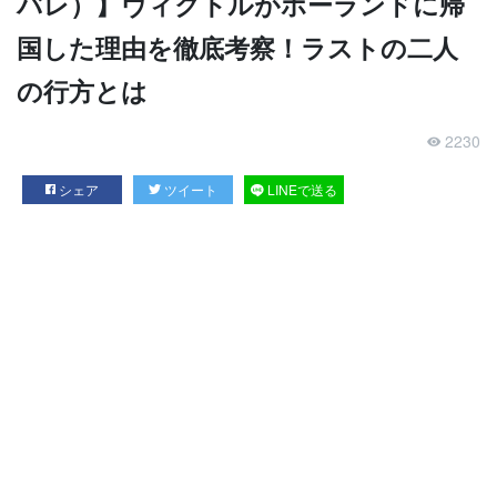
バレ）】ヴィクトルがポーランドに帰
国した理由を徹底考察！ラストの二人
の行方とは
2230
シェア
ツイート
LINEで送る