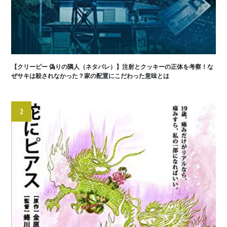
【クリーピー 偽りの隣人（ネタバレ）】注射とクッキーの正体を考察！な
ぜサキは殺されなかった？家の配置にこだわった意味とは
2