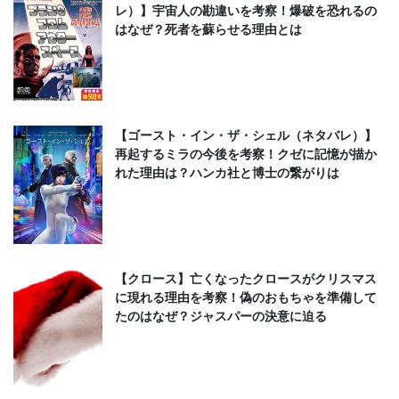
レ）】宇宙人の勘違いを考察！爆破を恐れるの
はなぜ？死者を蘇らせる理由とは
【ゴースト・イン・ザ・シェル（ネタバレ）】
再起するミラの今後を考察！クゼに記憶が描か
れた理由は？ハンカ社と博士の繋がりは
【クロース】亡くなったクロースがクリスマス
に現れる理由を考察！偽のおもちゃを準備して
たのはなぜ？ジャスパーの決意に迫る