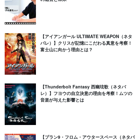
【アイアンガール ULTIMATE WEAPON（ネタ
バレ）】クリスが記憶にこだわる真意を考察！
富士山に向かう理由とは？
【Thunderbolt Fantasy 西幽玹歌（ネタバ
レ）】フヨウの自立決意の理由を考察！ムツの
音楽が与えた影響とは
【プラン9・フロム・アウタースペース（ネタバ