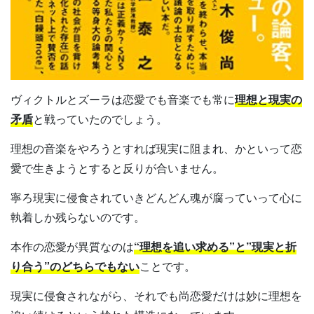
ヴィクトルとズーラは恋愛でも音楽でも常に
理想と現実の
矛盾
と戦っていたのでしょう。
理想の音楽をやろうとすれば現実に阻まれ、かといって恋
愛で生きようとすると反りが合いません。
寧ろ現実に侵食されていきどんどん魂が腐っていって心に
執着しか残らないのです。
本作の恋愛が異質なのは
“理想を追い求める”と”現実と折
り合う”のどちらでもない
ことです。
現実に侵食されながら、それでも尚恋愛だけは妙に理想を