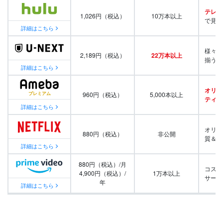
テレビ
1,026円（税込）
10万本以上
で見放
詳細はこちら
様々な
2,189円（税込）
22万本以上
揃う
詳細はこちら
オリジ
960円（税込）
5,000本以上
ティ番
詳細はこちら
オリジ
880円（税込）
非公開
質＆量
詳細はこちら
880円（税込）/月
コスパ
4,900円（税込）/
1万本以上
サービ
年
詳細はこちら