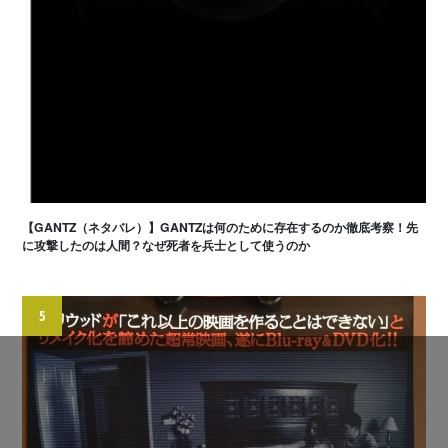
【GANTZ（ネタバレ）】GANTZは何のために存在するのか徹底考察！先
に攻撃したのは人間？なぜ死者を兵士として使うのか
5