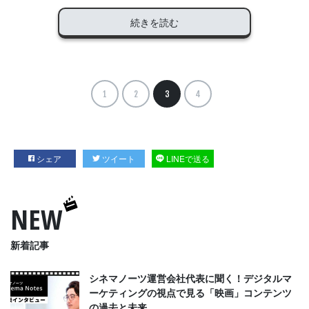
続きを読む
1
2
3
4
シェア
ツイート
LINEで送る
NEW
新着記事
シネマノーツ運営会社代表に聞く！デジタルマ
ーケティングの視点で見る「映画」コンテンツ
の過去と未来