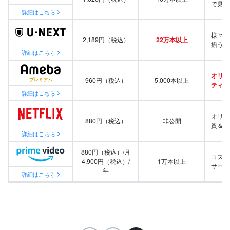
で見放
詳細はこちら
様々な
2,189円（税込）
22万本以上
揃う
詳細はこちら
オリジ
960円（税込）
5,000本以上
ティ番
詳細はこちら
オリジ
880円（税込）
非公開
質＆量
詳細はこちら
880円（税込）/月
コスパ
4,900円（税込）/
1万本以上
サービ
年
詳細はこちら