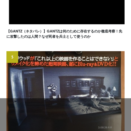
【GANTZ（ネタバレ）】GANTZは何のために存在するのか徹底考察！先
に攻撃したのは人間？なぜ死者を兵士として使うのか
5