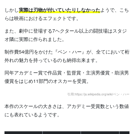
しかし
実際は刃物が付いていたりしなかった
ようで、こち
らは映画におけるエフェクトです。
また、劇中に登場する7ヘクタール以上の闘技場はスタジ
オ隣に実際に作られました。
制作費54億円をかけた『ベン・ハー』が、全てにおいて桁
外れの魅力を持っているのも納得出来ます。
同年アカデミー賞で作品賞・監督賞・主演男優賞・助演男
優賞をはじめ11部門のオスカーを受賞。
引用:https://ja.wikipedia.org/wiki/ベン・ハー
本作のスケールの大きさは、アカデミー受賞数という数値
にも表れているようです。