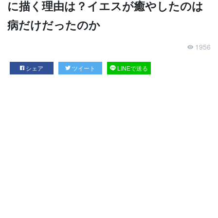
に描く理由は？イエスが癒やしたのは
病だけだったのか
1956
シェア
ツイート
LINEで送る