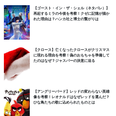
【ゴースト・イン・ザ・シェル（ネタバレ）】
再起するミラの今後を考察！クゼに記憶が描か
れた理由は？ハンカ社と博士の繋がりは
【クロース】亡くなったクロースがクリスマス
に現れる理由を考察！偽のおもちゃを準備して
たのはなぜ？ジャスパーの決意に迫る
【アングリーバード】レッドの変わらない英雄
像を考察！レオナルドはなぜレッドを選んだ？
ひな鳥たちの歌に込められたものとは