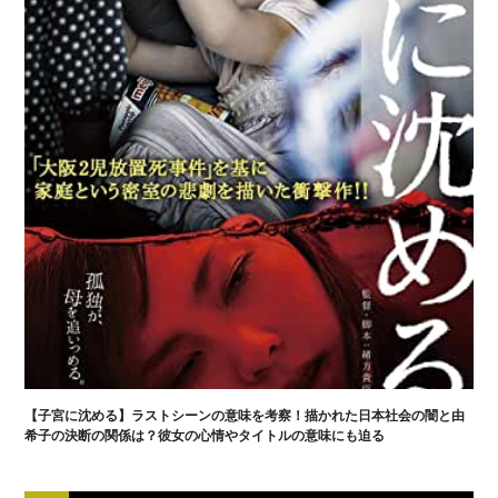
【子宮に沈める】ラストシーンの意味を考察！描かれた日本社会の闇と由
希子の決断の関係は？彼女の心情やタイトルの意味にも迫る