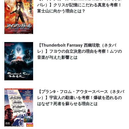
バレ）】クリスが記憶にこだわる真意を考察！
富士山に向かう理由とは？
【Thunderbolt Fantasy 西幽玹歌（ネタバ
レ）】フヨウの自立決意の理由を考察！ムツの
音楽が与えた影響とは
【プラン9・フロム・アウタースペース（ネタバ
レ）】宇宙人の勘違いを考察！爆破を恐れるの
はなぜ？死者を蘇らせる理由とは