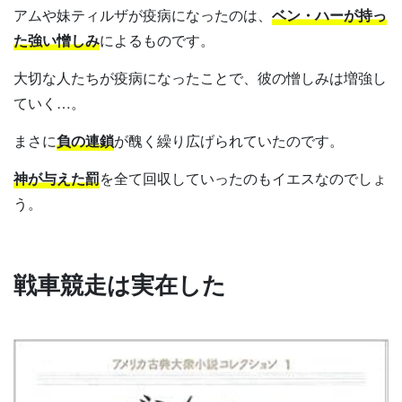
アムや妹ティルザが疫病になったのは、
ベン・ハーが持っ
た強い憎しみ
によるものです。
大切な人たちが疫病になったことで、彼の憎しみは増強し
ていく…。
まさに
負の連鎖
が醜く繰り広げられていたのです。
神が与えた罰
を全て回収していったのもイエスなのでしょ
う。
戦車競走は実在した