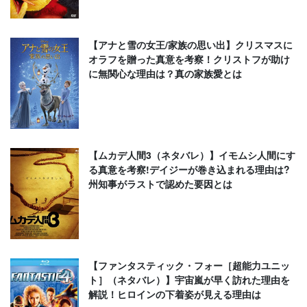
【アナと雪の女王/家族の思い出】クリスマスに
オラフを贈った真意を考察！クリストフが助け
に無関心な理由は？真の家族愛とは
【ムカデ人間3（ネタバレ）】イモムシ人間にす
る真意を考察!デイジーが巻き込まれる理由は?
州知事がラストで認めた要因とは
【ファンタスティック・フォー［超能力ユニッ
ト］（ネタバレ）】宇宙嵐が早く訪れた理由を
解説！ヒロインの下着姿が見える理由は