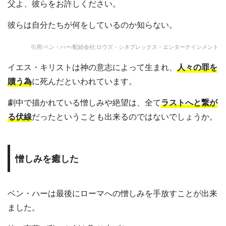
父よ、彼らをお許しください。
彼らは自分たちが何をしているのか知らない。
引用:ベン・ハー/配給会社:ロウズ・シネプレックス・エンターテインメント
イエス・キリストは神の意志によって生まれ、
人々の罪を
贖う為
に死んだといわれています。
劇中で描かれている憎しみや絶望は、全て
ラストへと繋が
る伏線
だったということも出来るのではないでしょうか。
憎しみを癒した
ベン・ハーは最後にローマへの憎しみを手放すことが出来
ました。