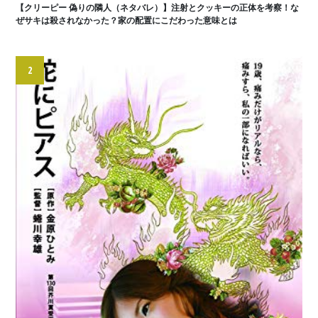
【クリーピー 偽りの隣人（ネタバレ）】注射とクッキーの正体を考察！な
ぜサキは殺されなかった？家の配置にこだわった意味とは
2