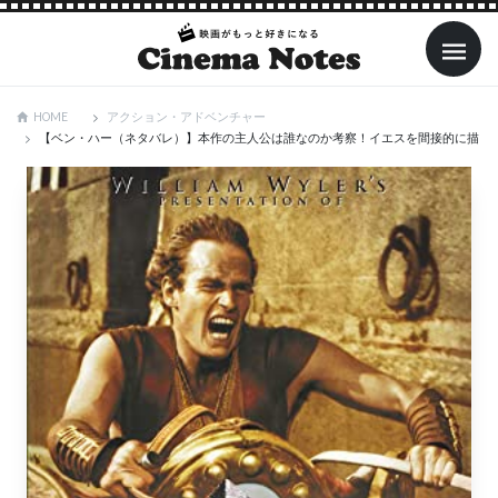
アクション・アドベンチャー
HOME
【ベン・ハー（ネタバレ）】本作の主人公は誰なのか考察！イエスを間接的に描く理