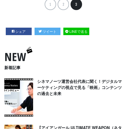
1
2
3
シェア
ツイート
LINEで送る
NEW
新着記事
シネマノーツ運営会社代表に聞く！デジタルマ
ーケティングの視点で見る「映画」コンテンツ
の過去と未来
【アイアンガール ULTIMATE WEAPON（ネタ