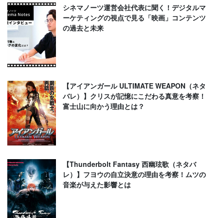
シネマノーツ運営会社代表に聞く！デジタルマ
ーケティングの視点で見る「映画」コンテンツ
の過去と未来
【アイアンガール ULTIMATE WEAPON（ネタ
バレ）】クリスが記憶にこだわる真意を考察！
富士山に向かう理由とは？
【Thunderbolt Fantasy 西幽玹歌（ネタバ
レ）】フヨウの自立決意の理由を考察！ムツの
音楽が与えた影響とは