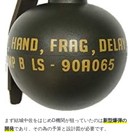
まず結城中佐をはじめD機関が狙っていたのは
新型爆弾の
開発
であり、その為の予算と設計図が必要です。