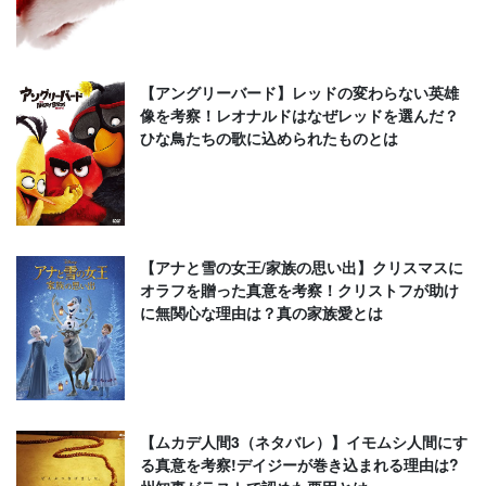
【アングリーバード】レッドの変わらない英雄
像を考察！レオナルドはなぜレッドを選んだ？
ひな鳥たちの歌に込められたものとは
【アナと雪の女王/家族の思い出】クリスマスに
オラフを贈った真意を考察！クリストフが助け
に無関心な理由は？真の家族愛とは
【ムカデ人間3（ネタバレ）】イモムシ人間にす
る真意を考察!デイジーが巻き込まれる理由は?