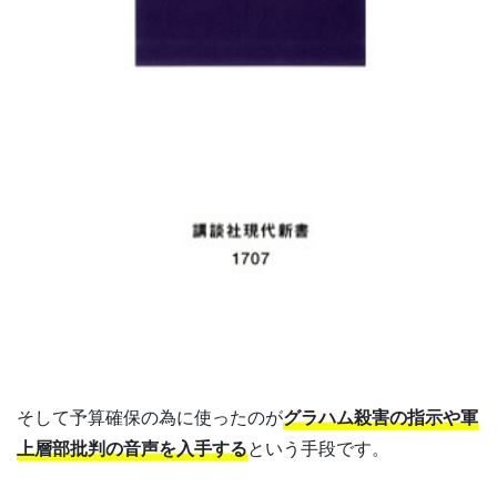
そして予算確保の為に使ったのが
グラハム殺害の指示や軍
上層部批判の音声を入手する
という手段です。