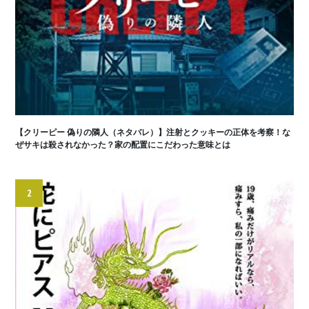
【クリーピー 偽りの隣人（ネタバレ）】注射とクッキーの正体を考察！な
ぜサキは殺されなかった？家の配置にこだわった意味とは
2