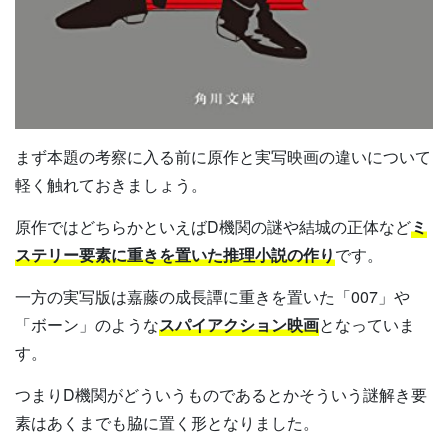
まず本題の考察に入る前に原作と実写映画の違いについて
軽く触れておきましょう。
原作ではどちらかといえばD機関の謎や結城の正体など
ミ
ステリー要素に重きを置いた推理小説の作り
です。
一方の実写版は嘉藤の成長譚に重きを置いた「007」や
「ボーン」のような
スパイアクション映画
となっていま
す。
つまりD機関がどういうものであるとかそういう謎解き要
素はあくまでも脇に置く形となりました。