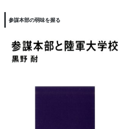
参謀本部の弱味を握る