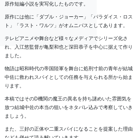
原作短編小説を実写化したものです。
原作には他に「ダブル・ジョーカー」「パラダイス・ロス
ト」「ラスト・ワルツ」がオムニバスとしてあります。
テレビアニメや舞台など様々なメディアでシリーズ化さ
れ、入江悠監督が亀梨和也と深田恭子を中心に据えて作り
ました。
物語は昭和時代の帝国陸軍を舞台に処刑寸前の青年が結城
中佐に救われスパイとしての任務を与えられる所から始ま
ります。
本稿ではそのD機関の魔王の異名を持ち謎めいた雰囲気を
放つ結城中佐の本当の狙いをネタバレ込みで考察していき
ましょう。
また、三好の正体や二重スパイになることを提案した理由
なども併せて読み解いていきます。