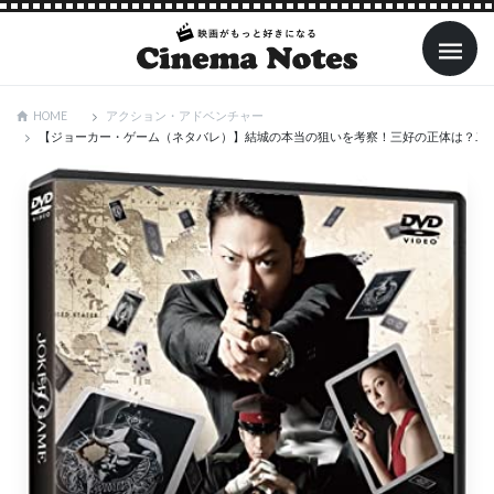
アクション・アドベンチャー
HOME
【ジョーカー・ゲーム（ネタバレ）】結城の本当の狙いを考察！三好の正体は？二