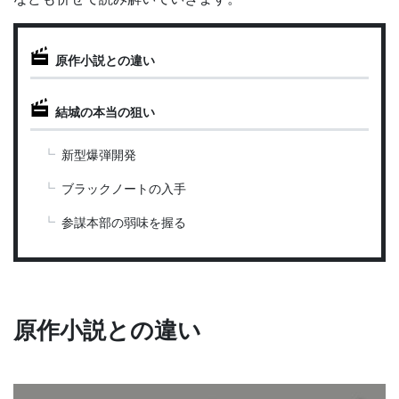
原作小説との違い
結城の本当の狙い
新型爆弾開発
ブラックノートの入手
参謀本部の弱味を握る
原作小説との違い