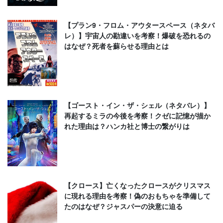
【プラン9・フロム・アウタースペース（ネタバ
レ）】宇宙人の勘違いを考察！爆破を恐れるの
はなぜ？死者を蘇らせる理由とは
【ゴースト・イン・ザ・シェル（ネタバレ）】
再起するミラの今後を考察！クゼに記憶が描か
れた理由は？ハンカ社と博士の繋がりは
【クロース】亡くなったクロースがクリスマス
に現れる理由を考察！偽のおもちゃを準備して
たのはなぜ？ジャスパーの決意に迫る