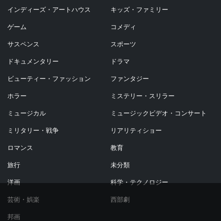
インディーズ・アートハウス
キッズ・ファミリー
ゲーム
コメディ
サスペンス
スポーツ
ドキュメンタリー
ドラマ
ビューティー・ファッション
ファンタジー
ホラー
ミステリー・スリラー
ミュージカル
ミュージックビデオ・コンサート
ミリタリー・戦争
リアリティショー
ロマンス
教育
旅行
未分類
洋画
科学・テクノロジー
芸術・娯楽
西部劇
邦画