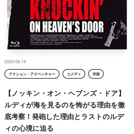
2020.06.19
アクション・アドベンチャー
コメディ
洋画
【ノッキン・オン・ヘブンズ・ドア】
ルディが海を見るのを怖がる理由を徹
底考察！発砲した理由とラストのルデ
ィの心境に迫る