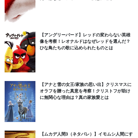
【アングリーバード】レッドの変わらない英雄
像を考察！レオナルドはなぜレッドを選んだ？
ひな鳥たちの歌に込められたものとは
【アナと雪の女王/家族の思い出】クリスマスに
オラフを贈った真意を考察！クリストフが助け
に無関心な理由は？真の家族愛とは
【ムカデ人間3（ネタバレ）】イモムシ人間にす