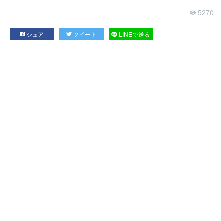
5270
シェア
ツイート
LINEで送る