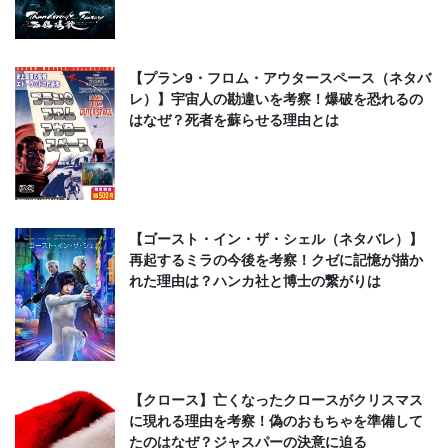
【プラン9・フロム・アウタースペース（ネタバ
レ）】宇宙人の勘違いを考察！爆破を恐れるの
はなぜ？死者を蘇らせる理由とは
【ゴースト・イン・ザ・シェル（ネタバレ）】
再起するミラの今後を考察！クゼに記憶が描か
れた理由は？ハンカ社と博士の繋がりは
【クロース】亡くなったクロースがクリスマス
に現れる理由を考察！偽のおもちゃを準備して
たのはなぜ？ジャスパーの決意に迫る