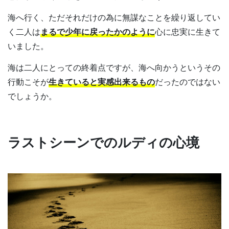
海へ行く、ただそれだけの為に無謀なことを繰り返してい
く二人は
まるで少年に戻ったかのように
心に忠実に生きて
いました。
海は二人にとっての終着点ですが、海へ向かうというその
行動こそが
生きていると実感出来るもの
だったのではない
でしょうか。
ラストシーンでのルディの心境