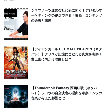
シネマノーツ運営会社代表に聞く！デジタルマ
ーケティングの視点で見る「映画」コンテンツ
の過去と未来
【アイアンガール ULTIMATE WEAPON（ネタ
バレ）】クリスが記憶にこだわる真意を考察！
富士山に向かう理由とは？
【Thunderbolt Fantasy 西幽玹歌（ネタバ
レ）】フヨウの自立決意の理由を考察！ムツの
音楽が与えた影響とは