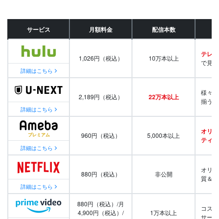
サービス
月額料金
配信本数
テレビ
1,026円（税込）
10万本以上
で見放
詳細はこちら
様々な
2,189円（税込）
22万本以上
揃う
詳細はこちら
オリジ
960円（税込）
5,000本以上
ティ番
詳細はこちら
オリジ
880円（税込）
非公開
質＆量
詳細はこちら
880円（税込）/月
コスパ
4,900円（税込）/
1万本以上
サービ