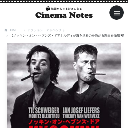
アクション・アドベンチャー
HOME
【ノッキン・オン・ヘブンズ・ドア】ルディが海を見るのを怖がる理由を徹底考察！発