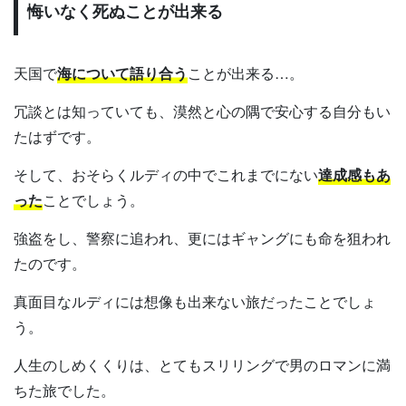
悔いなく死ぬことが出来る
天国で
海について語り合う
ことが出来る…。
冗談とは知っていても、漠然と心の隅で安心する自分もい
たはずです。
そして、おそらくルディの中でこれまでにない
達成感もあ
った
ことでしょう。
強盗をし、警察に追われ、更にはギャングにも命を狙われ
たのです。
真面目なルディには想像も出来ない旅だったことでしょ
う。
人生のしめくくりは、とてもスリリングで男のロマンに満
ちた旅でした。