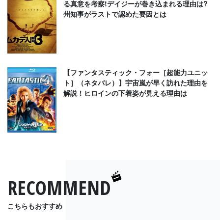
る真意を考察!デイジーが巻き込まれる理由は?
州知事がラストで認めた要因とは
【ファンタスティック・フォー［超能力ユニッ
ト］（ネタバレ）】宇宙嵐が早く訪れた理由を
解説！ヒロインの下着姿が見える理由は
RECOMMEND
こちらもおすすめ