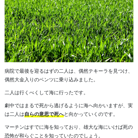
病院で最後を迎るはずの二人は、偶然テキーラを見つけ、
偶然大金入りのベンツに乗り込みました。
二人は行くべくして海に行ったです。
劇中ではまるで死から逃げるように海へ向かいますが、実
は二人は
自らの意思で死へ
と向かっていくのです。
マーチンはすでに海を知っており、雄大な海にいけば死の
恐怖が和らぐことを知っていたのでしょう。