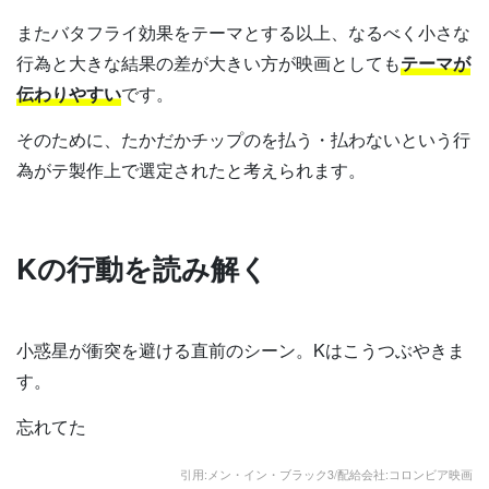
またバタフライ効果をテーマとする以上、なるべく小さな
行為と大きな結果の差が大きい方が映画としても
テーマが
伝わりやすい
です。
そのために、たかだかチップのを払う・払わないという行
為がテ製作上で選定されたと考えられます。
Kの行動を読み解く
小惑星が衝突を避ける直前のシーン。Kはこうつぶやきま
す。
忘れてた
引用:メン・イン・ブラック3/配給会社:コロンビア映画