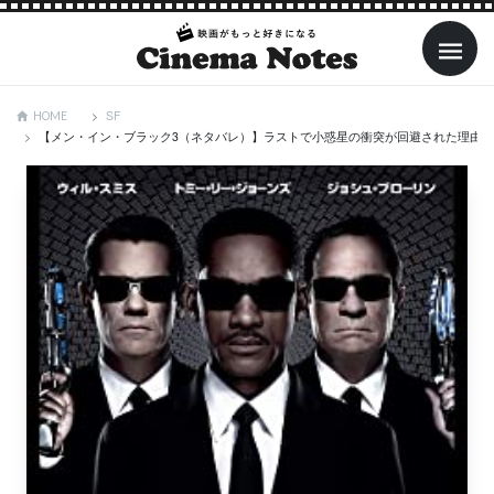
SF
HOME
【メン・イン・ブラック3（ネタバレ）】ラストで小惑星の衝突が回避された理由