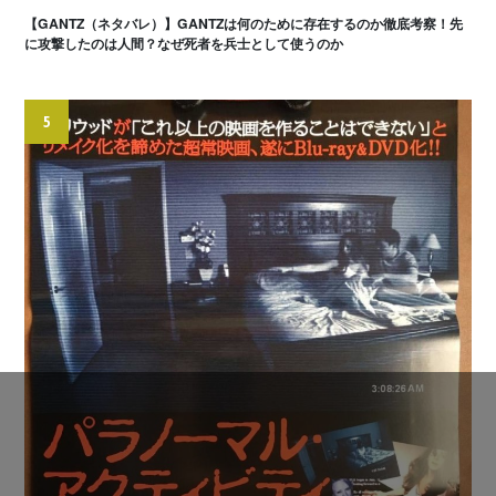
【GANTZ（ネタバレ）】GANTZは何のために存在するのか徹底考察！先
に攻撃したのは人間？なぜ死者を兵士として使うのか
5