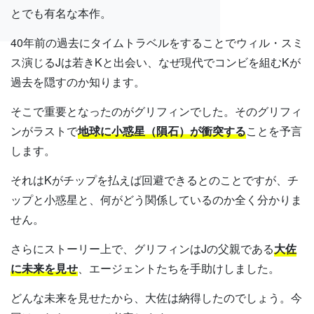
とでも有名な本作。
40年前の過去にタイムトラベルをすることでウィル・スミ
ス演じるJは若きKと出会い、なぜ現代でコンビを組むKが
過去を隠すのか知ります。
そこで重要となったのがグリフィンでした。そのグリフィ
ンがラストで
地球に小惑星（隕石）が衝突する
ことを予言
します。
それはKがチップを払えば回避できるとのことですが、チ
ップと小惑星と、何がどう関係しているのか全く分かりま
せん。
さらにストーリー上で、グリフィンはJの父親である
大佐
に未来を見せ
、エージェントたちを手助けしました。
どんな未来を見せたから、大佐は納得したのでしょう。今