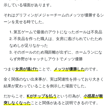
示している場面があります。
それはグリフィンがメジャーチームのメッツが優勝するシ
ーンを見せる時でした。
第五ゲームで最後のアウトになったボールは不良品
不良品を作った職人は、女房に逃げられていたため
なめしが足りなかった
そのボールのため飛距離が出ずに、ホームランにな
らず外野がキャッチしアウトでメッツ優勝
つまり
女房が逃げた
ことで、
メッツが優勝した
のです。
全く関係のない出来事が、実は関連性を持っており大きく
結果が変わっていることを例示した場面でした。
だからこそ、
Kがチップを払う
という行為が、
小惑星が衝
突しなくなった
ことと関係があると説明できるのです。