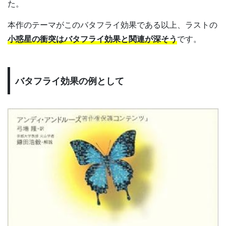
た。
本作のテーマがこのバタフライ効果である以上、ラストの
小惑星の衝突はバタフライ効果と関連が深そう
です。
バタフライ効果の例として