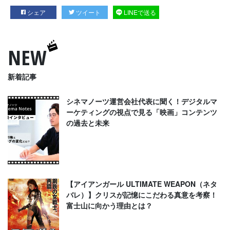
シェア
ツイート
LINEで送る
NEW
新着記事
シネマノーツ運営会社代表に聞く！デジタルマ
ーケティングの視点で見る「映画」コンテンツ
の過去と未来
【アイアンガール ULTIMATE WEAPON（ネタ
バレ）】クリスが記憶にこだわる真意を考察！
富士山に向かう理由とは？