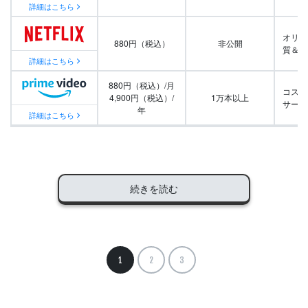
詳細はこちら
オリジ
880円（税込）
非公開
質＆量
詳細はこちら
880円（税込）/月
コスパ
4,900円（税込）/
1万本以上
サービ
年
詳細はこちら
続きを読む
1
2
3