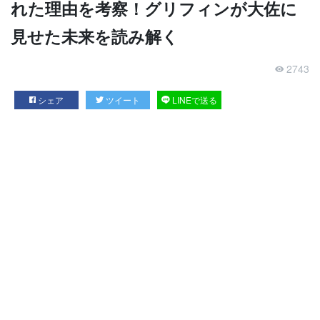
れた理由を考察！グリフィンが大佐に
見せた未来を読み解く
2743
シェア
ツイート
LINEで送る