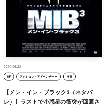
2020.06.23
SF
アクション・アドベンチャー
洋画
【メン・イン・ブラック3（ネタバ
レ）】ラストで小惑星の衝突が回避さ