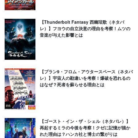
【Thunderbolt Fantasy 西幽玹歌（ネタバ
レ）】フヨウの自立決意の理由を考察！ムツの
音楽が与えた影響とは
【プラン9・フロム・アウタースペース（ネタバ
レ）】宇宙人の勘違いを考察！爆破を恐れるの
はなぜ？死者を蘇らせる理由とは
【ゴースト・イン・ザ・シェル（ネタバレ）】
再起するミラの今後を考察！クゼに記憶が描か
れた理由は？ハンカ社と博士の繋がりは