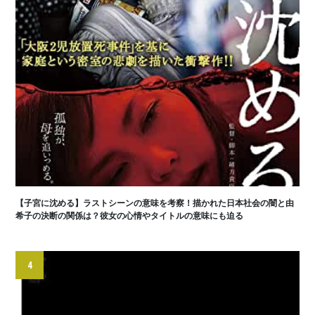
【子宮に沈める】ラストシーンの意味を考察！描かれた日本社会の闇と由
希子の決断の関係は？彼女の心情やタイトルの意味にも迫る
4