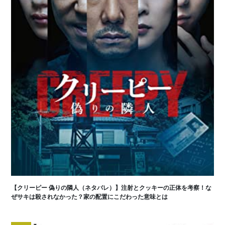
【クリーピー 偽りの隣人（ネタバレ）】注射とクッキーの正体を考察！な
ぜサキは殺されなかった？家の配置にこだわった意味とは