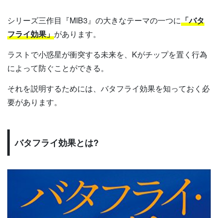
シリーズ三作目『MIB3』の大きなテーマの一つに
「バタ
フライ効果」
があります。
ラストで小惑星が衝突する未来を、Kがチップを置く行為
によって防ぐことができる。
それを説明するためには、バタフライ効果を知っておく必
要があります。
バタフライ効果とは?