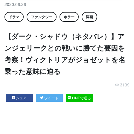
2020.06.26
ドラマ
ファンタジー
ホラー
洋画
【ダーク・シャドウ（ネタバレ）】ア
ンジェリークとの戦いに勝てた要因を
考察！ヴィクトリアがジョゼットを名
乗った意味に迫る
3139
シェア
ツイート
LINEで送る