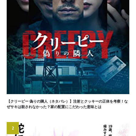
【クリーピー 偽りの隣人（ネタバレ）】注射とクッキーの正体を考察！な
ぜサキは殺されなかった？家の配置にこだわった意味とは
2