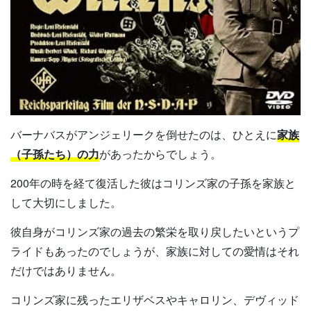
バーナバスがアンジェリークを倒せたのは、ひとえに
家族
（子孫たち）の力
があったからでしょう。
200年の時を経て復活した彼はコリンズ家の子孫を家族と
して大切にしました。
彼自身がコリンズ家の過去の繁栄を取り戻したいというプ
ライドもあったのでしょうが、家族に対しての愛情はそれ
だけではありません。
コリンズ家に残ったエリザベスやキャロリン、デヴィッド