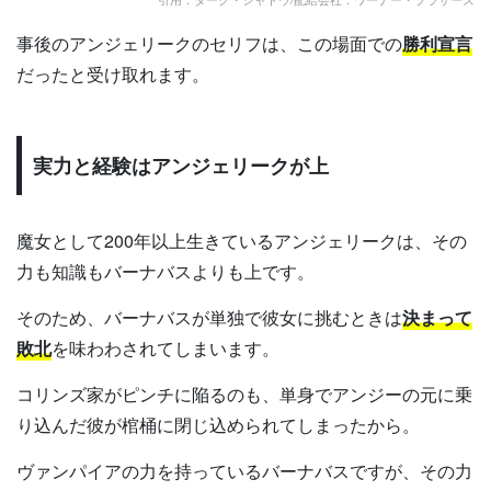
事後のアンジェリークのセリフは、この場面での
勝利宣言
だったと受け取れます。
実力と経験はアンジェリークが上
魔女として200年以上生きているアンジェリークは、その
力も知識もバーナバスよりも上です。
そのため、バーナバスが単独で彼女に挑むときは
決まって
敗北
を味わわされてしまいます。
コリンズ家がピンチに陥るのも、単身でアンジーの元に乗
り込んだ彼が棺桶に閉じ込められてしまったから。
ヴァンパイアの力を持っているバーナバスですが、その力