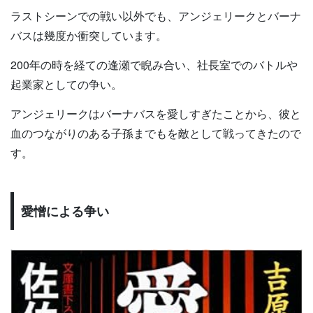
ラストシーンでの戦い以外でも、アンジェリークとバーナ
バスは幾度か衝突しています。
200年の時を経ての逢瀬で睨み合い、社長室でのバトルや
起業家としての争い。
アンジェリークはバーナバスを愛しすぎたことから、彼と
血のつながりのある子孫までもを敵として戦ってきたので
す。
愛憎による争い