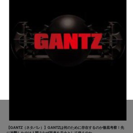
【GANTZ（ネタバレ）】GANTZは何のために存在するのか徹底考察！先
に攻撃したのは人間？なぜ死者を兵士として使うのか