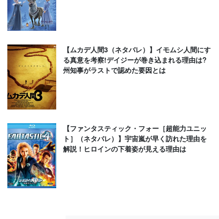
【ムカデ人間3（ネタバレ）】イモムシ人間にす
る真意を考察!デイジーが巻き込まれる理由は?
州知事がラストで認めた要因とは
【ファンタスティック・フォー［超能力ユニッ
ト］（ネタバレ）】宇宙嵐が早く訪れた理由を
解説！ヒロインの下着姿が見える理由は