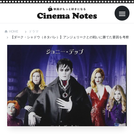
ドラマ
HOME
【ダーク・シャドウ（ネタバレ）】アンジェリークとの戦いに勝てた要因を考察！