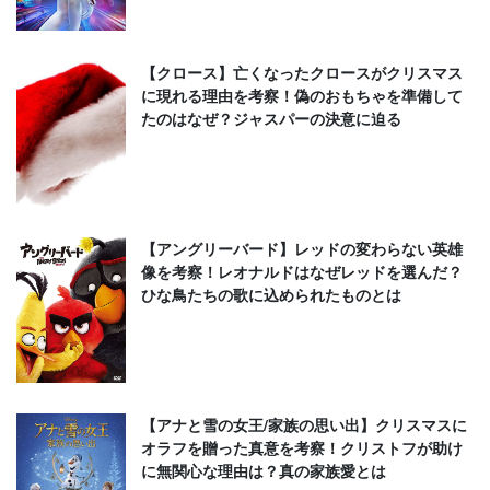
【クロース】亡くなったクロースがクリスマス
に現れる理由を考察！偽のおもちゃを準備して
たのはなぜ？ジャスパーの決意に迫る
【アングリーバード】レッドの変わらない英雄
像を考察！レオナルドはなぜレッドを選んだ？
ひな鳥たちの歌に込められたものとは
【アナと雪の女王/家族の思い出】クリスマスに
オラフを贈った真意を考察！クリストフが助け
に無関心な理由は？真の家族愛とは