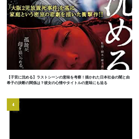
【子宮に沈める】ラストシーンの意味を考察！描かれた日本社会の闇と由
希子の決断の関係は？彼女の心情やタイトルの意味にも迫る
4