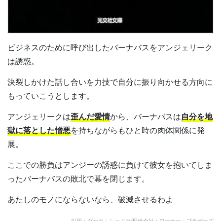
ビジネスのために呼び出したバーナバスをアンジェリーク
は誘惑。
決裂しかけた話し合いを力技で自分に振り向かせる方向に
もっていこうとします。
アンジェリークは
歪んだ愛情
から、バーナバスは
自分を地
獄に落とした憎悪
を持ちながらもひと時の肉体関係に発
展。
ここでの勝負はアンジーの誘惑に負けて彼女を抱いてしま
ったバーナバスの敗北で幕を閉じます。
あたしのモノにならないなら、破滅させるわよ
引用：ダーク・シャドウ/配給会社：ワーナー・ブラザーズ