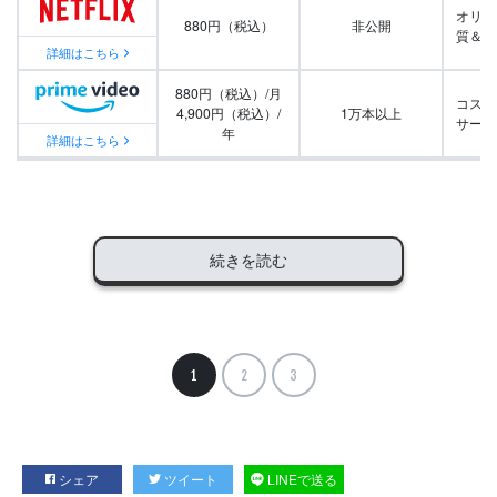
オリジ
880円（税込）
非公開
質＆量
詳細はこちら
880円（税込）/月
コスパ
4,900円（税込）/
1万本以上
サービ
年
詳細はこちら
続きを読む
1
2
3
シェア
ツイート
LINEで送る