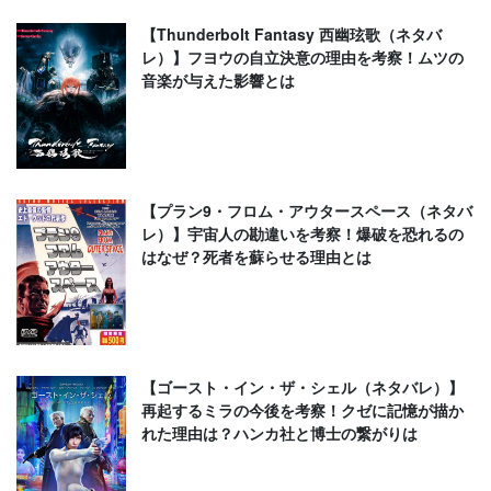
【Thunderbolt Fantasy 西幽玹歌（ネタバ
レ）】フヨウの自立決意の理由を考察！ムツの
音楽が与えた影響とは
【プラン9・フロム・アウタースペース（ネタバ
レ）】宇宙人の勘違いを考察！爆破を恐れるの
はなぜ？死者を蘇らせる理由とは
【ゴースト・イン・ザ・シェル（ネタバレ）】
再起するミラの今後を考察！クゼに記憶が描か
れた理由は？ハンカ社と博士の繋がりは