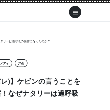
ナタリーは過呼吸の発作になったのか？
メディ
洋画
バレ)】ケビンの言うことを
察！なぜナタリーは過呼吸