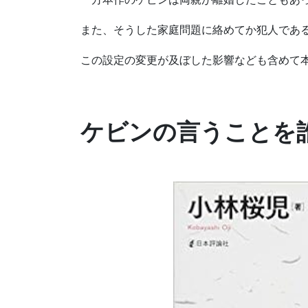
また、そうした家庭問題に絡めてか犯人であ
この設定の変更が及ぼした影響なども含めて
ケビンの言うことを