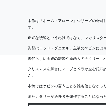
本作は『ホーム・アローン』シリーズの4作目
す。
正式な続編というわけではなく、マカリスタ
監督はロッド・ダニエル、主演のケビンには
現代らしい両親の離婚や新恋人のナタリー、
クリスマスを舞台にマーブとベラが企む犯罪
ん。
本稿ではケビンの言うことを誰も信じなかっ
またナタリーが過呼吸を発作することになっ