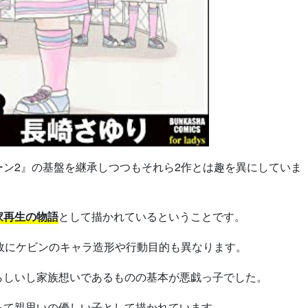
ン2』の基盤を継承しつつもそれら2作とは趣を異にしていま
家再生の物語
として描かれているということです。
故にケビンのキャラ造形や行動目的も異なります。
らしいし家族想いであるものの基本が悪戯っ子でした。
って親思いの優しい子として描かれています。