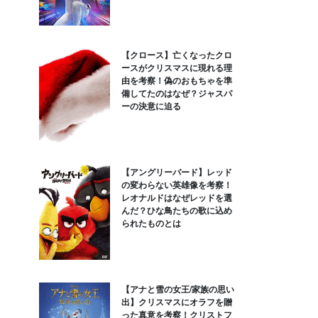
【クロース】亡くなったクロ
ースがクリスマスに現れる理
由を考察！偽のおもちゃを準
備してたのはなぜ？ジャスパ
ーの決意に迫る
【アングリーバード】レッド
の変わらない英雄像を考察！
レオナルドはなぜレッドを選
んだ？ひな鳥たちの歌に込め
られたものとは
【アナと雪の女王/家族の思い
出】クリスマスにオラフを贈
った真意を考察！クリストフ