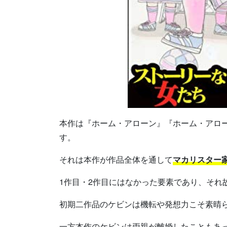
本作は『ホーム・アローン』『ホーム・アロー
す。
それは本作が作品全体を通して
マカリスター
1作目・2作目にはなかった要素であり、それ
初期二作品のケビンは機転や発想力こそ素晴
一方本作のケビンは両親が離婚したこともあ