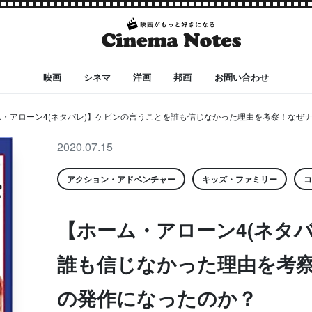
映画
シネマ
洋画
邦画
お問い合わせ
ム・アローン4(ネタバレ)】ケビンの言うことを誰も信じなかった理由を考察！なぜ
2020.07.15
アクション・アドベンチャー
キッズ・ファミリー
コ
【ホーム・アローン4(ネタ
誰も信じなかった理由を考
の発作になったのか？