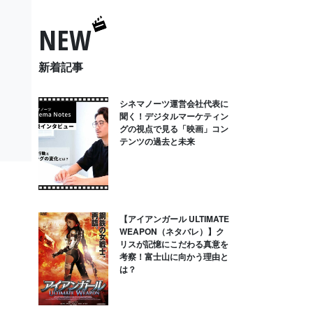
NEW
新着記事
シネマノーツ運営会社代表に
聞く！デジタルマーケティン
グの視点で見る「映画」コン
テンツの過去と未来
【アイアンガール ULTIMATE
WEAPON（ネタバレ）】ク
リスが記憶にこだわる真意を
考察！富士山に向かう理由と
は？