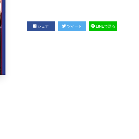
シェア
ツイート
LINEで送る