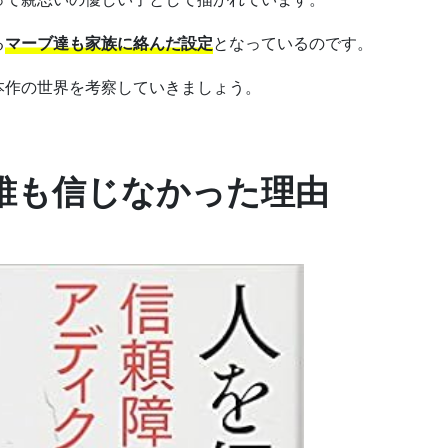
る
マーブ達も家族に絡んだ設定
となっているのです。
本作の世界を考察していきましょう。
誰も信じなかった理由