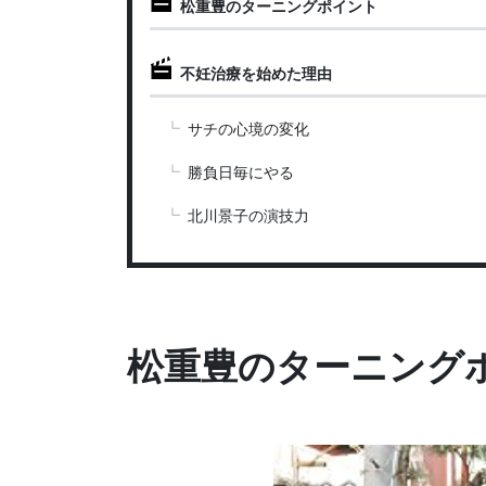
松重豊のターニングポイント
不妊治療を始めた理由
サチの心境の変化
勝負日毎にやる
北川景子の演技力
松重豊のターニング