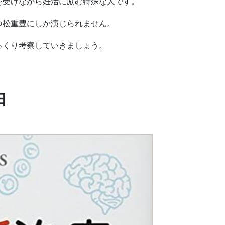
を受けながら妊活に励む特殊な人です。
つ松重豊にしか演じられません。
っくり考察していきましょう。
由