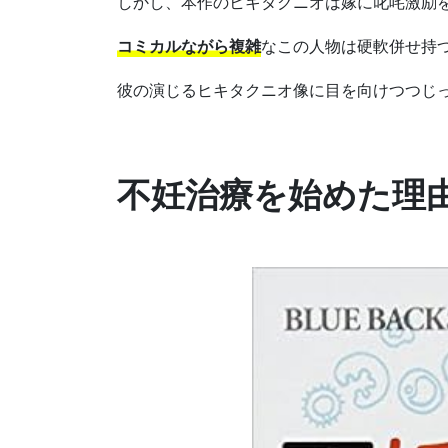
しかし、本作のヒキタクニオは嫁に叱咤激励
コミカルながら複雑
なこの人物は硬軟併せ持
彼の演じるヒキタクニオ像に目を向けつつじ
不妊治療を始めた理