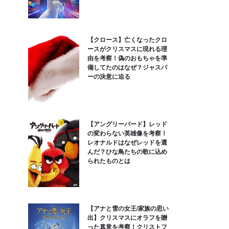
【クロース】亡くなったクロ
ースがクリスマスに現れる理
由を考察！偽のおもちゃを準
備してたのはなぜ？ジャスパ
ーの決意に迫る
【アングリーバード】レッド
の変わらない英雄像を考察！
レオナルドはなぜレッドを選
んだ？ひな鳥たちの歌に込め
られたものとは
【アナと雪の女王/家族の思い
出】クリスマスにオラフを贈
った真意を考察！クリストフ