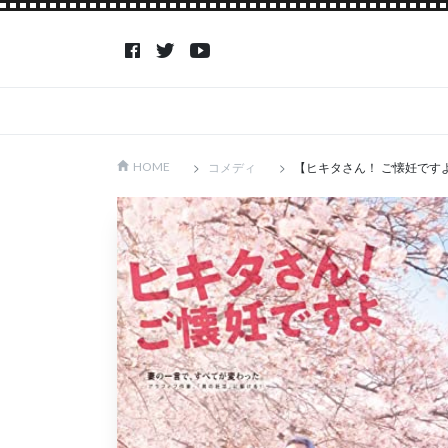
コメディ
【ヒキタさん！ ご懐妊です
HOME