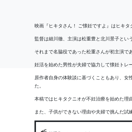
映画『ヒキタさん！ ご懐妊ですよ』はヒキタ
監督は細川徹、主演は松重豊と北川景子とい
それまで名脇役であった松重さんが初主演で
妊活を始めた男性が夫婦で協力して懐妊トレー
原作者自身の体験談に基づくこともあり、女
た。
本稿ではヒキタクニオが不妊治療を始めた理
また、子供ができない理由や夫婦で挑んだ試