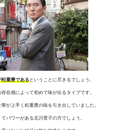
が松重豊である
ということに尽きるでしょう。
の存在感によって初めて味が出るタイプです。
な華が上手く松重豊の味を引き出していました。
くてパワーがある北川景子の方でしょう。