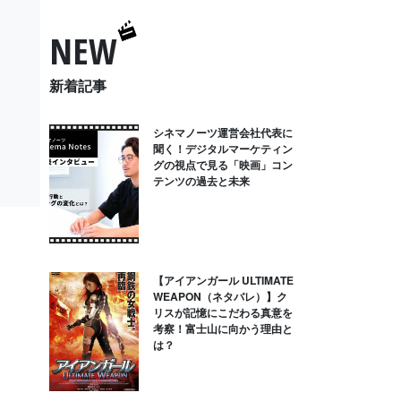
NEW
新着記事
シネマノーツ運営会社代表に
聞く！デジタルマーケティン
グの視点で見る「映画」コン
テンツの過去と未来
【アイアンガール ULTIMATE
WEAPON（ネタバレ）】ク
リスが記憶にこだわる真意を
考察！富士山に向かう理由と
は？