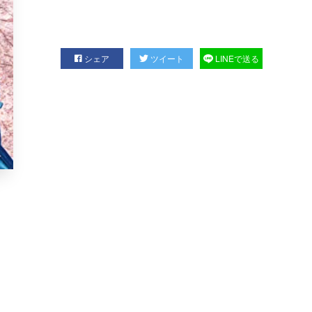
シェア
ツイート
LINEで送る