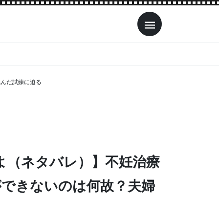
挑んだ試練に迫る
よ（ネタバレ）】不妊治療
ができないのは何故？夫婦