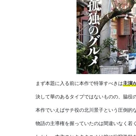
まず本題に入る前に本作で特筆すべきは
主演
決して華のあるタイプではないものの、脇役
本作でいえばサチ役の北川景子という圧倒的
物語の主導権を握っていたのは間違いなく若