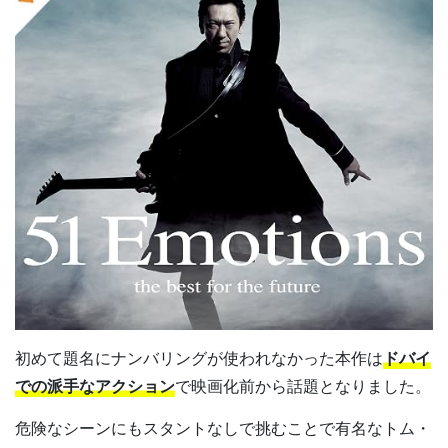
初めて題名にナンバリングが使われなかった本作は
ドバイ
での派手なアクション
で映画化前から話題となりました。
危険なシーンにもスタントなしで挑むことで有名なトム・