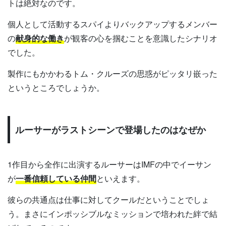
トは絶対なのです。
個人として活動するスパイよりバックアップするメンバー
の
献身的な働き
が観客の心を掴むことを意識したシナリオ
でした。
製作にもかかわるトム・クルーズの思惑がピッタリ嵌った
というところでしょうか。
ルーサーがラストシーンで登場したのはなぜか
1作目から全作に出演するルーサーはIMFの中でイーサン
が
一番信頼している仲間
といえます。
彼らの共通点は仕事に対してクールだということでしょ
う。まさにインポッシブルなミッションで培われた絆で結