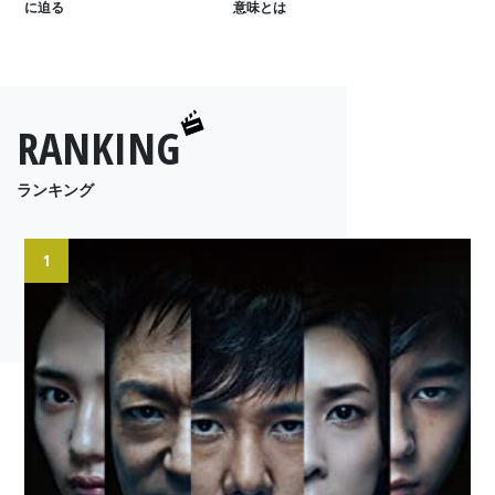
に迫る
意味とは
RANKING
ランキング
1