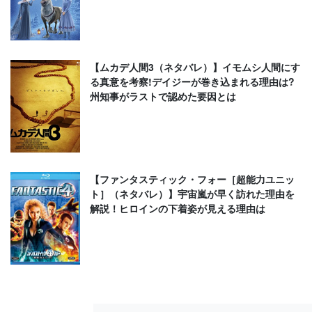
【ムカデ人間3（ネタバレ）】イモムシ人間にす
る真意を考察!デイジーが巻き込まれる理由は?
州知事がラストで認めた要因とは
【ファンタスティック・フォー［超能力ユニッ
ト］（ネタバレ）】宇宙嵐が早く訪れた理由を
解説！ヒロインの下着姿が見える理由は