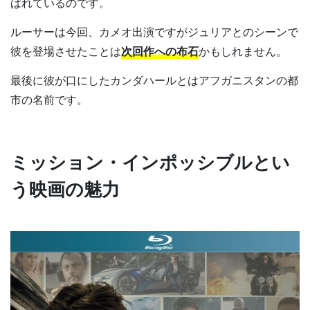
ばれているのです。
ルーサーは今回、カメオ出演ですがジュリアとのシーンで
彼を登場させたことは
次回作への布石
かもしれません。
最後に彼が口にしたカンダハールとはアフガニスタンの都
市の名前です。
ミッション・インポッシブルとい
う映画の魅力