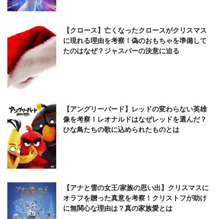
【クロース】亡くなったクロースがクリスマス
に現れる理由を考察！偽のおもちゃを準備して
たのはなぜ？ジャスパーの決意に迫る
【アングリーバード】レッドの変わらない英雄
像を考察！レオナルドはなぜレッドを選んだ？
ひな鳥たちの歌に込められたものとは
【アナと雪の女王/家族の思い出】クリスマスに
オラフを贈った真意を考察！クリストフが助け
に無関心な理由は？真の家族愛とは