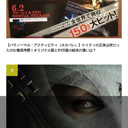
【パラノーマル・アクティビティ（ネタバレ）】ケイティの正体は何だっ
たのか徹底考察！オリジナル版とDVD版の結末の違いは？
6