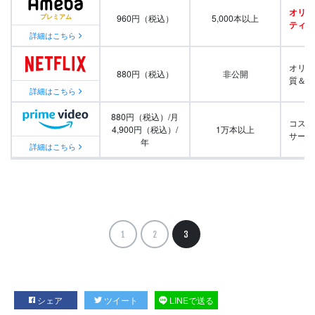
オリジ
960円（税込）
5,000本以上
ティ番
詳細はこちら
オリジ
880円（税込）
非公開
質＆量
詳細はこちら
880円（税込）/月
コスパ
4,900円（税込）/
1万本以上
サービ
年
詳細はこちら
1
2
3
シェア
ツイート
LINEで送る