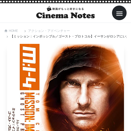
アクション・アドベンチャー
HOME
【ミッション：インポッシブル／ゴースト・プロトコル】イーサンがロシアにいた理