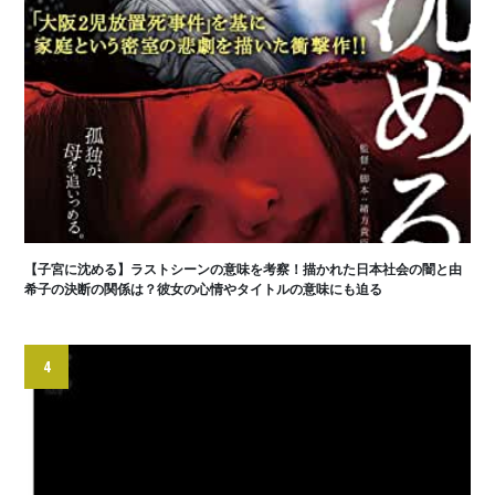
【子宮に沈める】ラストシーンの意味を考察！描かれた日本社会の闇と由
希子の決断の関係は？彼女の心情やタイトルの意味にも迫る
4