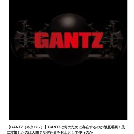
【GANTZ（ネタバレ）】GANTZは何のために存在するのか徹底考察！先
に攻撃したのは人間？なぜ死者を兵士として使うのか