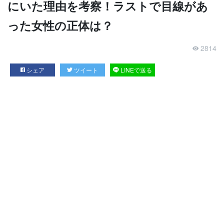
にいた理由を考察！ラストで目線があ
った女性の正体は？
2814
シェア
ツイート
LINEで送る