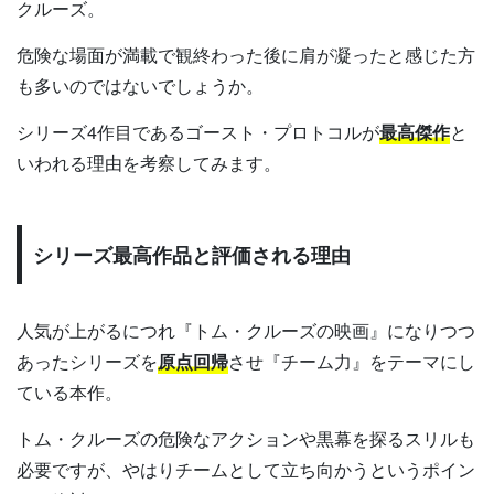
クルーズ。
危険な場面が満載で観終わった後に肩が凝ったと感じた方
も多いのではないでしょうか。
シリーズ4作目であるゴースト・プロトコルが
最高傑作
と
いわれる理由を考察してみます。
シリーズ最高作品と評価される理由
人気が上がるにつれ『トム・クルーズの映画』になりつつ
あったシリーズを
原点回帰
させ『チーム力』をテーマにし
ている本作。
トム・クルーズの危険なアクションや黒幕を探るスリルも
必要ですが、やはりチームとして立ち向かうというポイン