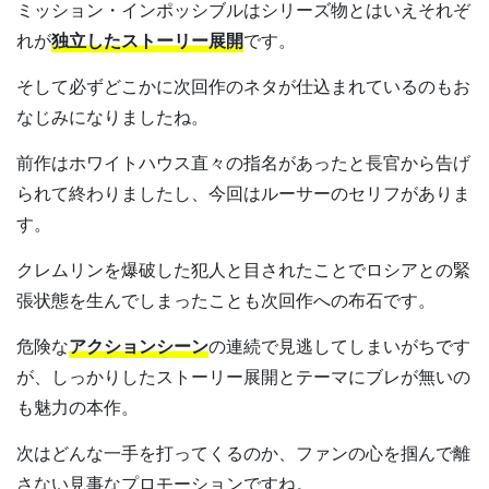
ミッション・インポッシブルはシリーズ物とはいえそれぞ
れが
独立したストーリー展開
です。
そして必ずどこかに次回作のネタが仕込まれているのもお
なじみになりましたね。
前作はホワイトハウス直々の指名があったと長官から告げ
られて終わりましたし、今回はルーサーのセリフがありま
す。
クレムリンを爆破した犯人と目されたことでロシアとの緊
張状態を生んでしまったことも次回作への布石です。
危険な
アクションシーン
の連続で見逃してしまいがちです
が、しっかりしたストーリー展開とテーマにブレが無いの
も魅力の本作。
次はどんな一手を打ってくるのか、ファンの心を掴んで離
さない見事なプロモーションですね。