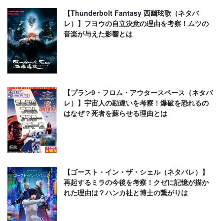
【Thunderbolt Fantasy 西幽玹歌（ネタバ
レ）】フヨウの自立決意の理由を考察！ムツの
音楽が与えた影響とは
【プラン9・フロム・アウタースペース（ネタバ
レ）】宇宙人の勘違いを考察！爆破を恐れるの
はなぜ？死者を蘇らせる理由とは
【ゴースト・イン・ザ・シェル（ネタバレ）】
再起するミラの今後を考察！クゼに記憶が描か
れた理由は？ハンカ社と博士の繋がりは