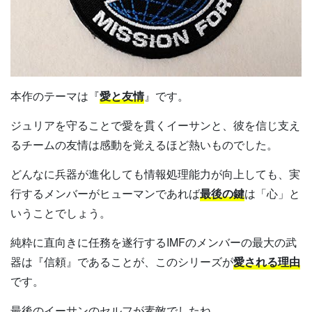
本作のテーマは『
愛と友情
』です。
ジュリアを守ることで愛を貫くイーサンと、彼を信じ支え
るチームの友情は感動を覚えるほど熱いものでした。
どんなに兵器が進化しても情報処理能力が向上しても、実
行するメンバーがヒューマンであれば
最後の鍵
は「心」と
いうことでしょう。
純粋に直向きに任務を遂行するIMFのメンバーの最大の武
器は『信頼』であることが、このシリーズが
愛される理由
です。
最後のイーサンのセルフが素敵でしたね。