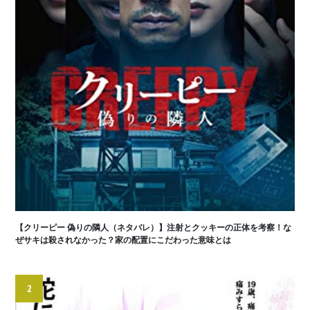
【クリーピー 偽りの隣人（ネタバレ）】注射とクッキーの正体を考察！な
ぜサキは殺されなかった？家の配置にこだわった意味とは
2