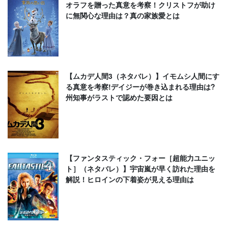
オラフを贈った真意を考察！クリストフが助け
に無関心な理由は？真の家族愛とは
【ムカデ人間3（ネタバレ）】イモムシ人間にす
る真意を考察!デイジーが巻き込まれる理由は?
州知事がラストで認めた要因とは
【ファンタスティック・フォー［超能力ユニッ
ト］（ネタバレ）】宇宙嵐が早く訪れた理由を
解説！ヒロインの下着姿が見える理由は