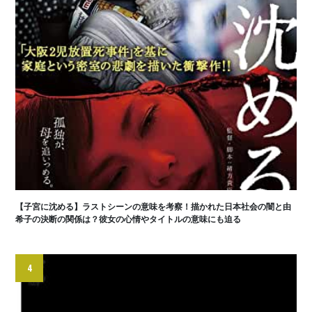
【子宮に沈める】ラストシーンの意味を考察！描かれた日本社会の闇と由
希子の決断の関係は？彼女の心情やタイトルの意味にも迫る
4