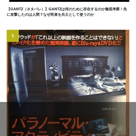
【GANTZ（ネタバレ）】GANTZは何のために存在するのか徹底考察！先
に攻撃したのは人間？なぜ死者を兵士として使うのか
5