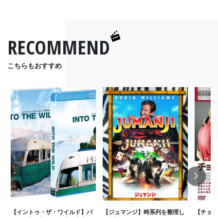
RECOMMEND
こちらもおすすめ
Next
【イントゥ・ザ・ワイルド】バ
【ジュマンジ】時系列を整理し
【チョコ