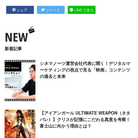
シェア
ツイート
LINEで送る
NEW
新着記事
シネマノーツ運営会社代表に聞く！デジタルマ
ーケティングの視点で見る「映画」コンテンツ
の過去と未来
【アイアンガール ULTIMATE WEAPON（ネタ
バレ）】クリスが記憶にこだわる真意を考察！
富士山に向かう理由とは？