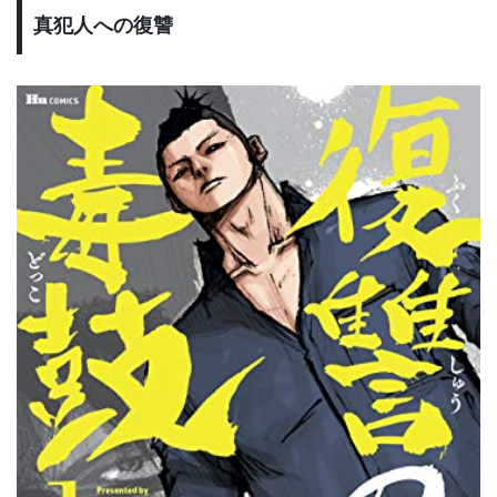
真犯人への復讐