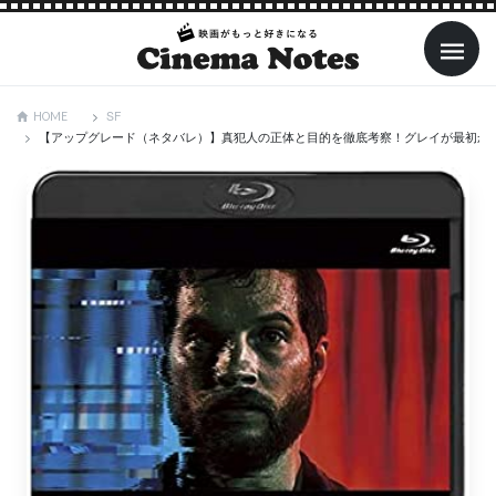
SF
HOME
【アップグレード（ネタバレ）】真犯人の正体と目的を徹底考察！グレイが最初から