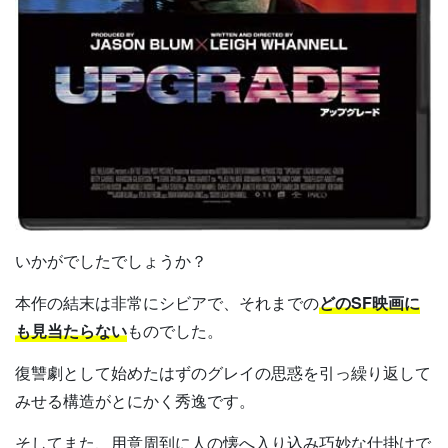
いかがでしたでしょうか？
本作の結末は非常にシビアで、それまでの
どのSF映画に
も見当たらない
ものでした。
復讐劇として始めたはずのグレイの思惑を引っ繰り返して
みせる構造がとにかく秀逸です。
そしてまた、用意周到に人の懐へ入り込み巧妙な仕掛けで