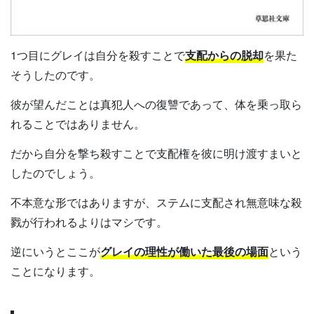
1つ目にグレイは自分を殺すことで
支配からの脱却
を果た
そうしたのです。
彼が望んだことは真犯人への復讐であって、体を乗っ取ら
れることではありません。
だから自分を撃ち殺すことで支配権を彼に明け渡すまいと
したのでしょう。
不本意な形ではありますが、ステムに支配され無意味な殺
戮が行われるよりはマシです。
逆にいうとここが
グレイの理性が働いた最後の場面
という
ことになります。