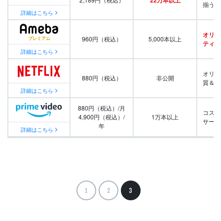
22万本以上
揃う
詳細はこちら
オリジ
960円（税込）
5,000本以上
ティ番
詳細はこちら
オリジ
880円（税込）
非公開
質＆量
詳細はこちら
880円（税込）/月
コスパ
4,900円（税込）/
1万本以上
サービ
年
詳細はこちら
1
2
3