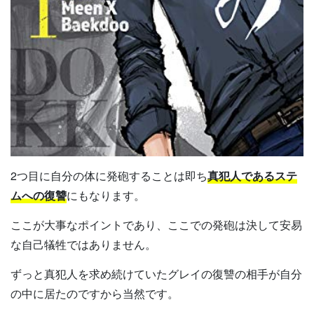
2つ目に自分の体に発砲することは即ち
真犯人であるステ
ムへの復讐
にもなります。
ここが大事なポイントであり、ここでの発砲は決して安易
な自己犠牲ではありません。
ずっと真犯人を求め続けていたグレイの復讐の相手が自分
の中に居たのですから当然です。