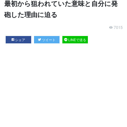
最初から狙われていた意味と自分に発
砲した理由に迫る
7015
シェア
ツイート
LINEで送る