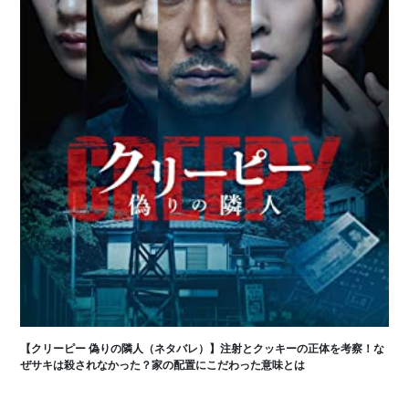
【クリーピー 偽りの隣人（ネタバレ）】注射とクッキーの正体を考察！な
ぜサキは殺されなかった？家の配置にこだわった意味とは