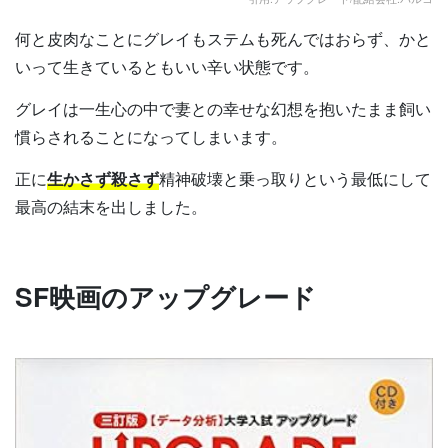
何と皮肉なことにグレイもステムも死んではおらず、かと
いって生きているともいい辛い状態です。
グレイは一生心の中で妻との幸せな幻想を抱いたまま飼い
慣らされることになってしまいます。
正に
生かさず殺さず
精神破壊と乗っ取りという最低にして
最高の結末を出しました。
SF映画のアップグレード