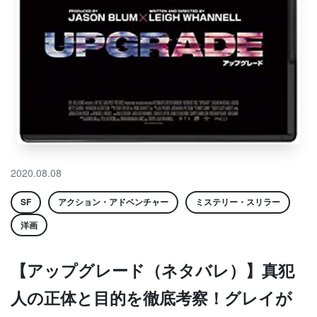
2020.08.08
SF
アクション・アドベンチャー
ミステリー・スリラー
洋画
【アップグレード（ネタバレ）】真犯
人の正体と目的を徹底考察！グレイが