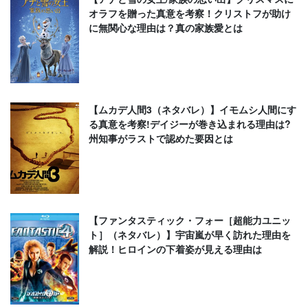
オラフを贈った真意を考察！クリストフが助け
に無関心な理由は？真の家族愛とは
【ムカデ人間3（ネタバレ）】イモムシ人間にす
る真意を考察!デイジーが巻き込まれる理由は?
州知事がラストで認めた要因とは
【ファンタスティック・フォー［超能力ユニッ
ト］（ネタバレ）】宇宙嵐が早く訪れた理由を
解説！ヒロインの下着姿が見える理由は