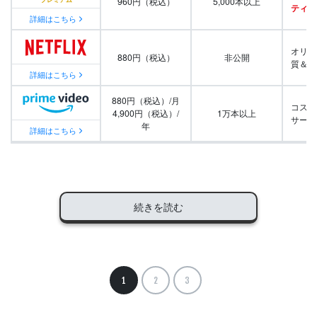
960円（税込）
5,000本以上
ティ番
詳細はこちら
オリジ
880円（税込）
非公開
質＆量
詳細はこちら
880円（税込）/月
コスパ
4,900円（税込）/
1万本以上
サービ
年
詳細はこちら
続きを読む
1
2
3