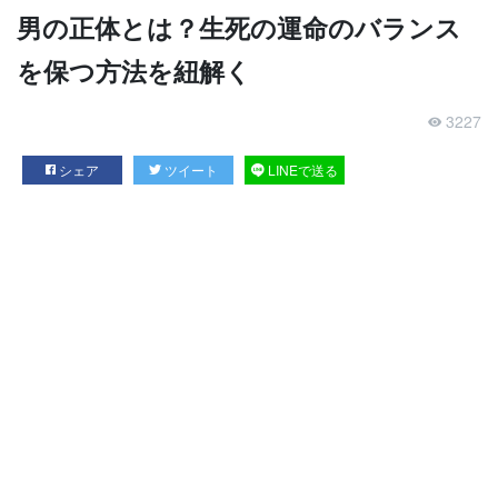
男の正体とは？生死の運命のバランス
を保つ方法を紐解く
3227
シェア
ツイート
LINEで送る