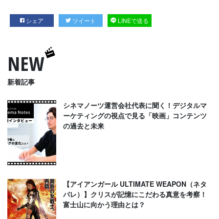
シェア
ツイート
LINEで送る
NEW
新着記事
シネマノーツ運営会社代表に聞く！デジタルマ
ーケティングの視点で見る「映画」コンテンツ
の過去と未来
【アイアンガール ULTIMATE WEAPON（ネタ
バレ）】クリスが記憶にこだわる真意を考察！
富士山に向かう理由とは？