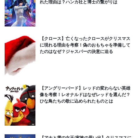
れた理由は？ハンカ社と博士の繋がりは
【クロース】亡くなったクロースがクリスマス
に現れる理由を考察！偽のおもちゃを準備して
たのはなぜ？ジャスパーの決意に迫る
【アングリーバード】レッドの変わらない英雄
像を考察！レオナルドはなぜレッドを選んだ？
ひな鳥たちの歌に込められたものとは
【アナと雪の女王/家族の思い出】クリスマスに