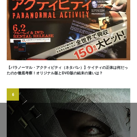
【パラノーマル・アクティビティ（ネタバレ）】ケイティの正体は何だっ
たのか徹底考察！オリジナル版とDVD版の結末の違いは？
6