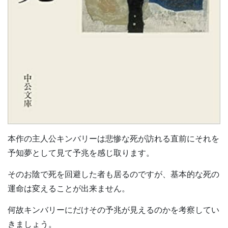
本作の主人公キンバリーは悲惨な死が訪れる直前にそれを
予知夢として見て予兆を感じ取ります。
そのお陰で死を回避した者も居るのですが、基本的な死の
運命は変えることが出来ません。
何故キンバリーにだけその予兆が見えるのかを考察してい
きましょう。