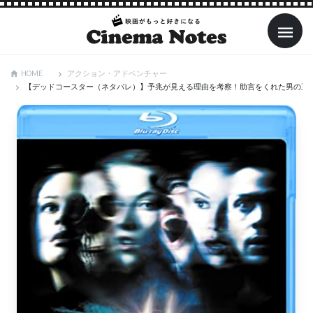
アクション・アドベンチャー
HOME
【デッドコースター（ネタバレ）】予兆が見える理由を考察！助言をくれた男の正