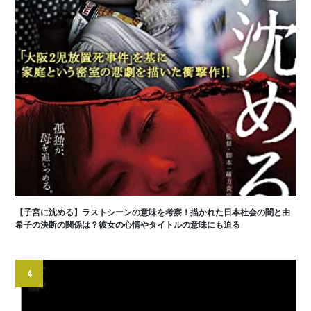
【子宮に沈める】ラストシーンの意味を考察！描かれた日本社会の闇と由
希子の決断の関係は？彼女の心情やタイトルの意味にも迫る
4