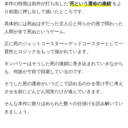
本作の特徴は前作が打ち出した”
死という運命の連鎖
“をよ
り前面に押し出して描いたところです。
具体的には死ぬはずだった主人公と何らかの形で関わった
人間が全て死ぬというゲーム。
正に死のジェットコースター＝デッドコースターとして一
貫性とロジックをもって描かれています。
キンバリーはそうした死の連鎖に巻き込まれていきながら
も、何故か寸前で回避しているのです。
そうした死の運命がいつどこで訪れるのかを受け手に考え
させる前にどんどん現実だけが進んでいきます。
そんな本作に散りばめられた数々の仕掛けを読み解いてい
きましょう。