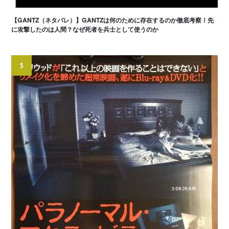
【GANTZ（ネタバレ）】GANTZは何のために存在するのか徹底考察！先
に攻撃したのは人間？なぜ死者を兵士として使うのか
5