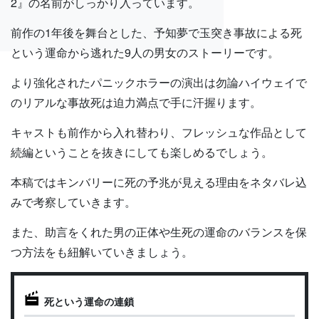
2』の名前がしっかり入っています。
前作の1年後を舞台とした、予知夢で玉突き事故による死
という運命から逃れた9人の男女のストーリーです。
より強化されたパニックホラーの演出は勿論ハイウェイで
のリアルな事故死は迫力満点で手に汗握ります。
キャストも前作から入れ替わり、フレッシュな作品として
続編ということを抜きにしても楽しめるでしょう。
本稿ではキンバリーに死の予兆が見える理由をネタバレ込
みで考察していきます。
また、助言をくれた男の正体や生死の運命のバランスを保
つ方法をも紐解いていきましょう。
死という運命の連鎖