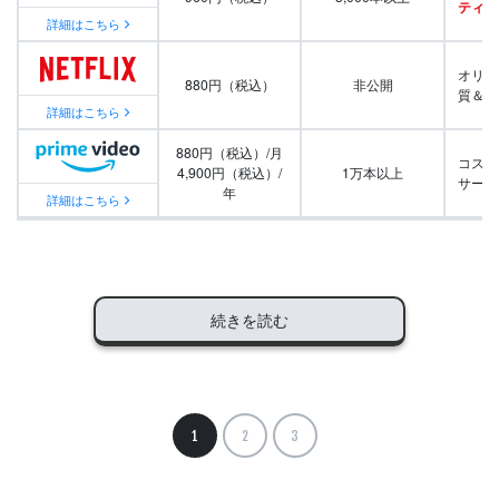
ティ番
詳細はこちら
オリジ
880円（税込）
非公開
質＆量
詳細はこちら
880円（税込）/月
コスパ
4,900円（税込）/
1万本以上
サービ
年
詳細はこちら
続きを読む
1
2
3