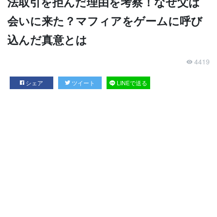
法取引を拒んだ理由を考察！なぜ父は
会いに来た？マフィアをゲームに呼び
込んだ真意とは
4419
シェア
ツイート
LINEで送る