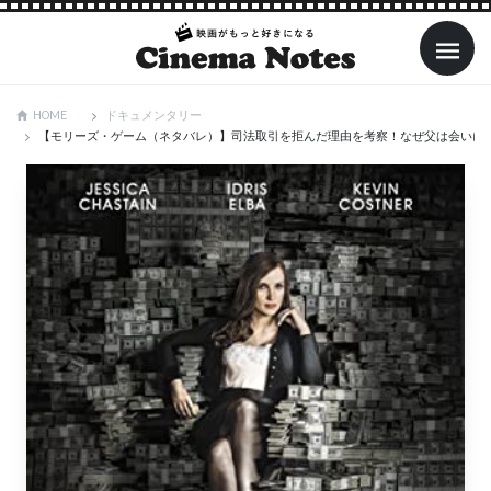
ドキュメンタリー
HOME
【モリーズ・ゲーム（ネタバレ）】司法取引を拒んだ理由を考察！なぜ父は会いに