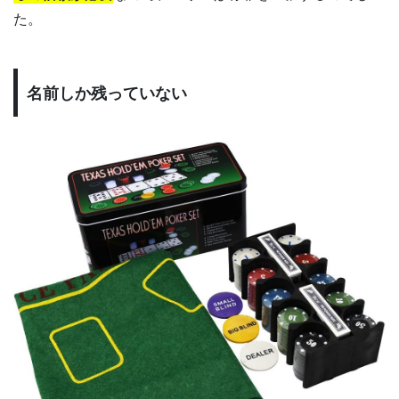
た。
名前しか残っていない