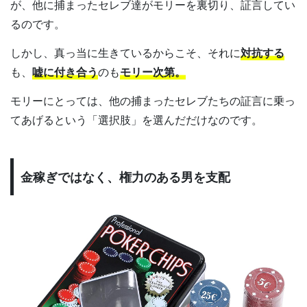
が、他に捕まったセレブ達がモリーを裏切り、証言してい
るのです。
しかし、真っ当に生きているからこそ、それに
対抗する
も、
嘘に付き合う
のも
モリー次第。
モリーにとっては、他の捕まったセレブたちの証言に乗っ
てあげるという「選択肢」を選んだだけなのです。
金稼ぎではなく、権力のある男を支配