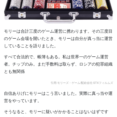
モリーは合計三度のゲーム運営に携わります。その三度目
のゲーム会場を開いたとき、モリーは自分が真っ当に運営
していることを語りました。
すべて合法的で、帳簿もある。私は世界一のゲーム運営
者。チップのみ。まだ手数料は取らず、ロシアの犯罪組織
とも無関係
引用:モリーズ・ゲーム/配給会社:STXフィルムズ
自信ありげにモリーはこう言いました。実際に真っ当や運
営をやっています。
そうなると、モリーに疑いがかかることはないはずです