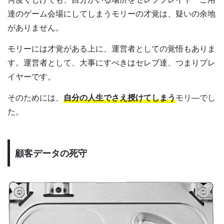
達のゲーム会場にしてしまうモリーの才覚は、疑いの余地
がありません。
モリーには才覚がある上に、運営者としての覚悟もありま
す。運営者として、大事にすべきはセレブ達、つまりプレ
イヤーです。
そのためには、
自分の人生でさえ授けてしまう
モリ―でし
た。
顧客データの死守