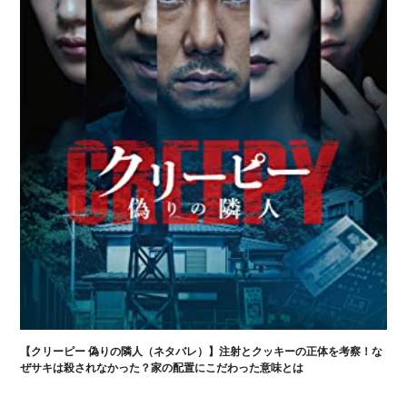
【クリーピー 偽りの隣人（ネタバレ）】注射とクッキーの正体を考察！な
ぜサキは殺されなかった？家の配置にこだわった意味とは