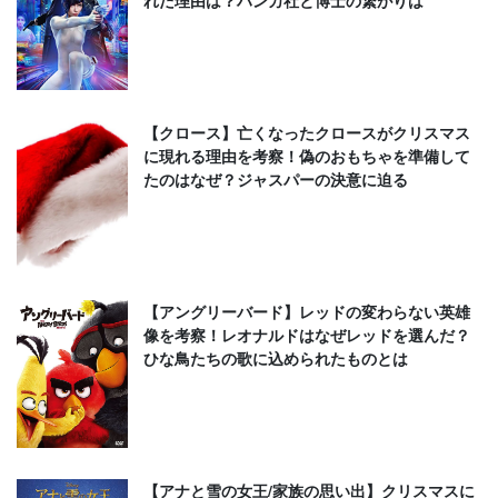
【クロース】亡くなったクロースがクリスマス
に現れる理由を考察！偽のおもちゃを準備して
たのはなぜ？ジャスパーの決意に迫る
【アングリーバード】レッドの変わらない英雄
像を考察！レオナルドはなぜレッドを選んだ？
ひな鳥たちの歌に込められたものとは
【アナと雪の女王/家族の思い出】クリスマスに