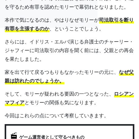
を守るため有罪を認めたモリーで幕切れとなりました。
本作で気になるのは、やはりなぜモリーが
司法取引を断り
有罪を主張するのか
、ということでしょう。
さらには、イドリス・エルバ演じる弁護士のチャーリー・
ジャフィーに司法取引の内容を聞く前には、父親との再会
を果たしました。
家を出て行て戻るつもりもなかったモリーの元に、
なぜ父
親は訪れたのでしょうか。
そして、モリーが疑われる要因の一つとなった、
ロシアン
マフィア
とモリーの関係も気になります。
今回はこれらの点について考察していきます。
ゲーム運営者として守るべきもの