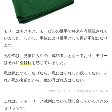
モリーはもともと、モービルの選手で将来を有望視されて
いました。しかし、事故により選手として再起不能になり
ます。
兄や弟は、見事に人生の「成功者」となっており、モリー
はそれに
引け目
を感じていました。
私は気にする。なぜなら、私にはそれしか残ってない。そ
れが私の名前だから。他の呼ばれ方はしない
引用:モリーズ・ゲーム/配給会社:STXフィルムズ
これは、チャーリーと裁判について話し合っているときの
セリフです。