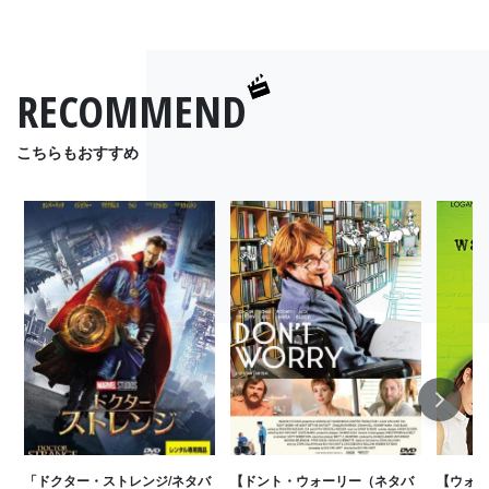
RECOMMEND
こちらもおすすめ
Next
「ドクター・ストレンジ/ネタバ
【ドント・ウォーリー（ネタバ
【ウォー