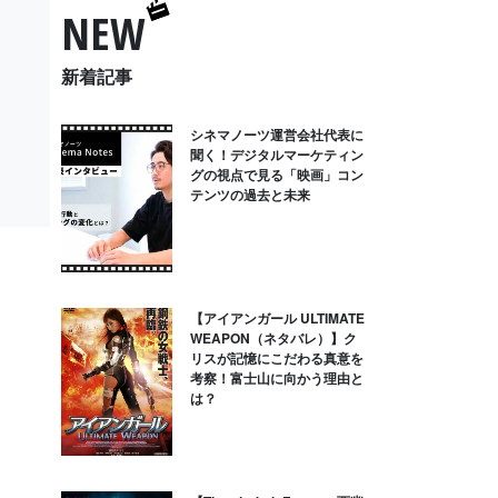
NEW
新着記事
シネマノーツ運営会社代表に
聞く！デジタルマーケティン
グの視点で見る「映画」コン
テンツの過去と未来
【アイアンガール ULTIMATE
WEAPON（ネタバレ）】ク
リスが記憶にこだわる真意を
考察！富士山に向かう理由と
は？