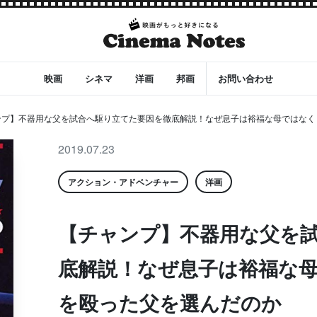
映画
シネマ
洋画
邦画
お問い合わせ
ンプ】不器用な父を試合へ駆り立てた要因を徹底解説！なぜ息子は裕福な母ではなく
2019.07.23
アクション・アドベンチャー
洋画
【チャンプ】不器用な父を
底解説！なぜ息子は裕福な
を殴った父を選んだのか