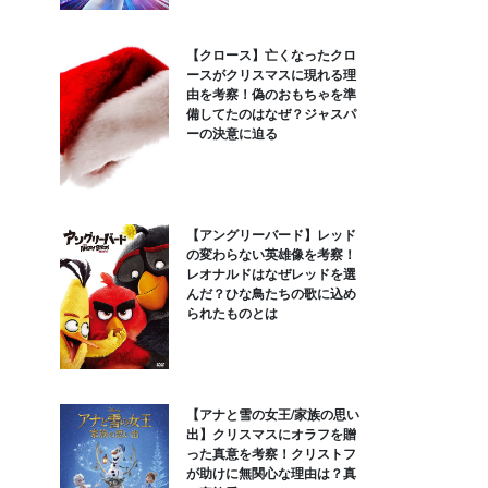
【クロース】亡くなったクロ
ースがクリスマスに現れる理
由を考察！偽のおもちゃを準
備してたのはなぜ？ジャスパ
ーの決意に迫る
【アングリーバード】レッド
の変わらない英雄像を考察！
レオナルドはなぜレッドを選
んだ？ひな鳥たちの歌に込め
られたものとは
【アナと雪の女王/家族の思い
出】クリスマスにオラフを贈
った真意を考察！クリストフ
が助けに無関心な理由は？真