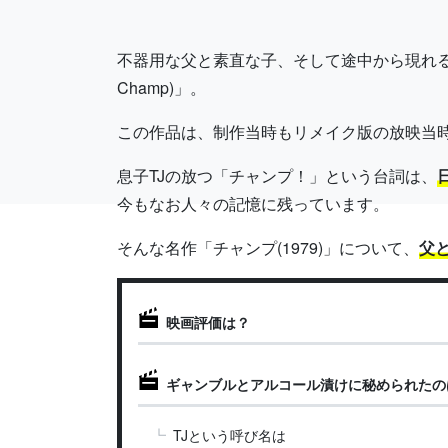
不器用な父と素直な子、そして途中から現れる
Champ)」。
この作品は、制作当時もリメイク版の放映当
息子TJの放つ「チャンプ！」という台詞は、
今もなお人々の記憶に残っています。
そんな名作「チャンプ(1979)」について、
父
映画評価は？
ギャンブルとアルコール漬けに秘められたの
TJという呼び名は