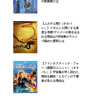
の家族愛とは
【ムカデ人間3（ネタバ
レ）】イモムシ人間にする真
意を考察!デイジーが巻き込ま
れる理由は?州知事がラスト
で認めた要因とは
【ファンタスティック・フォ
ー［超能力ユニット］（ネタ
バレ）】宇宙嵐が早く訪れた
理由を解説！ヒロインの下着
姿が見える理由は