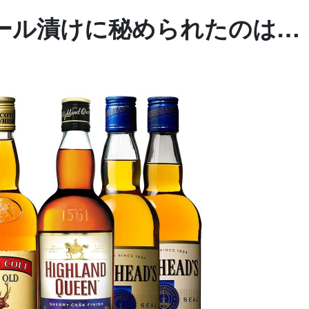
ール漬けに秘められたのは…