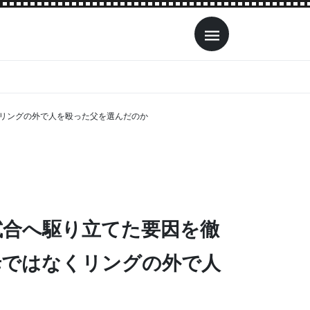
リングの外で人を殴った父を選んだのか
試合へ駆り立てた要因を徹
母ではなくリングの外で人