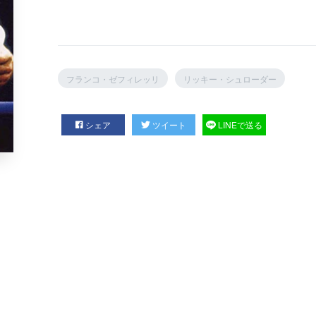
フランコ・ゼフィレッリ
リッキー・シュローダー
シェア
ツイート
LINEで送る