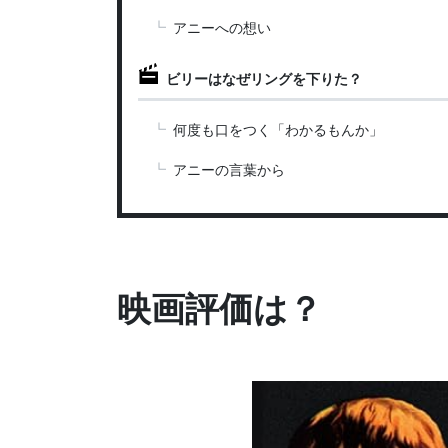
アニーへの想い
ビリーはなぜリングを下りた？
何度も口をつく「わかるもんか」
アニーの言葉から
映画評価は？