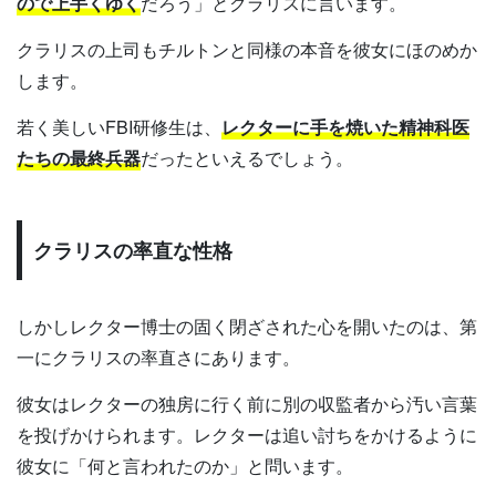
ので上手くゆく
だろう」とクラリスに言います。
クラリスの上司もチルトンと同様の本音を彼女にほのめか
します。
若く美しいFBI研修生は、
レクターに手を焼いた精神科医
たちの最終兵器
だったといえるでしょう。
クラリスの率直な性格
しかしレクター博士の固く閉ざされた心を開いたのは、第
一にクラリスの率直さにあります。
彼女はレクターの独房に行く前に別の収監者から汚い言葉
を投げかけられます。レクターは追い討ちをかけるように
彼女に「何と言われたのか」と問います。