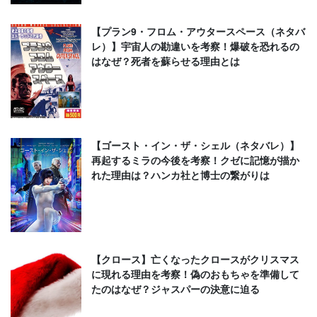
【プラン9・フロム・アウタースペース（ネタバ
レ）】宇宙人の勘違いを考察！爆破を恐れるの
はなぜ？死者を蘇らせる理由とは
【ゴースト・イン・ザ・シェル（ネタバレ）】
再起するミラの今後を考察！クゼに記憶が描か
れた理由は？ハンカ社と博士の繋がりは
【クロース】亡くなったクロースがクリスマス
に現れる理由を考察！偽のおもちゃを準備して
たのはなぜ？ジャスパーの決意に迫る