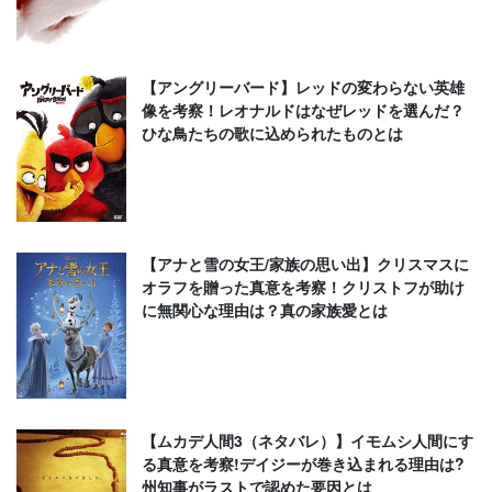
【アングリーバード】レッドの変わらない英雄
像を考察！レオナルドはなぜレッドを選んだ？
ひな鳥たちの歌に込められたものとは
【アナと雪の女王/家族の思い出】クリスマスに
オラフを贈った真意を考察！クリストフが助け
に無関心な理由は？真の家族愛とは
【ムカデ人間3（ネタバレ）】イモムシ人間にす
る真意を考察!デイジーが巻き込まれる理由は?
州知事がラストで認めた要因とは