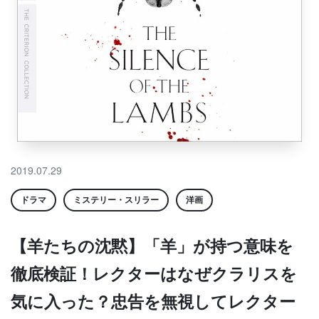
2019.07.29
ドラマ
ミステリー・スリラー
洋画
【羊たちの沈黙】「羊」が持つ意味を
徹底検証！レクターはなぜクラリスを
気に入った？忠告を無視してレクター