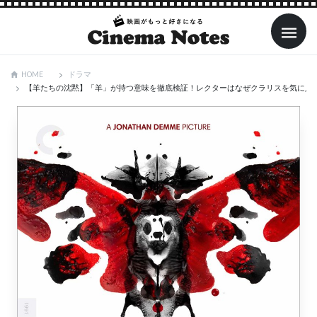
ドラマ
HOME
【羊たちの沈黙】「羊」が持つ意味を徹底検証！レクターはなぜクラリスを気に入