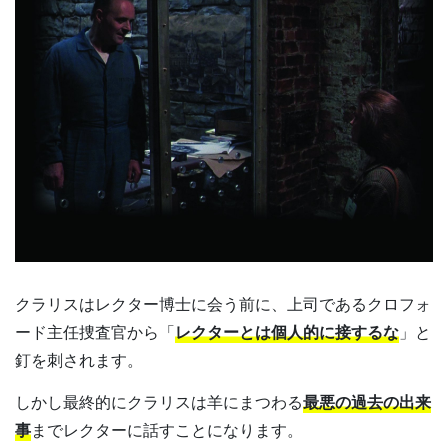
クラリスはレクター博士に会う前に、上司であるクロフォ
ード主任捜査官から「
レクターとは個人的に接するな
」と
釘を刺されます。
しかし最終的にクラリスは羊にまつわる
最悪の過去の出来
事
までレクターに話すことになります。