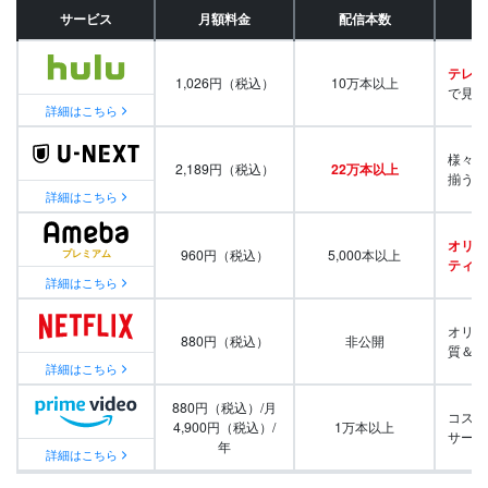
サービス
月額料金
配信本数
テレビ
1,026円（税込）
10万本以上
で見放
詳細はこちら
様々な
2,189円（税込）
22万本以上
揃う
詳細はこちら
オリジ
960円（税込）
5,000本以上
ティ番
詳細はこちら
オリジ
880円（税込）
非公開
質＆量
詳細はこちら
880円（税込）/月
コスパ
4,900円（税込）/
1万本以上
サービ
年
詳細はこちら