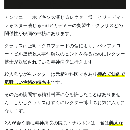
アンソニー・ホプキンス演じるレクター博士とジョディ・
フォスター演じるFBIアカデミーの実習生・クラリスとの
関係性が映画の中核にあります。
クラリスは上司・クロフォードの命により、バッファロ
ー・ビル連続殺人事件解決のヒントを得るためにレクター
博士が収監されている精神病院に行きます。
殺人鬼ながらレクターは元精神科医でもあり
極めて知的で
気難しい性格の持ち主
です。
そのため訪問する精神科医に心を許したことはありませ
ん。しかしクラリスはすぐにレクター博士のお気に入りに
なります。
2人が会う前に精神病院の院長・チルトンは「君は
美人な