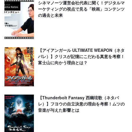
シネマノーツ運営会社代表に聞く！デジタルマ
ーケティングの視点で見る「映画」コンテンツ
の過去と未来
【アイアンガール ULTIMATE WEAPON（ネタ
バレ）】クリスが記憶にこだわる真意を考察！
富士山に向かう理由とは？
【Thunderbolt Fantasy 西幽玹歌（ネタバ
レ）】フヨウの自立決意の理由を考察！ムツの
音楽が与えた影響とは