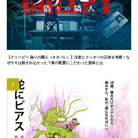
【クリーピー 偽りの隣人（ネタバレ）】注射とクッキーの正体を考察！な
ぜサキは殺されなかった？家の配置にこだわった意味とは
2