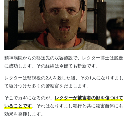
精神病院からの移送先の収容施設で、レクター博士は脱走
に成功します。その経緯は今観ても斬新です。
レクターは監視役の2人を殺した後、その1人になりすまし
て駆けつけた多くの警察官をだまします。
そこでカギになるのが、
レクターが被害者の顔を傷つけて
いることです
。それはなりすまし犯行と共に殺害自体にも
効果を発揮します。