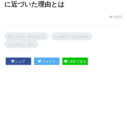
に近づいた理由とは
8255
アンソニー・ホプキンス
ジョディ・フォスター
ジョナサン・デミ
シェア
ツイート
LINEで送る