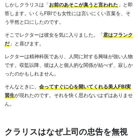
しかしクラリスは「
お前のあそこが臭うと言われた
」と即
答します。いくらFBIでも女性には言いにくい言葉を、そ
う平然と口にしたのです。
そこでレクターは彼女を気に入りました。「
君はフランク
だ
」と喜びます。
レクターは精神科医であり、人間に対する興味が強い人物
です。収監以降、彼は人と個人的な関係が結べず、寂しか
ったのかもしれません。
そんなときに、
会ってすぐに心を開いてくれる美人FBI実
習生
が現れたのです。それを快く思わないはずはありませ
ん。
クラリスはなぜ上司の忠告を無視