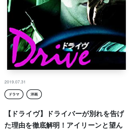
2019.07.31
ドラマ
洋画
【ドライヴ】ドライバーが別れを告げ
た理由を徹底解明！アイリーンと望ん