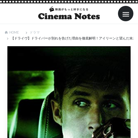
ドラマ
HOME
【ドライヴ】ドライバーが別れを告げた理由を徹底解明！アイリーンと望んだ未来と