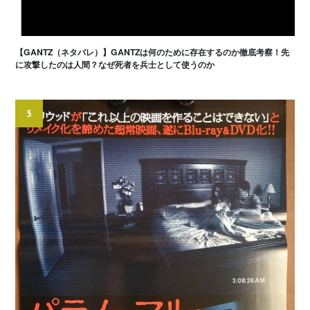
【GANTZ（ネタバレ）】GANTZは何のために存在するのか徹底考察！先
に攻撃したのは人間？なぜ死者を兵士として使うのか
5