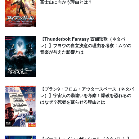
富士山に向かう理由とは？
【Thunderbolt Fantasy 西幽玹歌（ネタバ
レ）】フヨウの自立決意の理由を考察！ムツの
音楽が与えた影響とは
【プラン9・フロム・アウタースペース（ネタバ
レ）】宇宙人の勘違いを考察！爆破を恐れるの
はなぜ？死者を蘇らせる理由とは
【ゴースト・イン・ザ・シェル（ネタバレ）】