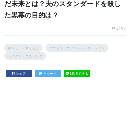
だ未来とは？夫のスタンダードを殺し
た黒幕の目的は？
2109
キャリー・マリガン
ニコラス・ウィンディング・レフン
ライアン・ゴズリング
シェア
ツイート
LINEで送る