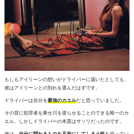
もしもアイリーンの想いがドライバーに届いたとしても、
彼はアイリーンとの別れを選んだはずです。
ドライバーは自分を
最強のカエル
だと思っていました。
その背に犯罪者を乗せ川を渡らせることのできる唯一のカ
エル、しかしドライバーの本質はサソリだったのです。
彼は、
自分に関わるものを不幸にしてしまう性
を持ってい