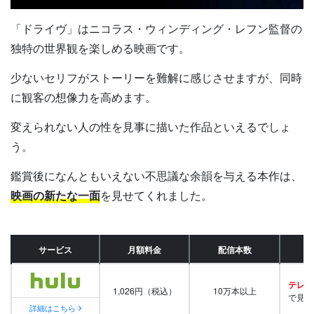
「ドライヴ」はニコラス・ウィンディング・レフン監督の
独特の世界観を楽しめる映画です。
少ないセリフがストーリーを難解に感じさせますが、同時
に観客の想像力を高めます。
変えられない人の性を見事に描いた作品といえるでしょ
う。
鑑賞後になんともいえない不思議な余韻を与える本作は、
映画の新たな一面
を見せてくれました。
サービス
月額料金
配信本数
テレビ
1,026円（税込）
10万本以上
で見放
詳細はこちら