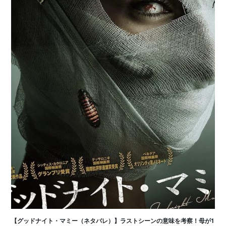
【グッドナイト・マミー（ネタバレ）】ラストシーンの意味を考察！母が1