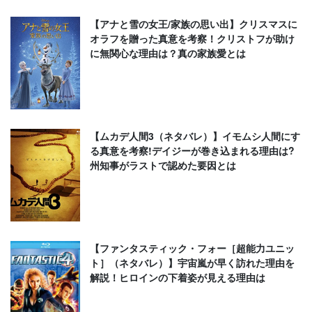
【アナと雪の女王/家族の思い出】クリスマスに
オラフを贈った真意を考察！クリストフが助け
に無関心な理由は？真の家族愛とは
【ムカデ人間3（ネタバレ）】イモムシ人間にす
る真意を考察!デイジーが巻き込まれる理由は?
州知事がラストで認めた要因とは
【ファンタスティック・フォー［超能力ユニッ
ト］（ネタバレ）】宇宙嵐が早く訪れた理由を
解説！ヒロインの下着姿が見える理由は