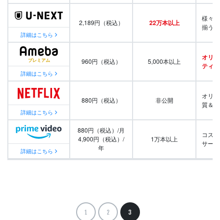
様々な
2,189円（税込）
22万本以上
揃う
詳細はこちら
オリジ
960円（税込）
5,000本以上
ティ番
詳細はこちら
オリジ
880円（税込）
非公開
質＆量
詳細はこちら
880円（税込）/月
コスパ
4,900円（税込）/
1万本以上
サービ
年
詳細はこちら
1
2
3