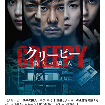
【クリーピー 偽りの隣人（ネタバレ）】注射とクッキーの正体を考察！な
ぜサキは殺されなかった？家の配置にこだわった意味とは