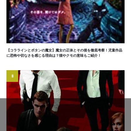
【コララインとボタンの魔女】魔女の正体とその後を徹底考察！児童作品
に恐怖や切なさを感じる理由は？猫やクモの意味もご紹介！
8