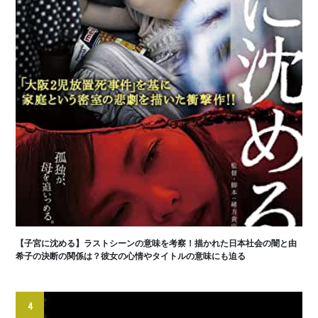
【子宮に沈める】ラストシーンの意味を考察！描かれた日本社会の闇と由
希子の決断の関係は？彼女の心情やタイトルの意味にも迫る
4