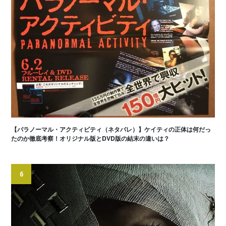
【パラノーマル・アクティビティ（ネタバレ）】ケイティの正体は何だっ
たのか徹底考察！オリジナル版とDVD版の結末の違いは？
6