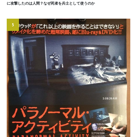
に攻撃したのは人間？なぜ死者を兵士として使うのか
5