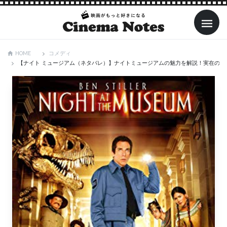
コメディ
HOME
【ナイト ミュージアム（ネタバレ）】ナイトミュージアムの魅力を解説！実在の博物