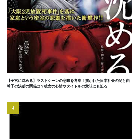
【子宮に沈める】ラストシーンの意味を考察！描かれた日本社会の闇と由
希子の決断の関係は？彼女の心情やタイトルの意味にも迫る
4