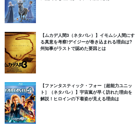
【ムカデ人間3（ネタバレ）】イモムシ人間にす
る真意を考察!デイジーが巻き込まれる理由は?
州知事がラストで認めた要因とは
【ファンタスティック・フォー［超能力ユニッ
ト］（ネタバレ）】宇宙嵐が早く訪れた理由を
解説！ヒロインの下着姿が見える理由は