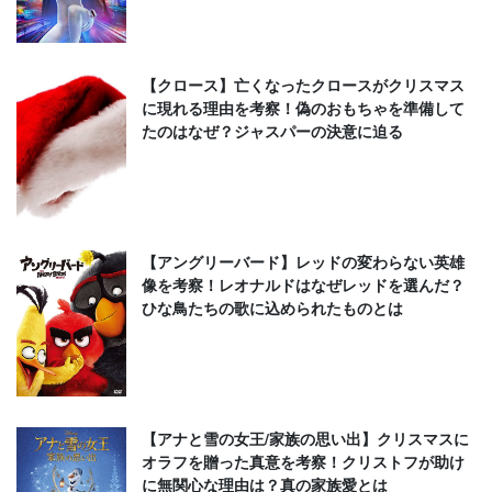
【クロース】亡くなったクロースがクリスマス
に現れる理由を考察！偽のおもちゃを準備して
たのはなぜ？ジャスパーの決意に迫る
【アングリーバード】レッドの変わらない英雄
像を考察！レオナルドはなぜレッドを選んだ？
ひな鳥たちの歌に込められたものとは
【アナと雪の女王/家族の思い出】クリスマスに
オラフを贈った真意を考察！クリストフが助け
に無関心な理由は？真の家族愛とは