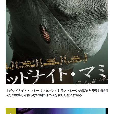
【グッドナイト・マミー（ネタバレ）】ラストシーンの意味を考察！母が1
人分の食事しか作らない理由は？猫を殺した犯人に迫る
7