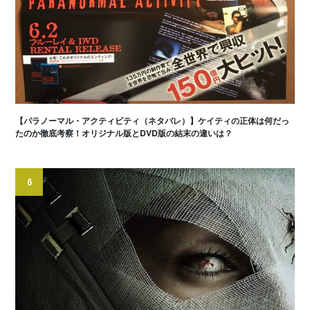
【パラノーマル・アクティビティ（ネタバレ）】ケイティの正体は何だっ
たのか徹底考察！オリジナル版とDVD版の結末の違いは？
6