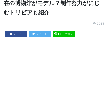
在の博物館がモデル？制作努力がにじ
むトリビアも紹介
3029
シェア
ツイート
LINEで送る