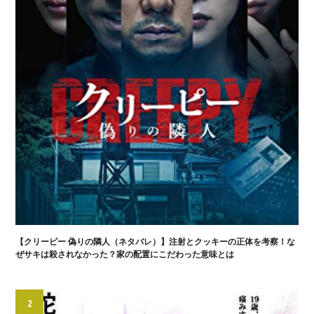
【クリーピー 偽りの隣人（ネタバレ）】注射とクッキーの正体を考察！な
ぜサキは殺されなかった？家の配置にこだわった意味とは
2