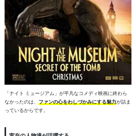
「ナイト ミュージアム」が平凡なコメディ映画に終わら
なかったのは、
ファンの心をわしづかみにする魅力
が詰ま
っているからです。
実在の人物達が活躍する