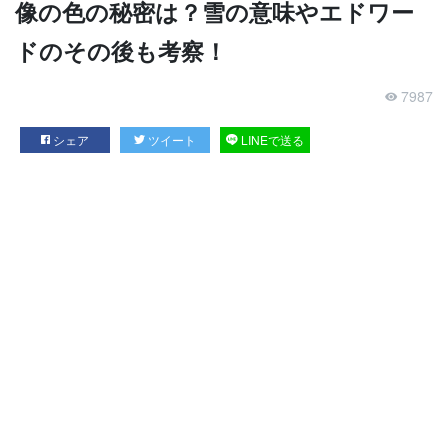
像の色の秘密は？雪の意味やエドワー
ドのその後も考察！
7987
シェア
ツイート
LINEで送る