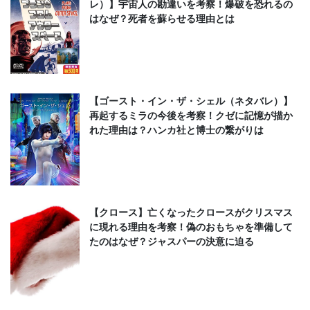
レ）】宇宙人の勘違いを考察！爆破を恐れるの
はなぜ？死者を蘇らせる理由とは
【ゴースト・イン・ザ・シェル（ネタバレ）】
再起するミラの今後を考察！クゼに記憶が描か
れた理由は？ハンカ社と博士の繋がりは
【クロース】亡くなったクロースがクリスマス
に現れる理由を考察！偽のおもちゃを準備して
たのはなぜ？ジャスパーの決意に迫る