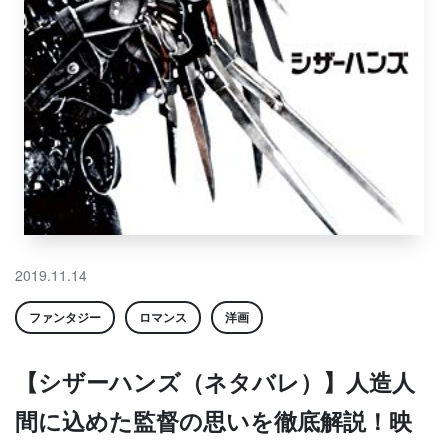
2019.11.14
ファンタジー
ロマンス
洋画
【シザーハンズ（ネタバレ）】人造人
間に込めた監督の思いを徹底解説！映