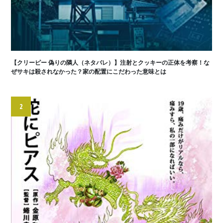
【クリーピー 偽りの隣人（ネタバレ）】注射とクッキーの正体を考察！な
ぜサキは殺されなかった？家の配置にこだわった意味とは
2