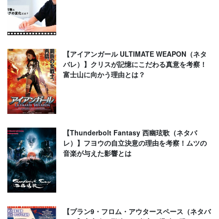
【アイアンガール ULTIMATE WEAPON（ネタ
バレ）】クリスが記憶にこだわる真意を考察！
富士山に向かう理由とは？
【Thunderbolt Fantasy 西幽玹歌（ネタバ
レ）】フヨウの自立決意の理由を考察！ムツの
音楽が与えた影響とは
【プラン9・フロム・アウタースペース（ネタバ