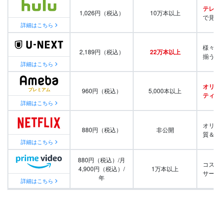
テレビ
1,026円（税込）
10万本以上
で見放
詳細はこちら
様々な
2,189円（税込）
22万本以上
揃う
詳細はこちら
オリジ
960円（税込）
5,000本以上
ティ番
詳細はこちら
オリジ
880円（税込）
非公開
質＆量
詳細はこちら
880円（税込）/月
コスパ
4,900円（税込）/
1万本以上
サービ
年
詳細はこちら