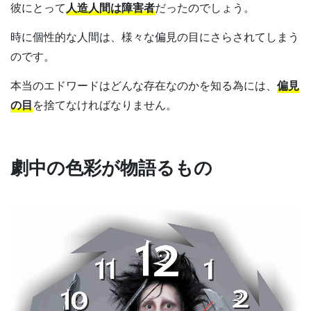
彼にとって
人造人間は障害者
だったのでしょう。
時に個性的な人間は、様々な偏見の目にさらされてしまう
のです。
本当のエドワードはどんな存在なのかを知る為には、
偏見
の目
を捨てなければなりません。
劇中の色彩が物語るもの