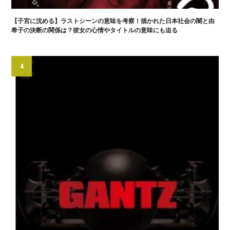
【子宮に沈める】ラストシーンの意味を考察！描かれた日本社会の闇と由
希子の決断の関係は？彼女の心情やタイトルの意味にも迫る
4