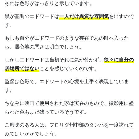
それは色彩がはっきりと示しています。
黒が基調のエドワードは
一人だけ異質な雰囲気
を出すので
す。
もしも自分がエドワードのような存在であの町へ入った
ら、居心地の悪さは明白でしょう。
しかしエドワードは当初それに気が付かず、
徐々に自分の
居場所ではない
ことを感じていくのです。
監督は色彩で、エドワードの心境を上手く表現していま
す。
ちなみに映画で使用された家は実在のもので、撮影用に塗
られた色もまだ残っているそうです。
ご興味のある人は、フロリダ州中部のタンパを一度訪れて
みてはいかがでしょう。