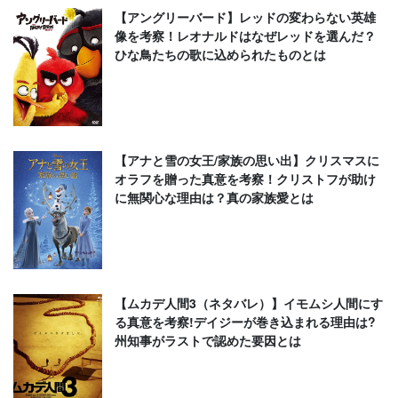
【アングリーバード】レッドの変わらない英雄
像を考察！レオナルドはなぜレッドを選んだ？
ひな鳥たちの歌に込められたものとは
【アナと雪の女王/家族の思い出】クリスマスに
オラフを贈った真意を考察！クリストフが助け
に無関心な理由は？真の家族愛とは
【ムカデ人間3（ネタバレ）】イモムシ人間にす
る真意を考察!デイジーが巻き込まれる理由は?
州知事がラストで認めた要因とは