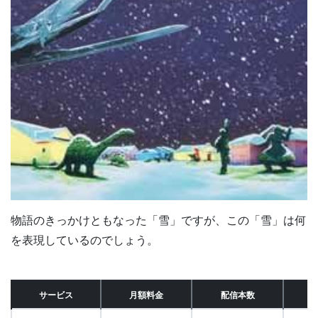
物語のきっかけともなった「雪」ですが、この「雪」は何
を表現しているのでしょう。
サービス
月額料金
配信本数