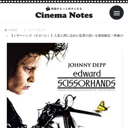
ファンタジー
HOME
【シザーハンズ（ネタバレ）】人造人間に込めた監督の思いを徹底解説！映像の色の