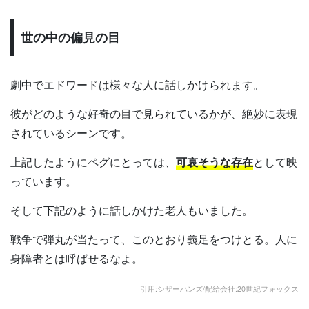
世の中の偏見の目
劇中でエドワードは様々な人に話しかけられます。
彼がどのような好奇の目で見られているかが、絶妙に表現
されているシーンです。
上記したようにペグにとっては、
可哀そうな存在
として映
っています。
そして下記のように話しかけた老人もいました。
戦争で弾丸が当たって、このとおり義足をつけとる。人に
身障者とは呼ばせるなよ。
引用:シザーハンズ/配給会社:20世紀フォックス