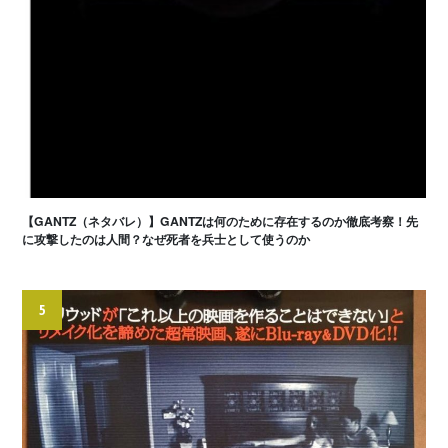
【GANTZ（ネタバレ）】GANTZは何のために存在するのか徹底考察！先
に攻撃したのは人間？なぜ死者を兵士として使うのか
5