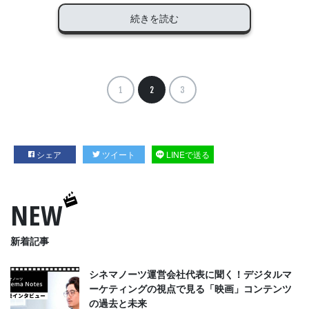
続きを読む
1
2
3
シェア
ツイート
LINEで送る
NEW
新着記事
シネマノーツ運営会社代表に聞く！デジタルマ
ーケティングの視点で見る「映画」コンテンツ
の過去と未来