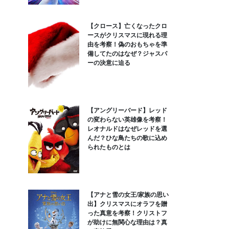
【クロース】亡くなったクロ
ースがクリスマスに現れる理
由を考察！偽のおもちゃを準
備してたのはなぜ？ジャスパ
ーの決意に迫る
【アングリーバード】レッド
の変わらない英雄像を考察！
レオナルドはなぜレッドを選
んだ？ひな鳥たちの歌に込め
られたものとは
【アナと雪の女王/家族の思い
出】クリスマスにオラフを贈
った真意を考察！クリストフ
が助けに無関心な理由は？真