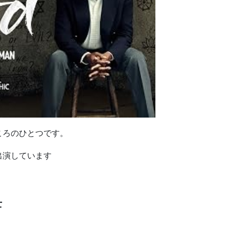
ころのひとつです。
出演しています
士