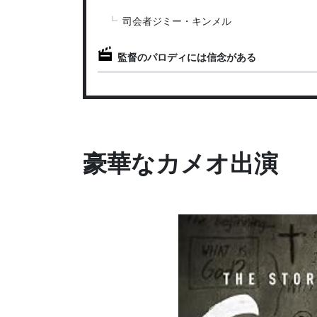
司会者ジミー・キンメル
監督のパロディには信念がある
豪華なカメオ出演