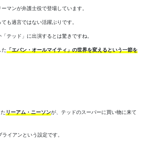
リーマンが弁護士役で登場しています。
っても過言ではない活躍ぶりです。
か「テッド」に出演するとは驚きですね。
した
「エバン・オールマイティ」の世界を変えるという一節を
じた
リーアム・ニーソン
が、テッドのスーパーに買い物に来て
ブライアンという設定です。