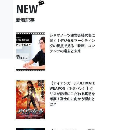
NEW
新着記事
シネマノーツ運営会社代表に
聞く！デジタルマーケティン
グの視点で見る「映画」コン
テンツの過去と未来
【アイアンガール ULTIMATE
WEAPON（ネタバレ）】ク
リスが記憶にこだわる真意を
考察！富士山に向かう理由と
は？