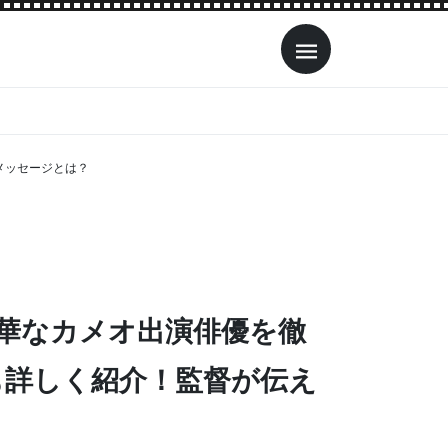
メッセージとは？
華なカメオ出演俳優を徹
も詳しく紹介！監督が伝え