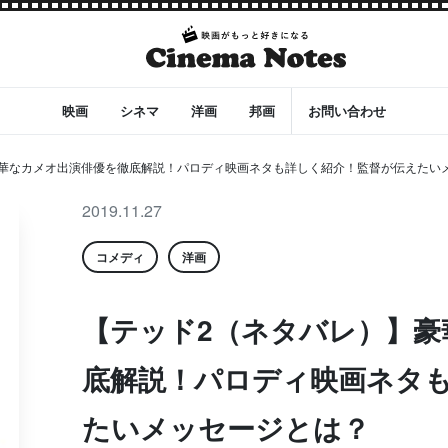
映画
シネマ
洋画
邦画
お問い合わせ
豪華なカメオ出演俳優を徹底解説！パロディ映画ネタも詳しく紹介！監督が伝えたい
2019.11.27
コメディ
洋画
【テッド2（ネタバレ）】豪
底解説！パロディ映画ネタ
たいメッセージとは？