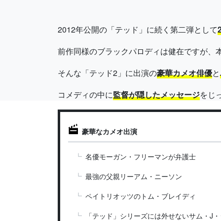
2012年公開の「テッド」に続く第二弾として
前作同様のブラックパロディは健在ですが、
そんな「テッド2」に出演の
豪華カメオ俳優
と
コメディの中に
監督が隠したメッセージ
をじ
豪華なカメオ出演
名優モーガン・フリーマンが弁護士
最強の父親リーアム・ニーソン
ペイトリオッツのトム・ブレイディ
「テッド」シリーズには外せないサム・J・