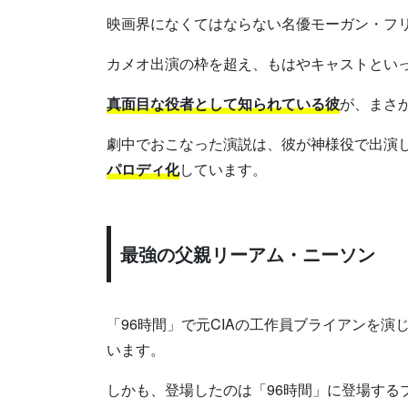
映画界になくてはならない名優モーガン・フ
カメオ出演の枠を超え、もはやキャストとい
真面目な役者として知られている彼
が、まさ
劇中でおこなった演説は、彼が神様役で出演
パロディ化
しています。
最強の父親リーアム・ニーソン
「96時間」で元CIAの工作員ブライアンを演
います。
しかも、登場したのは「96時間」に登場する