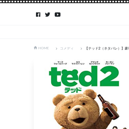
コメディ
【テッド2（ネタバレ）】
HOME