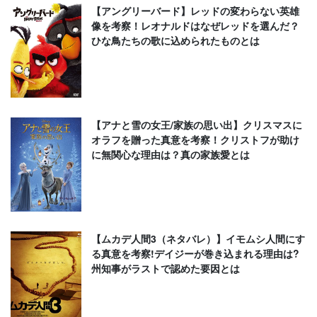
【アングリーバード】レッドの変わらない英雄
像を考察！レオナルドはなぜレッドを選んだ？
ひな鳥たちの歌に込められたものとは
【アナと雪の女王/家族の思い出】クリスマスに
オラフを贈った真意を考察！クリストフが助け
に無関心な理由は？真の家族愛とは
【ムカデ人間3（ネタバレ）】イモムシ人間にす
る真意を考察!デイジーが巻き込まれる理由は?
州知事がラストで認めた要因とは