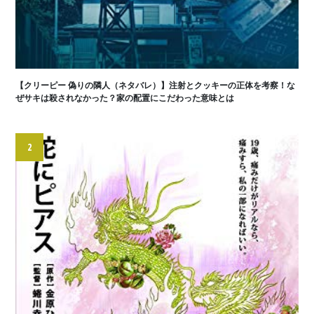
【クリーピー 偽りの隣人（ネタバレ）】注射とクッキーの正体を考察！な
ぜサキは殺されなかった？家の配置にこだわった意味とは
2