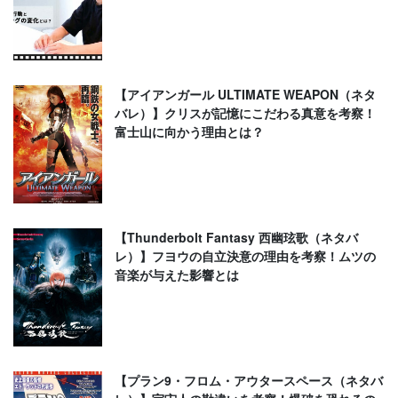
【アイアンガール ULTIMATE WEAPON（ネタ
バレ）】クリスが記憶にこだわる真意を考察！
富士山に向かう理由とは？
【Thunderbolt Fantasy 西幽玹歌（ネタバ
レ）】フヨウの自立決意の理由を考察！ムツの
音楽が与えた影響とは
【プラン9・フロム・アウタースペース（ネタバ