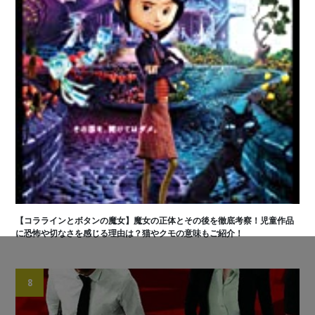
【コララインとボタンの魔女】魔女の正体とその後を徹底考察！児童作品
に恐怖や切なさを感じる理由は？猫やクモの意味もご紹介！
8