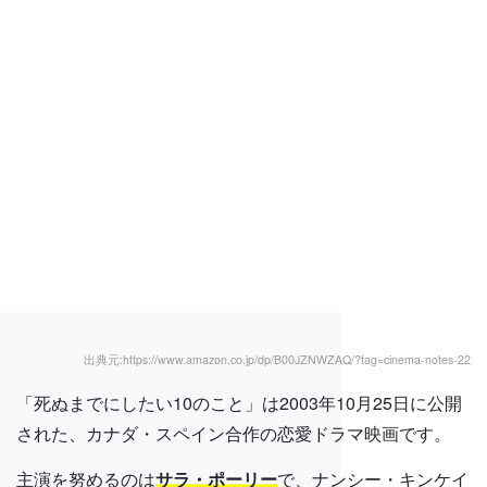
出典元:https://www.amazon.co.jp/dp/B00JZNWZAQ/?tag=cinema-notes-22
「死ぬまでにしたい10のこと」は2003年10月25日に公開
された、カナダ・スペイン合作の恋愛ドラマ映画です。
主演を努めるのは
サラ・ポーリー
で、ナンシー・キンケイ