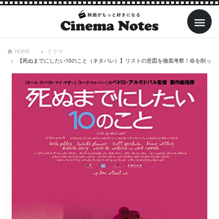
ドラマ
HOME
【死ぬまでにしたい10のこと（ネタバレ）】リストの意図を徹底考察！命を削って