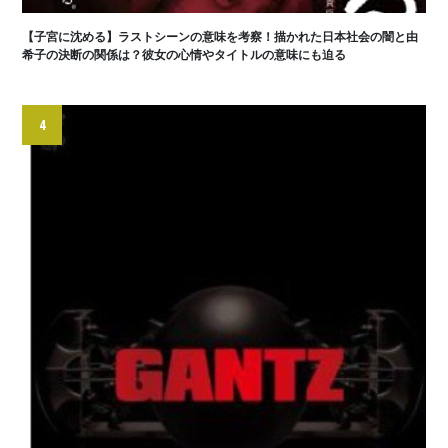
【子宮に沈める】ラストシーンの意味を考察！描かれた日本社会の闇と由
希子の決断の関係は？彼女の心情やタイトルの意味にも迫る
4