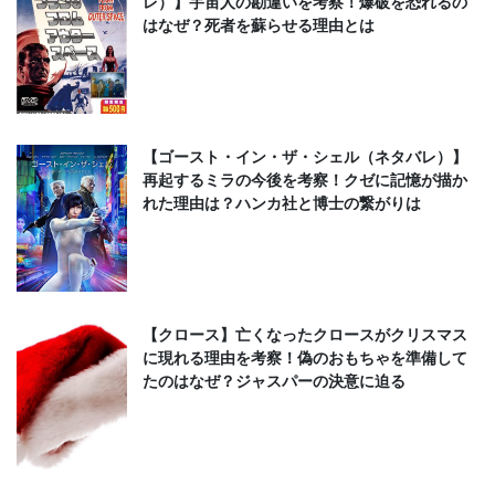
レ）】宇宙人の勘違いを考察！爆破を恐れるの
はなぜ？死者を蘇らせる理由とは
【ゴースト・イン・ザ・シェル（ネタバレ）】
再起するミラの今後を考察！クゼに記憶が描か
れた理由は？ハンカ社と博士の繋がりは
【クロース】亡くなったクロースがクリスマス
に現れる理由を考察！偽のおもちゃを準備して
たのはなぜ？ジャスパーの決意に迫る