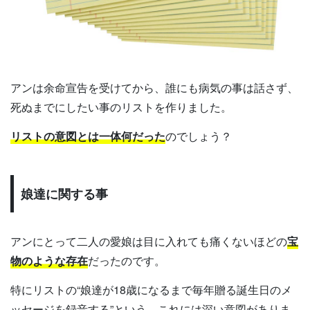
アンは余命宣告を受けてから、誰にも病気の事は話さず、
死ぬまでにしたい事のリストを作りました。
リストの意図とは一体何だった
のでしょう？
娘達に関する事
アンにとって二人の愛娘は目に入れても痛くないほどの
宝
物のような存在
だったのです。
特にリストの“娘達が18歳になるまで毎年贈る誕生日のメ
ッセージを録音する”という、これには深い意図がありま