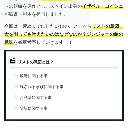
ドの短編を原作とし、スペイン出身の
イザベル・コイシェ
が監督・脚本を担当しました。
今回は「死ぬまでにしたい10のこと」から
リストの意図、
命を削っても叶えたいのはなぜなのか？ジンジャーの飴の
意味
を徹底考察していきます！！
リストの意図とは？
娘達に関する事
残される家族に関する事
お洒落に関する事
父親に関する事