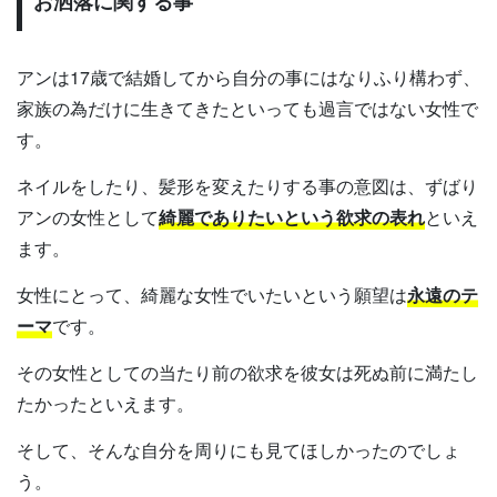
お洒落に関する事
アンは17歳で結婚してから自分の事にはなりふり構わず、
家族の為だけに生きてきたといっても過言ではない女性で
す。
ネイルをしたり、髪形を変えたりする事の意図は、ずばり
アンの女性として
綺麗でありたいという欲求の表れ
といえ
ます。
女性にとって、綺麗な女性でいたいという願望は
永遠のテ
ーマ
です。
その女性としての当たり前の欲求を彼女は死ぬ前に満たし
たかったといえます。
そして、そんな自分を周りにも見てほしかったのでしょ
う。