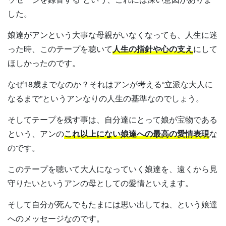
した。
娘達がアンという大事な母親がいなくなっても、人生に迷
った時、このテープを聴いて
人生の指針や心の支え
にして
ほしかったのです。
なぜ18歳までなのか？それはアンが考える“立派な大人に
なるまで”というアンなりの人生の基準なのでしょう。
そしてテープを残す事は、自分達にとって娘が宝物である
という、アンの
これ以上にない娘達への最高の愛情表現
な
のです。
このテープを聴いて大人になっていく娘達を、遠くから見
守りたいというアンの母としての愛情といえます。
そして自分が死んでもたまには思い出してね、という娘達
へのメッセージなのです。