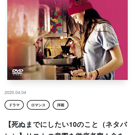
2020.04.04
ドラマ
ロマンス
洋画
【死ぬまでにしたい10のこと（ネタバ