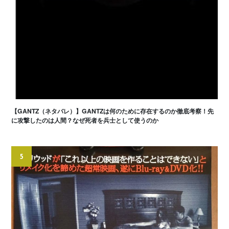
【GANTZ（ネタバレ）】GANTZは何のために存在するのか徹底考察！先
に攻撃したのは人間？なぜ死者を兵士として使うのか
5