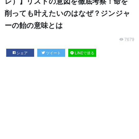
レ）】リストの意図を徹底考察！命を
削っても叶えたいのはなぜ？ジンジャ
ーの飴の意味とは
7679
シェア
ツイート
LINEで送る