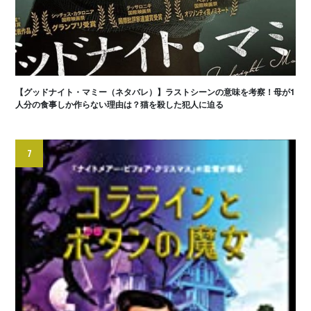
【グッドナイト・マミー（ネタバレ）】ラストシーンの意味を考察！母が1
人分の食事しか作らない理由は？猫を殺した犯人に迫る
7