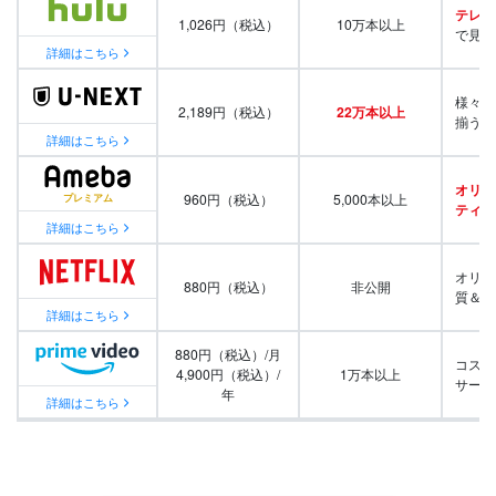
テレビ
1,026円（税込）
10万本以上
で見放
詳細はこちら
様々な
2,189円（税込）
22万本以上
揃う
詳細はこちら
オリジ
960円（税込）
5,000本以上
ティ番
詳細はこちら
オリジ
880円（税込）
非公開
質＆量
詳細はこちら
880円（税込）/月
コスパ
4,900円（税込）/
1万本以上
サービ
年
詳細はこちら